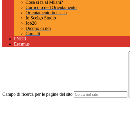
Cosa si fa al Milani?
Curricolo dell'Orientamento
Orientamento in uscita
Io Scelgo Studio
Job20
Dicono di noi
Contatti
PNRR
Erasmus+
Campo di ricerca per le pagine del sito