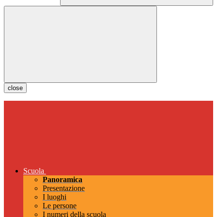
close
Scuola
Panoramica
Presentazione
I luoghi
Le persone
I numeri della scuola