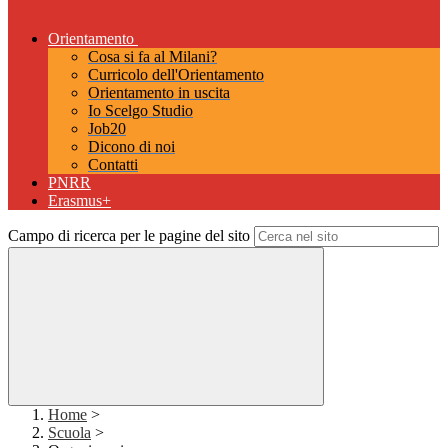
Orientamento
Cosa si fa al Milani?
Curricolo dell'Orientamento
Orientamento in uscita
Io Scelgo Studio
Job20
Dicono di noi
Contatti
PNRR
Erasmus+
Campo di ricerca per le pagine del sito
Home
>
Scuola
>