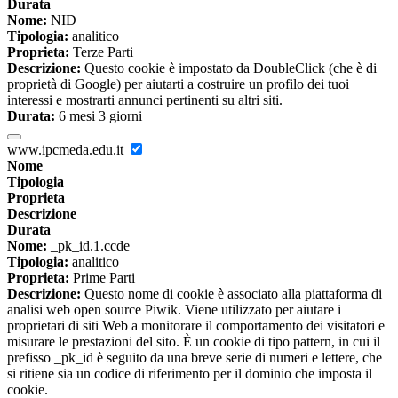
Durata
Nome:
NID
Tipologia:
analitico
Proprieta:
Terze Parti
Descrizione:
Questo cookie è impostato da DoubleClick (che è di
proprietà di Google) per aiutarti a costruire un profilo dei tuoi
interessi e mostrarti annunci pertinenti su altri siti.
Durata:
6 mesi 3 giorni
www.ipcmeda.edu.it
Nome
Tipologia
Proprieta
Descrizione
Durata
Nome:
_pk_id.1.ccde
Tipologia:
analitico
Proprieta:
Prime Parti
Descrizione:
Questo nome di cookie è associato alla piattaforma di
analisi web open source Piwik. Viene utilizzato per aiutare i
proprietari di siti Web a monitorare il comportamento dei visitatori e
misurare le prestazioni del sito. È un cookie di tipo pattern, in cui il
prefisso _pk_id è seguito da una breve serie di numeri e lettere, che
si ritiene sia un codice di riferimento per il dominio che imposta il
cookie.