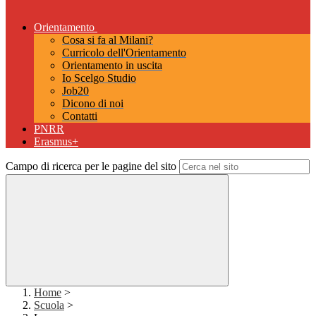
Orientamento
Cosa si fa al Milani?
Curricolo dell'Orientamento
Orientamento in uscita
Io Scelgo Studio
Job20
Dicono di noi
Contatti
PNRR
Erasmus+
Campo di ricerca per le pagine del sito
Home
>
Scuola
>