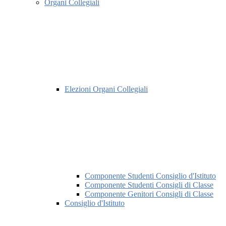
Organi Collegiali
Elezioni Organi Collegiali
Componente Studenti Consiglio d'Istituto
Componente Studenti Consigli di Classe
Componente Genitori Consigli di Classe
Consiglio d'Istituto