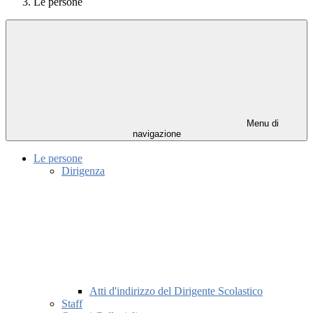
Le persone
Menu di
navigazione
Le persone
Dirigenza
Atti d'indirizzo del Dirigente Scolastico
Staff