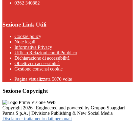
0362 340882
Sezione Link Utili
Cookie policy
Note legali
Informativa Privacy
Ufficio Relazioni con il Pubblico
Dichiarazione di accessibilità
Obiettivi di accessibilità
Gestione consensi cookie
Pagina visualizzata 5070 volte
Sezione Copyright
Copyright 2026 | Engineered and powered by Gruppo Spaggiari
Parma S.p.A. | Divisione Publishing & New Social Media
Disclaimer trattamento dati personali