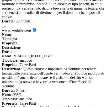
misurare le prestazioni del sito. È un cookie di tipo pattern, in cui il
prefisso _pk_ses è seguito da una breve serie di numeri e lettere, che
si ritiene sia un codice di riferimento per il dominio che imposta il
cookie.
Durata:
30 minuti
www.youtube.com
Nome
Tipologia
Proprieta
Descrizione
Durata
Nome:
VISITOR_INFO1_LIVE
Tipologia:
analitico
Proprieta:
Terze Parti
Descrizione:
Questo cookie è impostato da Youtube per tenere
traccia delle preferenze dell'utente per i video di Youtube incorporati
nei siti; può anche determinare se il visitatore del sito web sta
utilizzando la nuova o la vecchia versione dell'interfaccia di
Youtube.
Durata:
6 mesi
Nome:
YSC
Tipologia:
analitico
Proprieta:
Terze Parti