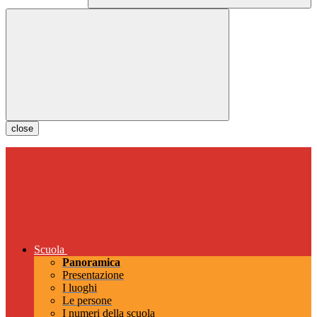
close
Scuola
Panoramica
Presentazione
I luoghi
Le persone
I numeri della scuola