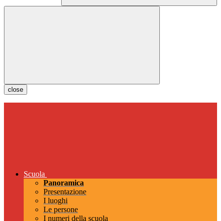
close
Scuola
Panoramica
Presentazione
I luoghi
Le persone
I numeri della scuola