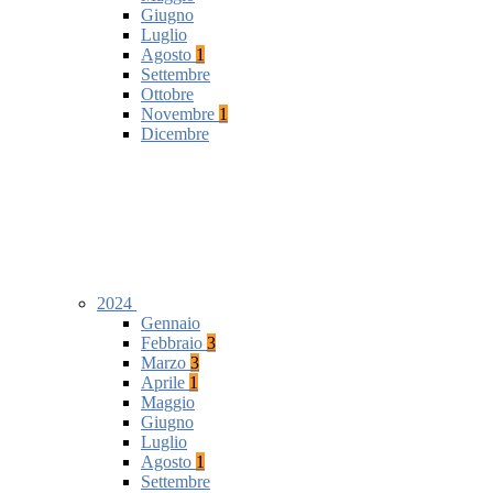
Giugno
Luglio
Agosto
1
Settembre
Ottobre
Novembre
1
Dicembre
2024
Gennaio
Febbraio
3
Marzo
3
Aprile
1
Maggio
Giugno
Luglio
Agosto
1
Settembre