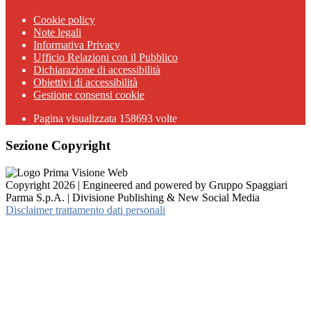
Cookie policy
Note legali
Informativa Privacy
Ufficio Relazioni con il Pubblico
Dichiarazione di accessibilità
Obiettivi di accessibilità
Gestione consensi cookie
Pagina visualizzata 158693 volte
Sezione Copyright
Copyright 2026 | Engineered and powered by Gruppo Spaggiari
Parma S.p.A. | Divisione Publishing & New Social Media
Disclaimer trattamento dati personali