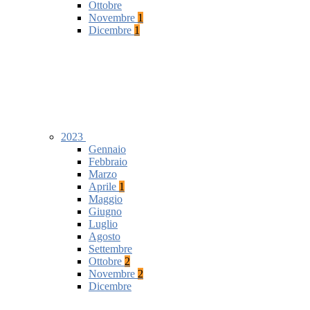
Ottobre
Novembre
1
Dicembre
1
2023
Gennaio
Febbraio
Marzo
Aprile
1
Maggio
Giugno
Luglio
Agosto
Settembre
Ottobre
2
Novembre
2
Dicembre