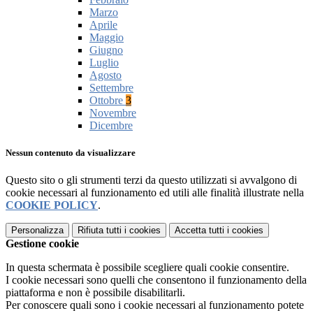
Marzo
Aprile
Maggio
Giugno
Luglio
Agosto
Settembre
Ottobre
3
Novembre
Dicembre
Nessun contenuto da visualizzare
Questo sito o gli strumenti terzi da questo utilizzati si avvalgono di
cookie necessari al funzionamento ed utili alle finalità illustrate nella
COOKIE POLICY
.
Personalizza
Rifiuta tutti
i cookies
Accetta tutti
i cookies
Gestione cookie
In questa schermata è possibile scegliere quali cookie consentire.
I cookie necessari sono quelli che consentono il funzionamento della
piattaforma e non è possibile disabilitarli.
Per conoscere quali sono i cookie necessari al funzionamento potete