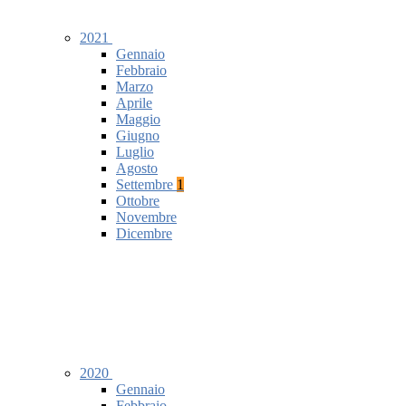
2021
Gennaio
Febbraio
Marzo
Aprile
Maggio
Giugno
Luglio
Agosto
Settembre
1
Ottobre
Novembre
Dicembre
2020
Gennaio
Febbraio