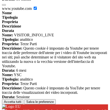
www.youtube.com
Nome
Tipologia
Proprieta
Descrizione
Durata
Nome:
VISITOR_INFO1_LIVE
Tipologia:
analitico
Proprieta:
Terze Parti
Descrizione:
Questo cookie è impostato da Youtube per tenere
traccia delle preferenze dell'utente per i video di Youtube incorporati
nei siti; può anche determinare se il visitatore del sito web sta
utilizzando la nuova o la vecchia versione dell'interfaccia di
Youtube.
Durata:
6 mesi
Nome:
YSC
Tipologia:
analitico
Proprieta:
Terze Parti
Descrizione:
Questo cookie è impostato da YouTube per tenere
traccia delle visualizzazioni dei video incorporati.
Durata:
Sessione
Accetta tutti
Salva le preferenze