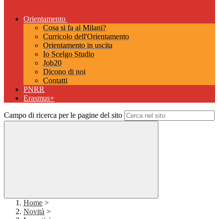
Orientamento
Cosa si fa al Milani?
Curricolo dell'Orientamento
Orientamento in uscita
Io Scelgo Studio
Job20
Dicono di noi
Contatti
PNRR
Erasmus+
Campo di ricerca per le pagine del sito
Home
>
Novità
>