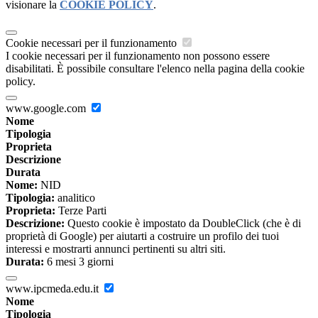
visionare la
COOKIE POLICY
.
Cookie necessari per il funzionamento
I cookie necessari per il funzionamento non possono essere
disabilitati. È possibile consultare l'elenco nella pagina della cookie
policy.
www.google.com
Nome
Tipologia
Proprieta
Descrizione
Durata
Nome:
NID
Tipologia:
analitico
Proprieta:
Terze Parti
Descrizione:
Questo cookie è impostato da DoubleClick (che è di
proprietà di Google) per aiutarti a costruire un profilo dei tuoi
interessi e mostrarti annunci pertinenti su altri siti.
Durata:
6 mesi 3 giorni
www.ipcmeda.edu.it
Nome
Tipologia