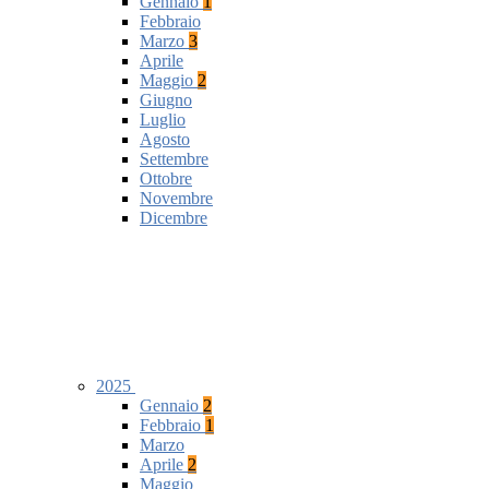
Gennaio
1
Febbraio
Marzo
3
Aprile
Maggio
2
Giugno
Luglio
Agosto
Settembre
Ottobre
Novembre
Dicembre
2025
Gennaio
2
Febbraio
1
Marzo
Aprile
2
Maggio