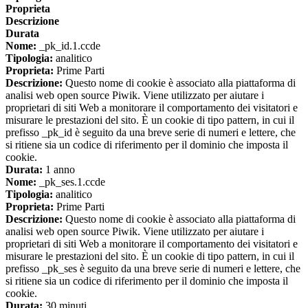
Proprieta
Descrizione
Durata
Nome:
_pk_id.1.ccde
Tipologia:
analitico
Proprieta:
Prime Parti
Descrizione:
Questo nome di cookie è associato alla piattaforma di
analisi web open source Piwik. Viene utilizzato per aiutare i
proprietari di siti Web a monitorare il comportamento dei visitatori e
misurare le prestazioni del sito. È un cookie di tipo pattern, in cui il
prefisso _pk_id è seguito da una breve serie di numeri e lettere, che
si ritiene sia un codice di riferimento per il dominio che imposta il
cookie.
Durata:
1 anno
Nome:
_pk_ses.1.ccde
Tipologia:
analitico
Proprieta:
Prime Parti
Descrizione:
Questo nome di cookie è associato alla piattaforma di
analisi web open source Piwik. Viene utilizzato per aiutare i
proprietari di siti Web a monitorare il comportamento dei visitatori e
misurare le prestazioni del sito. È un cookie di tipo pattern, in cui il
prefisso _pk_ses è seguito da una breve serie di numeri e lettere, che
si ritiene sia un codice di riferimento per il dominio che imposta il
cookie.
Durata:
30 minuti