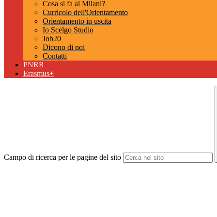
Cosa si fa al Milani?
Curricolo dell'Orientamento
Orientamento in uscita
Io Scelgo Studio
Job20
Dicono di noi
Contatti
PNRR
Erasmus+
Campo di ricerca per le pagine del sito