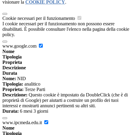
visionare la
COOKIE POLICY
.
Cookie necessari per il funzionamento
I cookie necessari per il funzionamento non possono essere
disabilitati. È possibile consultare l'elenco nella pagina della cookie
policy.
www.google.com
Nome
Tipologia
Proprieta
Descrizione
Durata
Nome:
NID
Tipologia:
analitico
Proprieta:
Terze Parti
Descrizione:
Questo cookie è impostato da DoubleClick (che è di
proprietà di Google) per aiutarti a costruire un profilo dei tuoi
interessi e mostrarti annunci pertinenti su altri siti.
Durata:
6 mesi 3 giorni
www.ipcmeda.edu.it
Nome
Tipologia