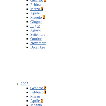
Gennaio
1
Febbraio
Marzo
3
Aprile
Maggio
2
Giugno
Luglio
Agosto
Settembre
Ottobre
Novembre
Dicembre
2025
Gennaio
2
Febbraio
1
Marzo
Aprile
2
Maggio