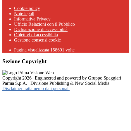
Cookie policy
Note legali
Informativa Privacy
Ufficio Relazioni con il Pubblico
Dichiarazione di accessibilità
Obiettivi di accessibilità
Gestione consensi cookie
Pagina visualizzata 158691 volte
Sezione Copyright
Copyright 2026 | Engineered and powered by Gruppo Spaggiari
Parma S.p.A. | Divisione Publishing & New Social Media
Disclaimer trattamento dati personali