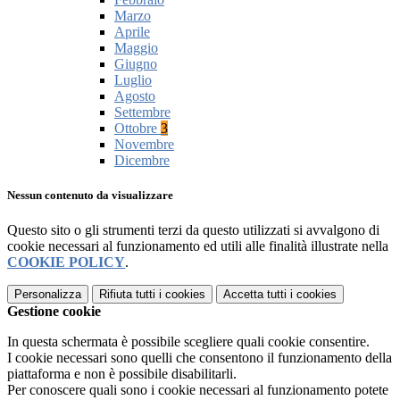
Marzo
Aprile
Maggio
Giugno
Luglio
Agosto
Settembre
Ottobre
3
Novembre
Dicembre
Nessun contenuto da visualizzare
Questo sito o gli strumenti terzi da questo utilizzati si avvalgono di
cookie necessari al funzionamento ed utili alle finalità illustrate nella
COOKIE POLICY
.
Personalizza
Rifiuta tutti
i cookies
Accetta tutti
i cookies
Gestione cookie
In questa schermata è possibile scegliere quali cookie consentire.
I cookie necessari sono quelli che consentono il funzionamento della
piattaforma e non è possibile disabilitarli.
Per conoscere quali sono i cookie necessari al funzionamento potete