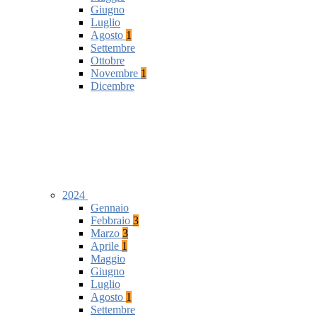
Giugno
Luglio
Agosto
1
Settembre
Ottobre
Novembre
1
Dicembre
2024
Gennaio
Febbraio
3
Marzo
3
Aprile
1
Maggio
Giugno
Luglio
Agosto
1
Settembre