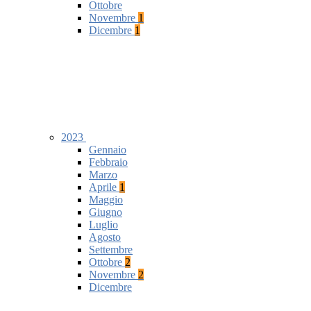
Ottobre
Novembre
1
Dicembre
1
2023
Gennaio
Febbraio
Marzo
Aprile
1
Maggio
Giugno
Luglio
Agosto
Settembre
Ottobre
2
Novembre
2
Dicembre