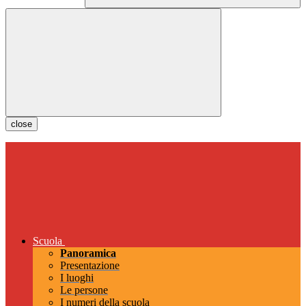
close
Scuola
Panoramica
Presentazione
I luoghi
Le persone
I numeri della scuola