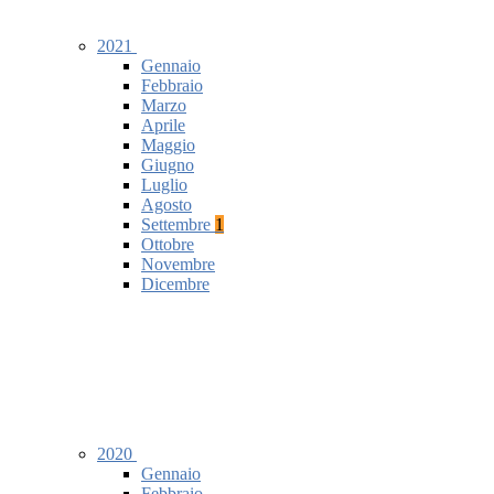
2021
Gennaio
Febbraio
Marzo
Aprile
Maggio
Giugno
Luglio
Agosto
Settembre
1
Ottobre
Novembre
Dicembre
2020
Gennaio
Febbraio