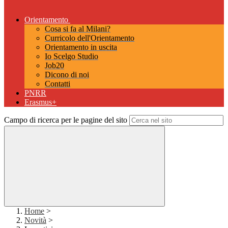
Orientamento
Cosa si fa al Milani?
Curricolo dell'Orientamento
Orientamento in uscita
Io Scelgo Studio
Job20
Dicono di noi
Contatti
PNRR
Erasmus+
Campo di ricerca per le pagine del sito
Home
>
Novità
>