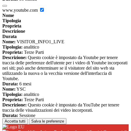
www.youtube.com
Nome
Tipologia
Proprieta
Descrizione
Durata
Nome:
VISITOR_INFO1_LIVE
Tipologia:
analitico
Proprieta:
Terze Parti
Descrizione:
Questo cookie è impostato da Youtube per tenere
traccia delle preferenze dell'utente per i video di Youtube incorporati
nei siti; può anche determinare se il visitatore del sito web sta
utilizzando la nuova o la vecchia versione dell'interfaccia di
Youtube.
Durata:
6 mesi
Nome:
YSC
Tipologia:
analitico
Proprieta:
Terze Parti
Descrizione:
Questo cookie è impostato da YouTube per tenere
traccia delle visualizzazioni dei video incorporati.
Durata:
Sessione
Accetta tutti
Salva le preferenze