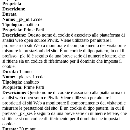
Proprieta
Descrizione
Durata
Nome:
_pk_id.1.ccde
Tipologia:
analitico
Proprieta:
Prime Parti
Descrizione:
Questo nome di cookie è associato alla piattaforma di
analisi web open source Piwik. Viene utilizzato per aiutare i
proprietari di siti Web a monitorare il comportamento dei visitatori e
misurare le prestazioni del sito. È un cookie di tipo pattern, in cui il
prefisso _pk_id è seguito da una breve serie di numeri e lettere, che
si ritiene sia un codice di riferimento per il dominio che imposta il
cookie.
Durata:
1 anno
Nome:
_pk_ses.1.ccde
Tipologia:
analitico
Proprieta:
Prime Parti
Descrizione:
Questo nome di cookie è associato alla piattaforma di
analisi web open source Piwik. Viene utilizzato per aiutare i
proprietari di siti Web a monitorare il comportamento dei visitatori e
misurare le prestazioni del sito. È un cookie di tipo pattern, in cui il
prefisso _pk_ses è seguito da una breve serie di numeri e lettere, che
si ritiene sia un codice di riferimento per il dominio che imposta il
cookie.
Durata:
30 minuti