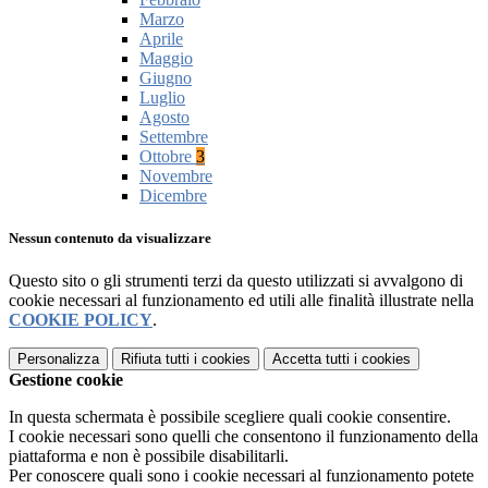
Marzo
Aprile
Maggio
Giugno
Luglio
Agosto
Settembre
Ottobre
3
Novembre
Dicembre
Nessun contenuto da visualizzare
Questo sito o gli strumenti terzi da questo utilizzati si avvalgono di
cookie necessari al funzionamento ed utili alle finalità illustrate nella
COOKIE POLICY
.
Personalizza
Rifiuta tutti
i cookies
Accetta tutti
i cookies
Gestione cookie
In questa schermata è possibile scegliere quali cookie consentire.
I cookie necessari sono quelli che consentono il funzionamento della
piattaforma e non è possibile disabilitarli.
Per conoscere quali sono i cookie necessari al funzionamento potete