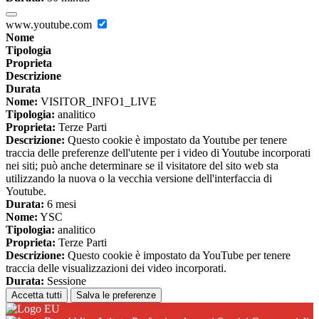
www.youtube.com
Nome
Tipologia
Proprieta
Descrizione
Durata
Nome:
VISITOR_INFO1_LIVE
Tipologia:
analitico
Proprieta:
Terze Parti
Descrizione:
Questo cookie è impostato da Youtube per tenere
traccia delle preferenze dell'utente per i video di Youtube incorporati
nei siti; può anche determinare se il visitatore del sito web sta
utilizzando la nuova o la vecchia versione dell'interfaccia di
Youtube.
Durata:
6 mesi
Nome:
YSC
Tipologia:
analitico
Proprieta:
Terze Parti
Descrizione:
Questo cookie è impostato da YouTube per tenere
traccia delle visualizzazioni dei video incorporati.
Durata:
Sessione
Accetta tutti
Salva le preferenze