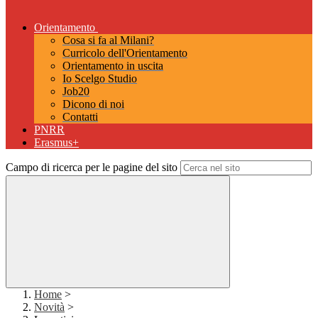
Orientamento
Cosa si fa al Milani?
Curricolo dell'Orientamento
Orientamento in uscita
Io Scelgo Studio
Job20
Dicono di noi
Contatti
PNRR
Erasmus+
Campo di ricerca per le pagine del sito
Home
>
Novità
>