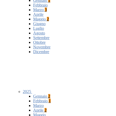
Gennaio
1
Febbraio
Marzo
3
Aprile
Maggio
2
Giugno
Luglio
Agosto
Settembre
Ottobre
Novembre
Dicembre
2025
Gennaio
2
Febbraio
1
Marzo
Aprile
2
Maggio