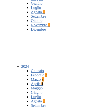
Giugno
Luglio
Agosto
1
Settembre
Ottobre
Novembre
1
Dicembre
2024
Gennaio
Febbraio
3
Marzo
3
Aprile
1
Maggio
Giugno
Luglio
Agosto
1
Settembre