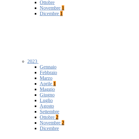
Ottobre
Novembre
1
Dicembre
1
2023
Gennaio
Febbraio
Marzo
Aprile
1
Maggio
Giugno
Luglio
Agosto
Settembre
Ottobre
2
Novembre
2
Dicembre