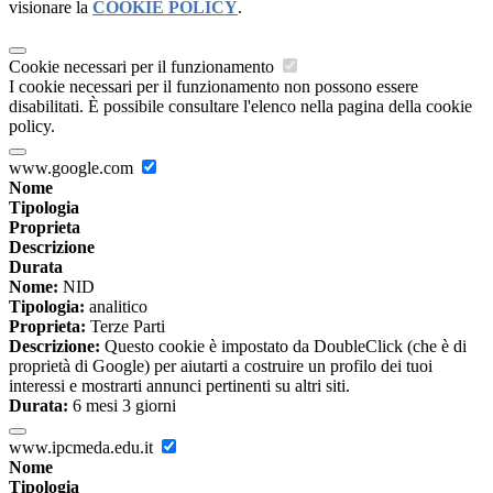
visionare la
COOKIE POLICY
.
Cookie necessari per il funzionamento
I cookie necessari per il funzionamento non possono essere
disabilitati. È possibile consultare l'elenco nella pagina della cookie
policy.
www.google.com
Nome
Tipologia
Proprieta
Descrizione
Durata
Nome:
NID
Tipologia:
analitico
Proprieta:
Terze Parti
Descrizione:
Questo cookie è impostato da DoubleClick (che è di
proprietà di Google) per aiutarti a costruire un profilo dei tuoi
interessi e mostrarti annunci pertinenti su altri siti.
Durata:
6 mesi 3 giorni
www.ipcmeda.edu.it
Nome
Tipologia