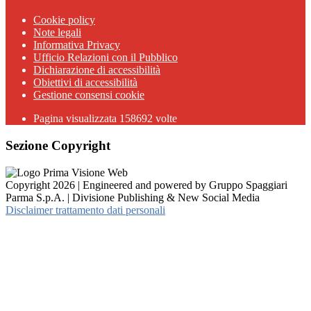
Cookie policy
Note legali
Informativa Privacy
Ufficio Relazioni con il Pubblico
Dichiarazione di accessibilità
Obiettivi di accessibilità
Gestione consensi cookie
Pagina visualizzata 158692 volte
Sezione Copyright
Copyright 2026 | Engineered and powered by Gruppo Spaggiari
Parma S.p.A. | Divisione Publishing & New Social Media
Disclaimer trattamento dati personali