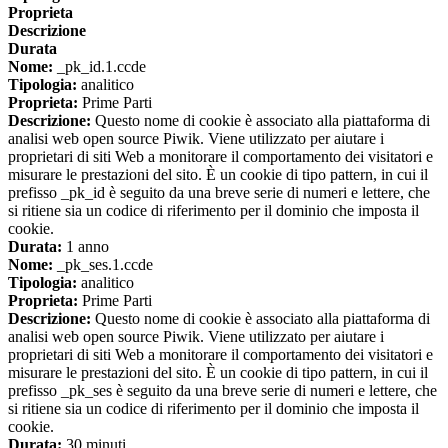
Proprieta
Descrizione
Durata
Nome:
_pk_id.1.ccde
Tipologia:
analitico
Proprieta:
Prime Parti
Descrizione:
Questo nome di cookie è associato alla piattaforma di
analisi web open source Piwik. Viene utilizzato per aiutare i
proprietari di siti Web a monitorare il comportamento dei visitatori e
misurare le prestazioni del sito. È un cookie di tipo pattern, in cui il
prefisso _pk_id è seguito da una breve serie di numeri e lettere, che
si ritiene sia un codice di riferimento per il dominio che imposta il
cookie.
Durata:
1 anno
Nome:
_pk_ses.1.ccde
Tipologia:
analitico
Proprieta:
Prime Parti
Descrizione:
Questo nome di cookie è associato alla piattaforma di
analisi web open source Piwik. Viene utilizzato per aiutare i
proprietari di siti Web a monitorare il comportamento dei visitatori e
misurare le prestazioni del sito. È un cookie di tipo pattern, in cui il
prefisso _pk_ses è seguito da una breve serie di numeri e lettere, che
si ritiene sia un codice di riferimento per il dominio che imposta il
cookie.
Durata:
30 minuti