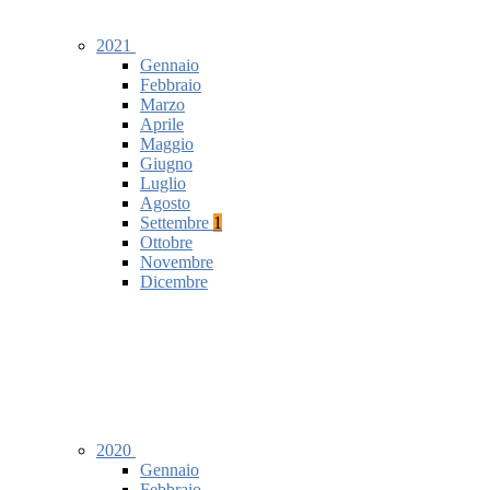
2021
Gennaio
Febbraio
Marzo
Aprile
Maggio
Giugno
Luglio
Agosto
Settembre
1
Ottobre
Novembre
Dicembre
2020
Gennaio
Febbraio