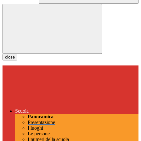
close
Scuola
Panoramica
Presentazione
I luoghi
Le persone
I numeri della scuola