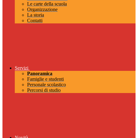
Le carte della scuola
Organizzazione
La storia
Contatti
Servizi
Panoramica
Famiglie e studenti
Personale scolastico
Percorsi di studio
Novità