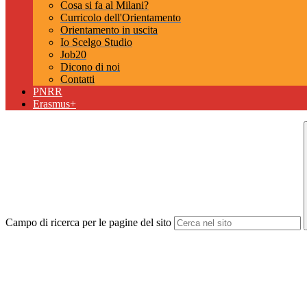
Cosa si fa al Milani?
Curricolo dell'Orientamento
Orientamento in uscita
Io Scelgo Studio
Job20
Dicono di noi
Contatti
PNRR
Erasmus+
Campo di ricerca per le pagine del sito