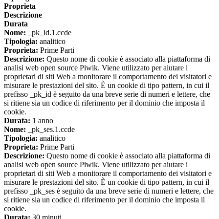
Proprieta
Descrizione
Durata
Nome:
_pk_id.1.ccde
Tipologia:
analitico
Proprieta:
Prime Parti
Descrizione:
Questo nome di cookie è associato alla piattaforma di
analisi web open source Piwik. Viene utilizzato per aiutare i
proprietari di siti Web a monitorare il comportamento dei visitatori e
misurare le prestazioni del sito. È un cookie di tipo pattern, in cui il
prefisso _pk_id è seguito da una breve serie di numeri e lettere, che
si ritiene sia un codice di riferimento per il dominio che imposta il
cookie.
Durata:
1 anno
Nome:
_pk_ses.1.ccde
Tipologia:
analitico
Proprieta:
Prime Parti
Descrizione:
Questo nome di cookie è associato alla piattaforma di
analisi web open source Piwik. Viene utilizzato per aiutare i
proprietari di siti Web a monitorare il comportamento dei visitatori e
misurare le prestazioni del sito. È un cookie di tipo pattern, in cui il
prefisso _pk_ses è seguito da una breve serie di numeri e lettere, che
si ritiene sia un codice di riferimento per il dominio che imposta il
cookie.
Durata:
30 minuti