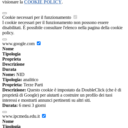
visionare la
COOKIE POLICY
.
Cookie necessari per il funzionamento
I cookie necessari per il funzionamento non possono essere
disabilitati. È possibile consultare l'elenco nella pagina della cookie
policy.
www.google.com
Nome
Tipologia
Proprieta
Descrizione
Durata
Nome:
NID
Tipologia:
analitico
Proprieta:
Terze Parti
Descrizione:
Questo cookie è impostato da DoubleClick (che è di
proprietà di Google) per aiutarti a costruire un profilo dei tuoi
interessi e mostrarti annunci pertinenti su altri siti.
Durata:
6 mesi 3 giorni
www.ipcmeda.edu.it
Nome
Tipologia