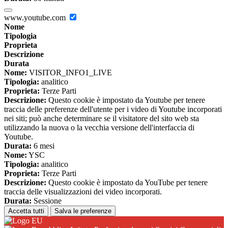
www.youtube.com
Nome
Tipologia
Proprieta
Descrizione
Durata
Nome:
VISITOR_INFO1_LIVE
Tipologia:
analitico
Proprieta:
Terze Parti
Descrizione:
Questo cookie è impostato da Youtube per tenere
traccia delle preferenze dell'utente per i video di Youtube incorporati
nei siti; può anche determinare se il visitatore del sito web sta
utilizzando la nuova o la vecchia versione dell'interfaccia di
Youtube.
Durata:
6 mesi
Nome:
YSC
Tipologia:
analitico
Proprieta:
Terze Parti
Descrizione:
Questo cookie è impostato da YouTube per tenere
traccia delle visualizzazioni dei video incorporati.
Durata:
Sessione
Accetta tutti
Salva le preferenze