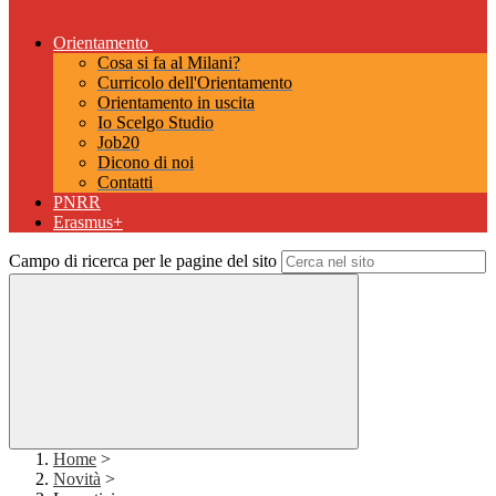
Orientamento
Cosa si fa al Milani?
Curricolo dell'Orientamento
Orientamento in uscita
Io Scelgo Studio
Job20
Dicono di noi
Contatti
PNRR
Erasmus+
Campo di ricerca per le pagine del sito
Home
>
Novità
>