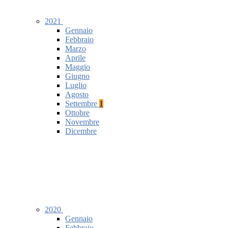
2021
Gennaio
Febbraio
Marzo
Aprile
Maggio
Giugno
Luglio
Agosto
Settembre
1
Ottobre
Novembre
Dicembre
2020
Gennaio
Febbraio