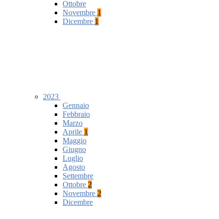
Ottobre
Novembre
1
Dicembre
1
2023
Gennaio
Febbraio
Marzo
Aprile
1
Maggio
Giugno
Luglio
Agosto
Settembre
Ottobre
2
Novembre
2
Dicembre