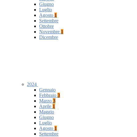
Giugno
Luglio
Agosto
1
Settembre
Ottobre
Novembre
1
Dicembre
2024
Gennaio
Febbraio
3
Marzo
3
Aprile
1
Maggio
Giugno
Luglio
Agosto
1
Settembre