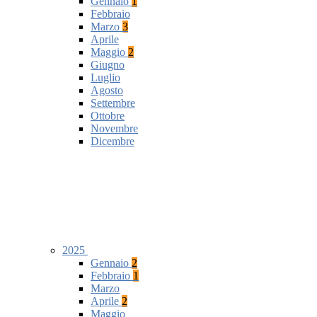
Gennaio
1
Febbraio
Marzo
3
Aprile
Maggio
2
Giugno
Luglio
Agosto
Settembre
Ottobre
Novembre
Dicembre
2025
Gennaio
2
Febbraio
1
Marzo
Aprile
2
Maggio