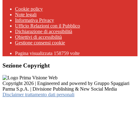
Cookie policy
Note legali
Informativa Privacy
Ufficio Relazioni con il Pubblico
Dichiarazione di accessibilità
Obiettivi di accessibilità
Gestione consensi cookie
Pagina visualizzata 158759 volte
Sezione Copyright
Copyright 2026 | Engineered and powered by Gruppo Spaggiari
Parma S.p.A. | Divisione Publishing & New Social Media
Disclaimer trattamento dati personali