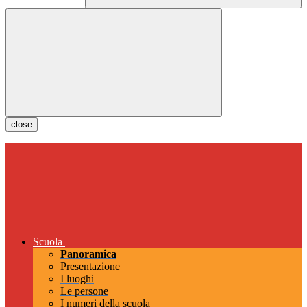
close
Scuola
Panoramica
Presentazione
I luoghi
Le persone
I numeri della scuola