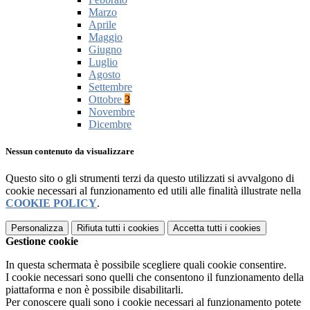
Marzo
Aprile
Maggio
Giugno
Luglio
Agosto
Settembre
Ottobre
3
Novembre
Dicembre
Nessun contenuto da visualizzare
Questo sito o gli strumenti terzi da questo utilizzati si avvalgono di
cookie necessari al funzionamento ed utili alle finalità illustrate nella
COOKIE POLICY
.
Personalizza
Rifiuta tutti
i cookies
Accetta tutti
i cookies
Gestione cookie
In questa schermata è possibile scegliere quali cookie consentire.
I cookie necessari sono quelli che consentono il funzionamento della
piattaforma e non è possibile disabilitarli.
Per conoscere quali sono i cookie necessari al funzionamento potete