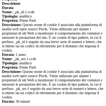
Descrizione
Durata
Nome:
_pk_id.1.ccde
Tipologia:
analitico
Proprieta:
Prime Parti
Descrizione:
Questo nome di cookie è associato alla piattaforma di
analisi web open source Piwik. Viene utilizzato per aiutare i
proprietari di siti Web a monitorare il comportamento dei visitatori e
misurare le prestazioni del sito. È un cookie di tipo pattern, in cui il
prefisso _pk_id è seguito da una breve serie di numeri e lettere, che
si ritiene sia un codice di riferimento per il dominio che imposta il
cookie.
Durata:
1 anno
Nome:
_pk_ses.1.ccde
Tipologia:
analitico
Proprieta:
Prime Parti
Descrizione:
Questo nome di cookie è associato alla piattaforma di
analisi web open source Piwik. Viene utilizzato per aiutare i
proprietari di siti Web a monitorare il comportamento dei visitatori e
misurare le prestazioni del sito. È un cookie di tipo pattern, in cui il
prefisso _pk_ses è seguito da una breve serie di numeri e lettere, che
si ritiene sia un codice di riferimento per il dominio che imposta il
cookie.
Durata:
30 minuti