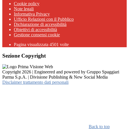
Cookie policy
Note legali
Informativa Privacy
Ufficio Relazioni con il Pubblico
Dichiarazione di accessibilità
Obiettivi di accessibilità
Gestione consensi cookie
Pagina visualizzata 4501 volte
Sezione Copyright
Copyright 2026 | Engineered and powered by Gruppo Spaggiari
Parma S.p.A. | Divisione Publishing & New Social Media
Disclaimer trattamento dati personali
Back to top