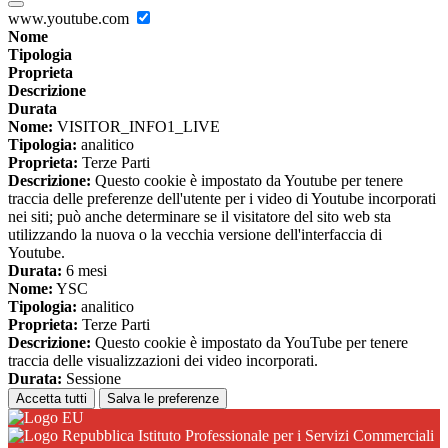
www.youtube.com
Nome
Tipologia
Proprieta
Descrizione
Durata
Nome:
VISITOR_INFO1_LIVE
Tipologia:
analitico
Proprieta:
Terze Parti
Descrizione:
Questo cookie è impostato da Youtube per tenere
traccia delle preferenze dell'utente per i video di Youtube incorporati
nei siti; può anche determinare se il visitatore del sito web sta
utilizzando la nuova o la vecchia versione dell'interfaccia di
Youtube.
Durata:
6 mesi
Nome:
YSC
Tipologia:
analitico
Proprieta:
Terze Parti
Descrizione:
Questo cookie è impostato da YouTube per tenere
traccia delle visualizzazioni dei video incorporati.
Durata:
Sessione
Accetta tutti
Salva le preferenze
Istituto Professionale per i Servizi Commerciali