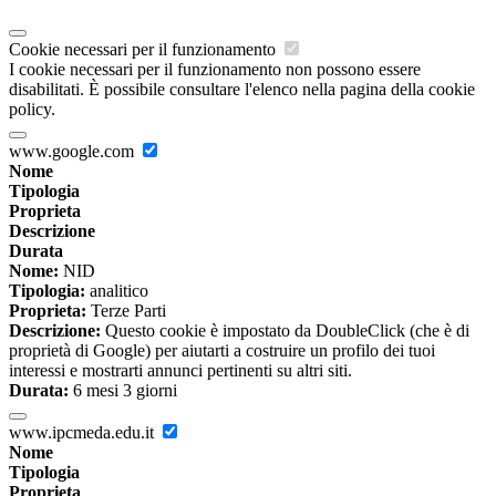
Cookie necessari per il funzionamento
I cookie necessari per il funzionamento non possono essere
disabilitati. È possibile consultare l'elenco nella pagina della cookie
policy.
www.google.com
Nome
Tipologia
Proprieta
Descrizione
Durata
Nome:
NID
Tipologia:
analitico
Proprieta:
Terze Parti
Descrizione:
Questo cookie è impostato da DoubleClick (che è di
proprietà di Google) per aiutarti a costruire un profilo dei tuoi
interessi e mostrarti annunci pertinenti su altri siti.
Durata:
6 mesi 3 giorni
www.ipcmeda.edu.it
Nome
Tipologia
Proprieta