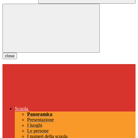
close
Scuola
Panoramica
Presentazione
I luoghi
Le persone
I numeri della scuola