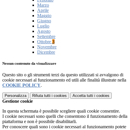
Marzo
Aprile
Maggio
Giugno
Luglio
Agosto
Settembre
Ottobre
3
Novembre
Dicembre
Nessun contenuto da visualizzare
Questo sito o gli strumenti terzi da questo utilizzati si avvalgono di
cookie necessari al funzionamento ed utili alle finalità illustrate nella
COOKIE POLICY
.
Personalizza
Rifiuta tutti
i cookies
Accetta tutti
i cookies
Gestione cookie
In questa schermata è possibile scegliere quali cookie consentire.
I cookie necessari sono quelli che consentono il funzionamento della
piattaforma e non è possibile disabilitarli.
Per conoscere quali sono i cookie necessari al funzionamento potete