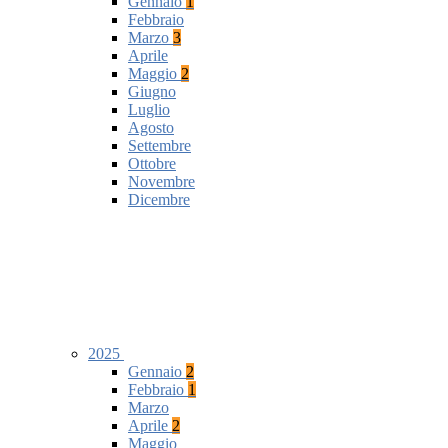
Gennaio
1
Febbraio
Marzo
3
Aprile
Maggio
2
Giugno
Luglio
Agosto
Settembre
Ottobre
Novembre
Dicembre
2025
Gennaio
2
Febbraio
1
Marzo
Aprile
2
Maggio