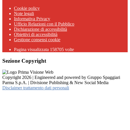
Cookie policy
Note legali
Informativa Privacy
Ufficio Relazioni con il Pubblico
Dichiarazione di accessibilità
Obiettivi di accessibilità
Gestione consensi cookie
Pagina visualizzata 158705 volte
Sezione Copyright
Copyright 2026 | Engineered and powered by Gruppo Spaggiari
Parma S.p.A. | Divisione Publishing & New Social Media
Disclaimer trattamento dati personali