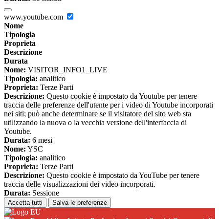
www.youtube.com
Nome
Tipologia
Proprieta
Descrizione
Durata
Nome:
VISITOR_INFO1_LIVE
Tipologia:
analitico
Proprieta:
Terze Parti
Descrizione:
Questo cookie è impostato da Youtube per tenere
traccia delle preferenze dell'utente per i video di Youtube incorporati
nei siti; può anche determinare se il visitatore del sito web sta
utilizzando la nuova o la vecchia versione dell'interfaccia di
Youtube.
Durata:
6 mesi
Nome:
YSC
Tipologia:
analitico
Proprieta:
Terze Parti
Descrizione:
Questo cookie è impostato da YouTube per tenere
traccia delle visualizzazioni dei video incorporati.
Durata:
Sessione
Accetta tutti
Salva le preferenze