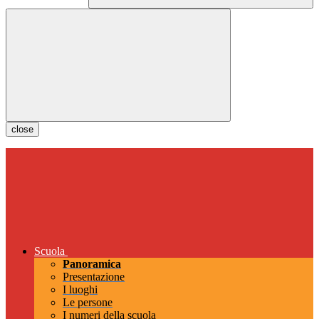
close
Scuola
Panoramica
Presentazione
I luoghi
Le persone
I numeri della scuola