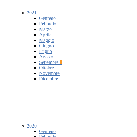
2021
Gennaio
Febbraio
Marzo
Aprile
Maggio
Giugno
Luglio
Agosto
Settembre
1
Ottobre
Novembre
Dicembre
2020
Gennaio
Febbraio