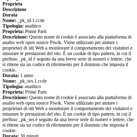
Proprieta
Descrizione
Durata
Nome:
_pk_id.1.ccde
Tipologia:
analitico
Proprieta:
Prime Parti
Descrizione:
Questo nome di cookie è associato alla piattaforma di
analisi web open source Piwik. Viene utilizzato per aiutare i
proprietari di siti Web a monitorare il comportamento dei visitatori e
misurare le prestazioni del sito. È un cookie di tipo pattern, in cui il
prefisso _pk_id è seguito da una breve serie di numeri e lettere, che
si ritiene sia un codice di riferimento per il dominio che imposta il
cookie.
Durata:
1 anno
Nome:
_pk_ses.1.ccde
Tipologia:
analitico
Proprieta:
Prime Parti
Descrizione:
Questo nome di cookie è associato alla piattaforma di
analisi web open source Piwik. Viene utilizzato per aiutare i
proprietari di siti Web a monitorare il comportamento dei visitatori e
misurare le prestazioni del sito. È un cookie di tipo pattern, in cui il
prefisso _pk_ses è seguito da una breve serie di numeri e lettere, che
si ritiene sia un codice di riferimento per il dominio che imposta il
cookie.
Durata:
30 minuti