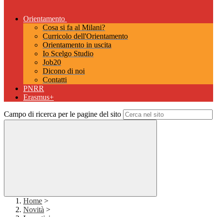
Orientamento
Cosa si fa al Milani?
Curricolo dell'Orientamento
Orientamento in uscita
Io Scelgo Studio
Job20
Dicono di noi
Contatti
PNRR
Erasmus+
Campo di ricerca per le pagine del sito
Home
>
Novità
>