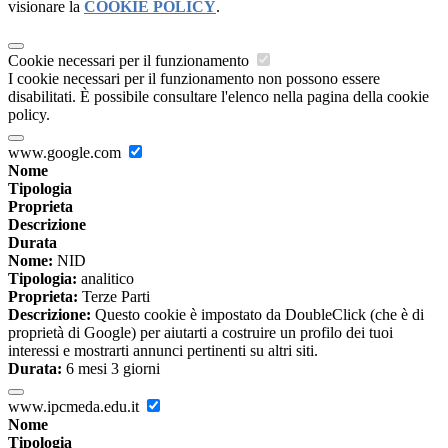
visionare la
COOKIE POLICY
.
Cookie necessari per il funzionamento
I cookie necessari per il funzionamento non possono essere
disabilitati. È possibile consultare l'elenco nella pagina della cookie
policy.
www.google.com
Nome
Tipologia
Proprieta
Descrizione
Durata
Nome:
NID
Tipologia:
analitico
Proprieta:
Terze Parti
Descrizione:
Questo cookie è impostato da DoubleClick (che è di
proprietà di Google) per aiutarti a costruire un profilo dei tuoi
interessi e mostrarti annunci pertinenti su altri siti.
Durata:
6 mesi 3 giorni
www.ipcmeda.edu.it
Nome
Tipologia