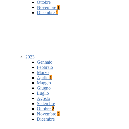
Ottobre
Novembre
1
Dicembre
1
2023
Gennaio
Febbraio
Marzo
Aprile
1
Maggio
Giugno
Luglio
Agosto
Settembre
Ottobre
2
Novembre
2
Dicembre