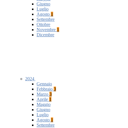
Giugno
Luglio
Agosto
1
Settembre
Ottobre
Novembre
1
Dicembre
2024
Gennaio
Febbraio
3
Marzo
3
Aprile
1
Maggio
Giugno
Luglio
Agosto
1
Settembre