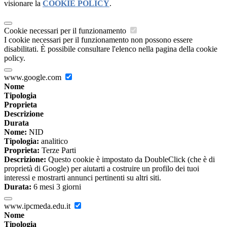
visionare la
COOKIE POLICY
.
Cookie necessari per il funzionamento
I cookie necessari per il funzionamento non possono essere
disabilitati. È possibile consultare l'elenco nella pagina della cookie
policy.
www.google.com
Nome
Tipologia
Proprieta
Descrizione
Durata
Nome:
NID
Tipologia:
analitico
Proprieta:
Terze Parti
Descrizione:
Questo cookie è impostato da DoubleClick (che è di
proprietà di Google) per aiutarti a costruire un profilo dei tuoi
interessi e mostrarti annunci pertinenti su altri siti.
Durata:
6 mesi 3 giorni
www.ipcmeda.edu.it
Nome
Tipologia