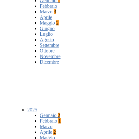
Gennaio
1
Febbraio
Marzo
3
Aprile
Maggio
2
Giugno
Luglio
Agosto
Settembre
Ottobre
Novembre
Dicembre
2025
Gennaio
2
Febbraio
1
Marzo
Aprile
2
Maggio