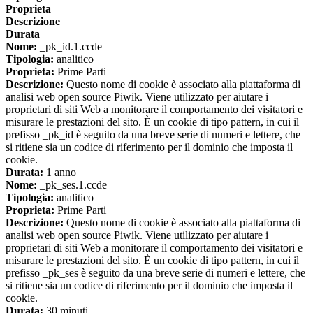
Proprieta
Descrizione
Durata
Nome:
_pk_id.1.ccde
Tipologia:
analitico
Proprieta:
Prime Parti
Descrizione:
Questo nome di cookie è associato alla piattaforma di
analisi web open source Piwik. Viene utilizzato per aiutare i
proprietari di siti Web a monitorare il comportamento dei visitatori e
misurare le prestazioni del sito. È un cookie di tipo pattern, in cui il
prefisso _pk_id è seguito da una breve serie di numeri e lettere, che
si ritiene sia un codice di riferimento per il dominio che imposta il
cookie.
Durata:
1 anno
Nome:
_pk_ses.1.ccde
Tipologia:
analitico
Proprieta:
Prime Parti
Descrizione:
Questo nome di cookie è associato alla piattaforma di
analisi web open source Piwik. Viene utilizzato per aiutare i
proprietari di siti Web a monitorare il comportamento dei visitatori e
misurare le prestazioni del sito. È un cookie di tipo pattern, in cui il
prefisso _pk_ses è seguito da una breve serie di numeri e lettere, che
si ritiene sia un codice di riferimento per il dominio che imposta il
cookie.
Durata:
30 minuti