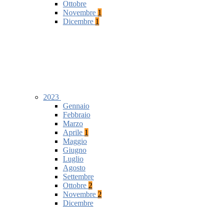
Ottobre
Novembre
1
Dicembre
1
2023
Gennaio
Febbraio
Marzo
Aprile
1
Maggio
Giugno
Luglio
Agosto
Settembre
Ottobre
2
Novembre
2
Dicembre