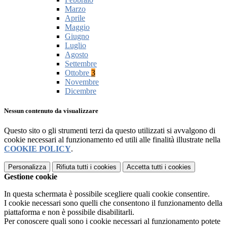
Marzo
Aprile
Maggio
Giugno
Luglio
Agosto
Settembre
Ottobre
3
Novembre
Dicembre
Nessun contenuto da visualizzare
Questo sito o gli strumenti terzi da questo utilizzati si avvalgono di
cookie necessari al funzionamento ed utili alle finalità illustrate nella
COOKIE POLICY
.
Personalizza
Rifiuta tutti
i cookies
Accetta tutti
i cookies
Gestione cookie
In questa schermata è possibile scegliere quali cookie consentire.
I cookie necessari sono quelli che consentono il funzionamento della
piattaforma e non è possibile disabilitarli.
Per conoscere quali sono i cookie necessari al funzionamento potete