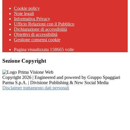
Cookie policy
Note legali
Informativa Privacy
Ufficio Relazioni con il Pubblico
Dichiarazione di accessibilità
Obiettivi di accessibilità
Gestione consensi cookie
Pagina visualizzata 158665 volte
Sezione Copyright
Copyright 2026 | Engineered and powered by Gruppo Spaggiari
Parma S.p.A. | Divisione Publishing & New Social Media
Disclaimer trattamento dati personali