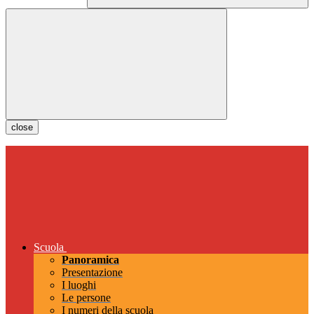
close
Scuola
Panoramica
Presentazione
I luoghi
Le persone
I numeri della scuola