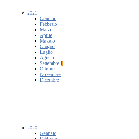
2021
Gennaio
Febbraio
Marzo
Aprile
Maggio
Giugno
Luglio
Agosto
Settembre
1
Ottobre
Novembre
Dicembre
2020
Gennaio
Febbraio