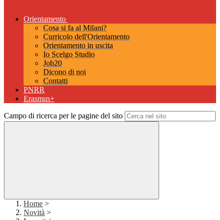
Orientamento
Cosa si fa al Milani?
Curricolo dell'Orientamento
Orientamento in uscita
Io Scelgo Studio
Job20
Dicono di noi
Contatti
PNRR
Erasmus+
Campo di ricerca per le pagine del sito
Home
>
Novità
>