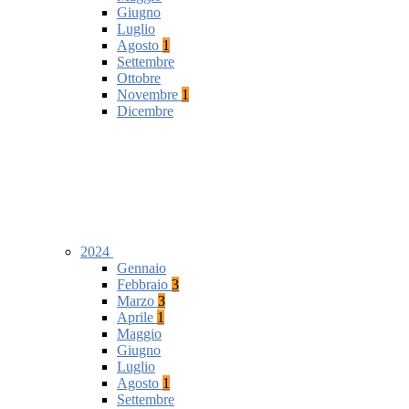
Giugno
Luglio
Agosto
1
Settembre
Ottobre
Novembre
1
Dicembre
2024
Gennaio
Febbraio
3
Marzo
3
Aprile
1
Maggio
Giugno
Luglio
Agosto
1
Settembre