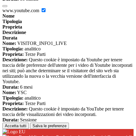
www.youtube.com
Nome
Tipologia
Proprieta
Descrizione
Durata
Nome:
VISITOR_INFO1_LIVE
Tipologia:
analitico
Proprieta:
Terze Parti
Descrizione:
Questo cookie è impostato da Youtube per tenere
traccia delle preferenze dell'utente per i video di Youtube incorporati
nei siti; può anche determinare se il visitatore del sito web sta
utilizzando la nuova o la vecchia versione dell'interfaccia di
Youtube.
Durata:
6 mesi
Nome:
YSC
Tipologia:
analitico
Proprieta:
Terze Parti
Descrizione:
Questo cookie è impostato da YouTube per tenere
traccia delle visualizzazioni dei video incorporati.
Durata:
Sessione
Accetta tutti
Salva le preferenze