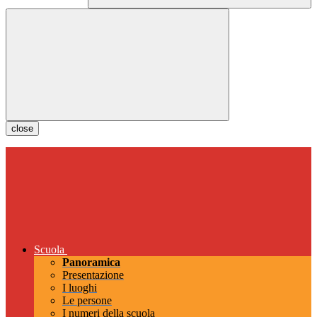
close
Scuola
Panoramica
Presentazione
I luoghi
Le persone
I numeri della scuola