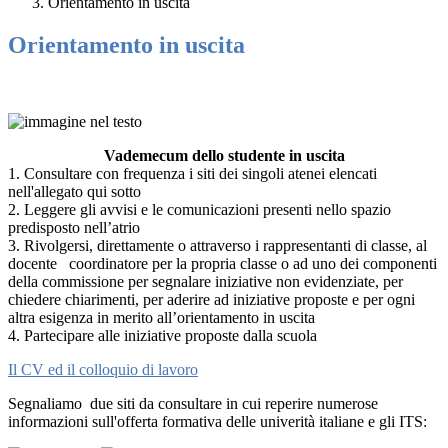
Orientamento in uscita
Orientamento in uscita
Vademecum dello studente in uscita
1. Consultare con frequenza i siti dei singoli atenei elencati
nell'allegato qui sotto
2. Leggere gli avvisi e le comunicazioni presenti nello spazio
predisposto nell’atrio
3. Rivolgersi, direttamente o attraverso i rappresentanti di classe, al
docente coordinatore per la propria classe o ad uno dei componenti
della commissione per segnalare iniziative non evidenziate, per
chiedere chiarimenti, per aderire ad iniziative proposte e per ogni
altra esigenza in merito all’orientamento in uscita
4. Partecipare alle iniziative proposte dalla scuola
Il CV ed il colloquio di lavoro
Segnaliamo due siti da consultare in cui reperire numerose
informazioni sull'offerta formativa delle univerità italiane e gli ITS: