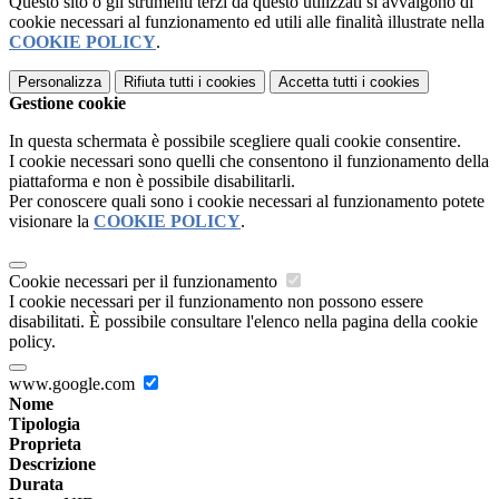
Questo sito o gli strumenti terzi da questo utilizzati si avvalgono di
cookie necessari al funzionamento ed utili alle finalità illustrate nella
COOKIE POLICY
.
Personalizza
Rifiuta tutti
i cookies
Accetta tutti
i cookies
Gestione cookie
In questa schermata è possibile scegliere quali cookie consentire.
I cookie necessari sono quelli che consentono il funzionamento della
piattaforma e non è possibile disabilitarli.
Per conoscere quali sono i cookie necessari al funzionamento potete
visionare la
COOKIE POLICY
.
Cookie necessari per il funzionamento
I cookie necessari per il funzionamento non possono essere
disabilitati. È possibile consultare l'elenco nella pagina della cookie
policy.
www.google.com
Nome
Tipologia
Proprieta
Descrizione
Durata