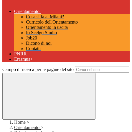
Orientamento
Cosa si fa al Milani?
Curricolo dell'Orientamento
Orientamento in uscita
Io Scelgo Studio
Job20
Dicono di noi
Contatti
PNRR
Erasmus+
Campo di ricerca per le pagine del sito
Home
>
Orientamento
>