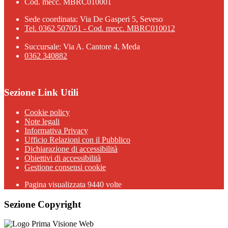
Cod. mecc. MBRC010001
Sede coordinata: Via De Gasperi 5, Seveso
Tel. 0362 507051 - Cod. mecc. MBRC010012
Succursale: Via A. Cantore 4, Meda
0362 340882
Sezione Link Utili
Cookie policy
Note legali
Informativa Privacy
Ufficio Relazioni con il Pubblico
Dichiarazione di accessibilità
Obiettivi di accessibilità
Gestione consensi cookie
Pagina visualizzata 9440 volte
Sezione Copyright