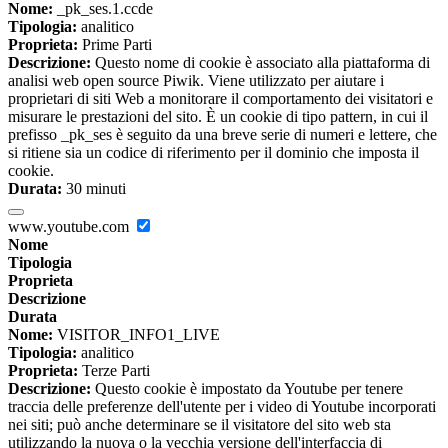
Nome:
_pk_ses.1.ccde
Tipologia:
analitico
Proprieta:
Prime Parti
Descrizione:
Questo nome di cookie è associato alla piattaforma di
analisi web open source Piwik. Viene utilizzato per aiutare i
proprietari di siti Web a monitorare il comportamento dei visitatori e
misurare le prestazioni del sito. È un cookie di tipo pattern, in cui il
prefisso _pk_ses è seguito da una breve serie di numeri e lettere, che
si ritiene sia un codice di riferimento per il dominio che imposta il
cookie.
Durata:
30 minuti
www.youtube.com
Nome
Tipologia
Proprieta
Descrizione
Durata
Nome:
VISITOR_INFO1_LIVE
Tipologia:
analitico
Proprieta:
Terze Parti
Descrizione:
Questo cookie è impostato da Youtube per tenere
traccia delle preferenze dell'utente per i video di Youtube incorporati
nei siti; può anche determinare se il visitatore del sito web sta
utilizzando la nuova o la vecchia versione dell'interfaccia di