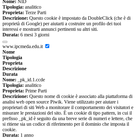
Nome:
NID
Tipologia:
analitico
Proprieta:
Terze Parti
Descrizione:
Questo cookie è impostato da DoubleClick (che è di
proprietà di Google) per aiutarti a costruire un profilo dei tuoi
interessi e mostrarti annunci pertinenti su altri siti.
Durata:
6 mesi 3 giorni
www.ipcmeda.edu.it
Nome
Tipologia
Proprieta
Descrizione
Durata
Nome:
_pk_id.1.ccde
Tipologia:
analitico
Proprieta:
Prime Parti
Descrizione:
Questo nome di cookie è associato alla piattaforma di
analisi web open source Piwik. Viene utilizzato per aiutare i
proprietari di siti Web a monitorare il comportamento dei visitatori e
misurare le prestazioni del sito. È un cookie di tipo pattern, in cui il
prefisso _pk_id è seguito da una breve serie di numeri e lettere, che
si ritiene sia un codice di riferimento per il dominio che imposta il
cookie.
Durata:
1 anno