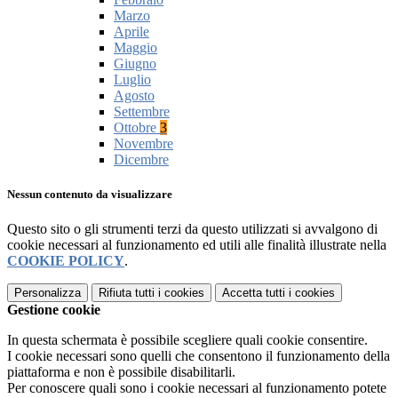
Marzo
Aprile
Maggio
Giugno
Luglio
Agosto
Settembre
Ottobre
3
Novembre
Dicembre
Nessun contenuto da visualizzare
Questo sito o gli strumenti terzi da questo utilizzati si avvalgono di
cookie necessari al funzionamento ed utili alle finalità illustrate nella
COOKIE POLICY
.
Personalizza
Rifiuta tutti
i cookies
Accetta tutti
i cookies
Gestione cookie
In questa schermata è possibile scegliere quali cookie consentire.
I cookie necessari sono quelli che consentono il funzionamento della
piattaforma e non è possibile disabilitarli.
Per conoscere quali sono i cookie necessari al funzionamento potete