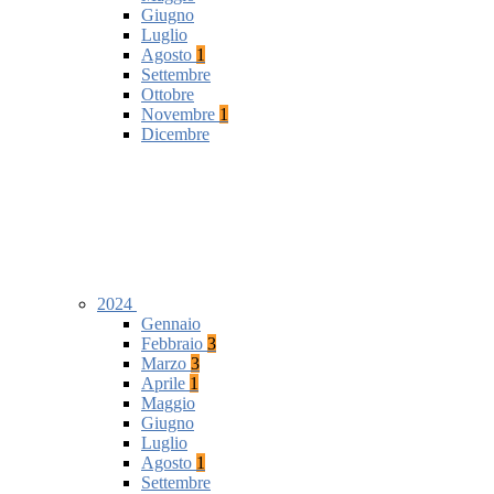
Giugno
Luglio
Agosto
1
Settembre
Ottobre
Novembre
1
Dicembre
2024
Gennaio
Febbraio
3
Marzo
3
Aprile
1
Maggio
Giugno
Luglio
Agosto
1
Settembre