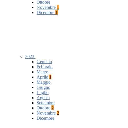
Ottobre
Novembre
1
Dicembre
1
2023
Gennaio
Febbraio
Marzo
Aprile
1
Maggio
Giugno
Luglio
Agosto
Settembre
Ottobre
2
Novembre
2
Dicembre