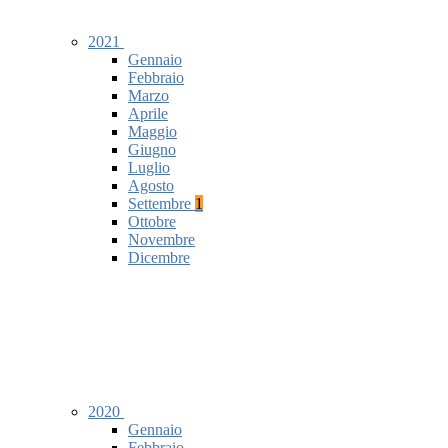
2021
Gennaio
Febbraio
Marzo
Aprile
Maggio
Giugno
Luglio
Agosto
Settembre
1
Ottobre
Novembre
Dicembre
2020
Gennaio
Febbraio