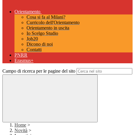
Orientamento
Cosa si fa al Milani?
Curricolo dell'Orientamento
Orientamento in uscita
Io Scelgo Studio
Job20
Dicono di noi
Contatti
PNRR
Erasmus+
Campo di ricerca per le pagine del sito
Home
>
Novità
>