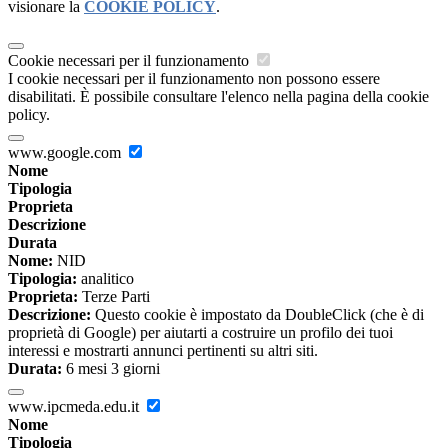
visionare la
COOKIE POLICY
.
Cookie necessari per il funzionamento
I cookie necessari per il funzionamento non possono essere
disabilitati. È possibile consultare l'elenco nella pagina della cookie
policy.
www.google.com
Nome
Tipologia
Proprieta
Descrizione
Durata
Nome:
NID
Tipologia:
analitico
Proprieta:
Terze Parti
Descrizione:
Questo cookie è impostato da DoubleClick (che è di
proprietà di Google) per aiutarti a costruire un profilo dei tuoi
interessi e mostrarti annunci pertinenti su altri siti.
Durata:
6 mesi 3 giorni
www.ipcmeda.edu.it
Nome
Tipologia