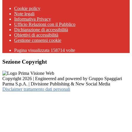
Cookie policy
Note legali
Informativa Privacy
Ufficio Relazioni con il Pubblico
Dichiarazione di accessibilità
Obiettivi di accessibilità
Gestione consensi cookie
Pagina visualizzata 158714 volte
Sezione Copyright
Copyright 2026 | Engineered and powered by Gruppo Spaggiari
Parma S.p.A. | Divisione Publishing & New Social Media
Disclaimer trattamento dati personali