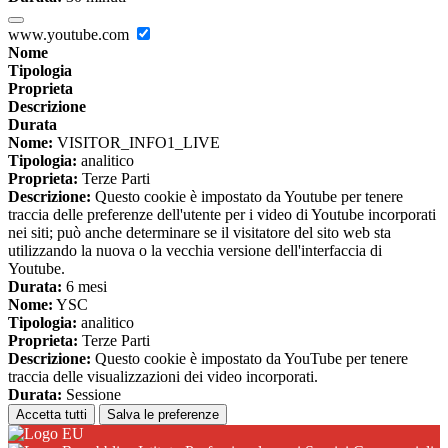
www.youtube.com
Nome
Tipologia
Proprieta
Descrizione
Durata
Nome:
VISITOR_INFO1_LIVE
Tipologia:
analitico
Proprieta:
Terze Parti
Descrizione:
Questo cookie è impostato da Youtube per tenere
traccia delle preferenze dell'utente per i video di Youtube incorporati
nei siti; può anche determinare se il visitatore del sito web sta
utilizzando la nuova o la vecchia versione dell'interfaccia di
Youtube.
Durata:
6 mesi
Nome:
YSC
Tipologia:
analitico
Proprieta:
Terze Parti
Descrizione:
Questo cookie è impostato da YouTube per tenere
traccia delle visualizzazioni dei video incorporati.
Durata:
Sessione
Accetta tutti
Salva le preferenze