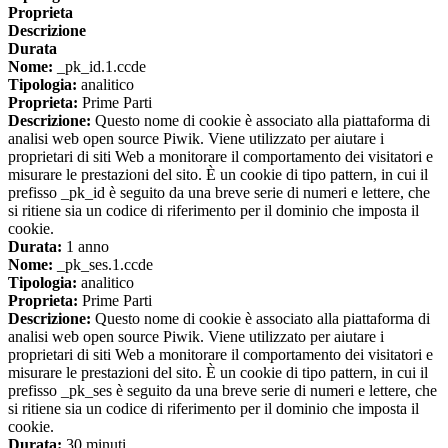
Proprieta
Descrizione
Durata
Nome:
_pk_id.1.ccde
Tipologia:
analitico
Proprieta:
Prime Parti
Descrizione:
Questo nome di cookie è associato alla piattaforma di
analisi web open source Piwik. Viene utilizzato per aiutare i
proprietari di siti Web a monitorare il comportamento dei visitatori e
misurare le prestazioni del sito. È un cookie di tipo pattern, in cui il
prefisso _pk_id è seguito da una breve serie di numeri e lettere, che
si ritiene sia un codice di riferimento per il dominio che imposta il
cookie.
Durata:
1 anno
Nome:
_pk_ses.1.ccde
Tipologia:
analitico
Proprieta:
Prime Parti
Descrizione:
Questo nome di cookie è associato alla piattaforma di
analisi web open source Piwik. Viene utilizzato per aiutare i
proprietari di siti Web a monitorare il comportamento dei visitatori e
misurare le prestazioni del sito. È un cookie di tipo pattern, in cui il
prefisso _pk_ses è seguito da una breve serie di numeri e lettere, che
si ritiene sia un codice di riferimento per il dominio che imposta il
cookie.
Durata:
30 minuti