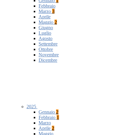
Gennaio
1
Febbraio
Marzo
3
Aprile
Maggio
2
Giugno
Luglio
Agosto
Settembre
Ottobre
Novembre
Dicembre
2025
Gennaio
2
Febbraio
1
Marzo
Aprile
2
Maggio