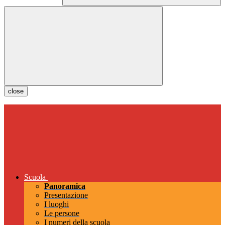
close
Scuola
Panoramica
Presentazione
I luoghi
Le persone
I numeri della scuola