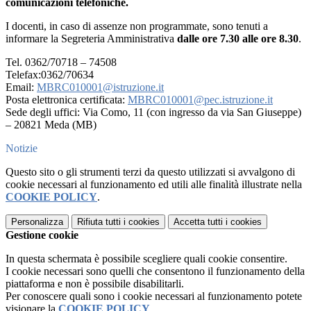
comunicazioni telefoniche.
I docenti, in caso di assenze non programmate, sono tenuti a
informare la Segreteria Amministrativa
dalle ore 7.30 alle ore 8.30
.
Tel. 0362/70718 – 74508
Telefax:0362/70634
Email:
MBRC010001@istruzione.it
Posta elettronica certificata:
MBRC010001@pec.istruzione.it
Sede degli uffici: Via Como, 11 (con ingresso da via San Giuseppe)
– 20821 Meda (MB)
Notizie
Questo sito o gli strumenti terzi da questo utilizzati si avvalgono di
cookie necessari al funzionamento ed utili alle finalità illustrate nella
COOKIE POLICY
.
Personalizza
Rifiuta tutti
i cookies
Accetta tutti
i cookies
Gestione cookie
In questa schermata è possibile scegliere quali cookie consentire.
I cookie necessari sono quelli che consentono il funzionamento della
piattaforma e non è possibile disabilitarli.
Per conoscere quali sono i cookie necessari al funzionamento potete
visionare la
COOKIE POLICY
.