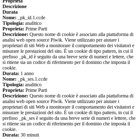
Proprieta
Descrizione
Durata
Nome:
_pk_id.1.ccde
Tipologia:
analitico
Proprieta:
Prime Parti
Descrizione:
Questo nome di cookie è associato alla piattaforma di
analisi web open source Piwik. Viene utilizzato per aiutare i
proprietari di siti Web a monitorare il comportamento dei visitatori e
misurare le prestazioni del sito. È un cookie di tipo pattern, in cui il
prefisso _pk_id è seguito da una breve serie di numeri e lettere, che
si ritiene sia un codice di riferimento per il dominio che imposta il
cookie.
Durata:
1 anno
Nome:
_pk_ses.1.ccde
Tipologia:
analitico
Proprieta:
Prime Parti
Descrizione:
Questo nome di cookie è associato alla piattaforma di
analisi web open source Piwik. Viene utilizzato per aiutare i
proprietari di siti Web a monitorare il comportamento dei visitatori e
misurare le prestazioni del sito. È un cookie di tipo pattern, in cui il
prefisso _pk_ses è seguito da una breve serie di numeri e lettere, che
si ritiene sia un codice di riferimento per il dominio che imposta il
cookie.
Durata:
30 minuti