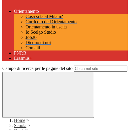
Orientamento
Cosa si fa al Milani?
Curricolo dell'Orientamento
Orientamento in uscita
Io Scelgo Studio
Job20
Dicono di noi
Contatti
PNRR
Erasmus+
Campo di ricerca per le pagine del sito
Home
>
Scuola
>