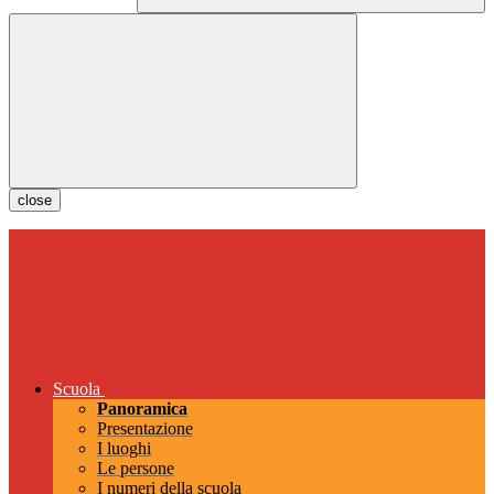
close
Scuola
Panoramica
Presentazione
I luoghi
Le persone
I numeri della scuola