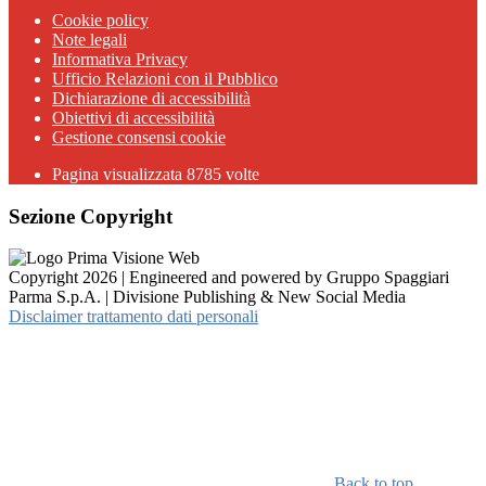
Cookie policy
Note legali
Informativa Privacy
Ufficio Relazioni con il Pubblico
Dichiarazione di accessibilità
Obiettivi di accessibilità
Gestione consensi cookie
Pagina visualizzata 8785 volte
Sezione Copyright
Copyright 2026 | Engineered and powered by Gruppo Spaggiari
Parma S.p.A. | Divisione Publishing & New Social Media
Disclaimer trattamento dati personali
Back to top