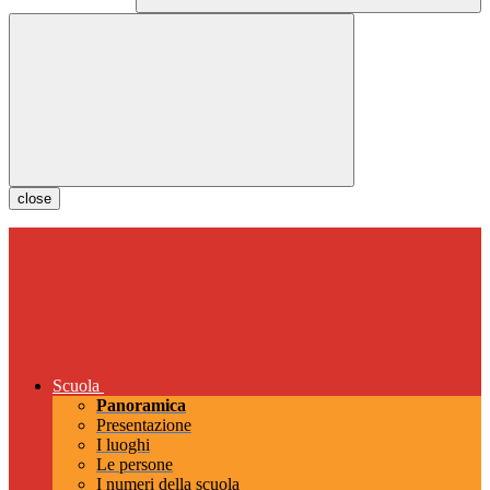
close
Scuola
Panoramica
Presentazione
I luoghi
Le persone
I numeri della scuola