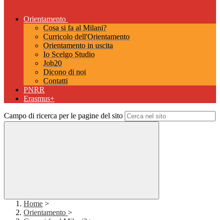
Orientamento
Cosa si fa al Milani?
Curricolo dell'Orientamento
Orientamento in uscita
Io Scelgo Studio
Job20
Dicono di noi
Contatti
PNRR
Erasmus+
Campo di ricerca per le pagine del sito
Home
>
Orientamento
>