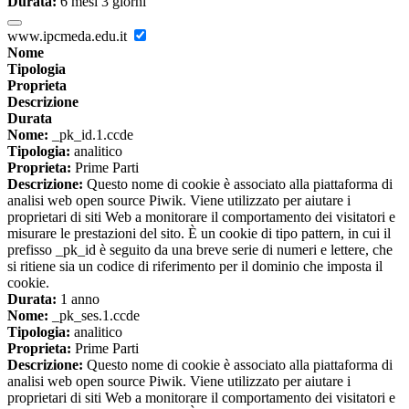
Durata:
6 mesi 3 giorni
www.ipcmeda.edu.it
Nome
Tipologia
Proprieta
Descrizione
Durata
Nome:
_pk_id.1.ccde
Tipologia:
analitico
Proprieta:
Prime Parti
Descrizione:
Questo nome di cookie è associato alla piattaforma di
analisi web open source Piwik. Viene utilizzato per aiutare i
proprietari di siti Web a monitorare il comportamento dei visitatori e
misurare le prestazioni del sito. È un cookie di tipo pattern, in cui il
prefisso _pk_id è seguito da una breve serie di numeri e lettere, che
si ritiene sia un codice di riferimento per il dominio che imposta il
cookie.
Durata:
1 anno
Nome:
_pk_ses.1.ccde
Tipologia:
analitico
Proprieta:
Prime Parti
Descrizione:
Questo nome di cookie è associato alla piattaforma di
analisi web open source Piwik. Viene utilizzato per aiutare i
proprietari di siti Web a monitorare il comportamento dei visitatori e