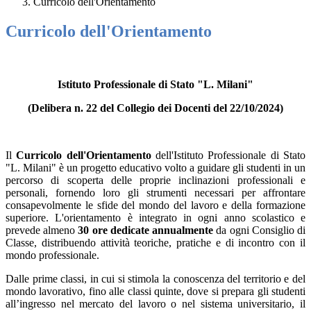
Curricolo dell'Orientamento
Curricolo dell'Orientamento
Istituto Professionale di Stato "L. Milani"
(Delibera n. 22 del Collegio dei Docenti del 22/10/2024)
Il
Curricolo dell'Orientamento
dell'Istituto Professionale di Stato
"L. Milani" è un progetto educativo volto a guidare gli studenti in un
percorso di scoperta delle proprie inclinazioni professionali e
personali, fornendo loro gli strumenti necessari per affrontare
consapevolmente le sfide del mondo del lavoro e della formazione
superiore. L'orientamento è integrato in ogni anno scolastico e
prevede almeno
30 ore dedicate annualmente
da ogni Consiglio di
Classe, distribuendo attività teoriche, pratiche e di incontro con il
mondo professionale.
Dalle prime classi, in cui si stimola la conoscenza del territorio e del
mondo lavorativo, fino alle classi quinte, dove si prepara gli studenti
all’ingresso nel mercato del lavoro o nel sistema universitario, il