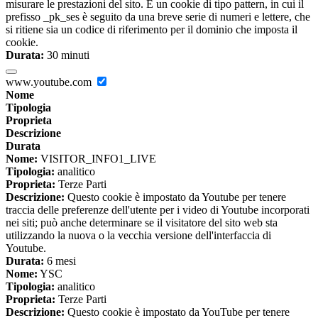
misurare le prestazioni del sito. È un cookie di tipo pattern, in cui il
prefisso _pk_ses è seguito da una breve serie di numeri e lettere, che
si ritiene sia un codice di riferimento per il dominio che imposta il
cookie.
Durata:
30 minuti
www.youtube.com
Nome
Tipologia
Proprieta
Descrizione
Durata
Nome:
VISITOR_INFO1_LIVE
Tipologia:
analitico
Proprieta:
Terze Parti
Descrizione:
Questo cookie è impostato da Youtube per tenere
traccia delle preferenze dell'utente per i video di Youtube incorporati
nei siti; può anche determinare se il visitatore del sito web sta
utilizzando la nuova o la vecchia versione dell'interfaccia di
Youtube.
Durata:
6 mesi
Nome:
YSC
Tipologia:
analitico
Proprieta:
Terze Parti
Descrizione:
Questo cookie è impostato da YouTube per tenere