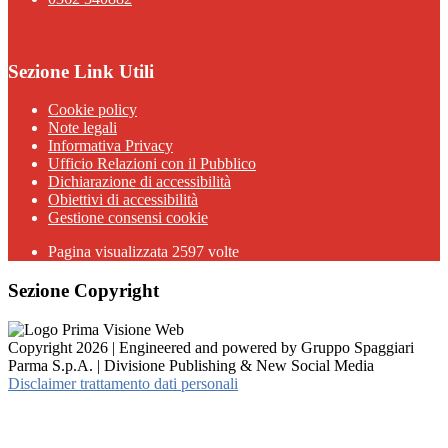
Sezione Link Utili
Cookie policy
Note legali
Informativa Privacy
Ufficio Relazioni con il Pubblico
Dichiarazione di accessibilità
Obiettivi di accessibilità
Gestione consensi cookie
Pagina visualizzata 2597 volte
Sezione Copyright
Copyright 2026 | Engineered and powered by Gruppo Spaggiari
Parma S.p.A. | Divisione Publishing & New Social Media
Disclaimer trattamento dati personali