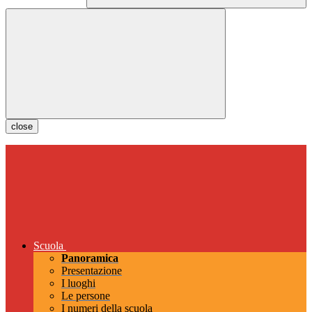
close
Scuola
Panoramica
Presentazione
I luoghi
Le persone
I numeri della scuola