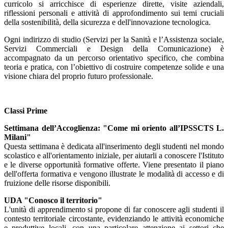
curricolo si arricchisce di esperienze dirette, visite aziendali,
riflessioni personali e attività di approfondimento sui temi cruciali
della sostenibilità, della sicurezza e dell'innovazione tecnologica.
Ogni indirizzo di studio (Servizi per la Sanità e l’Assistenza sociale,
Servizi Commerciali e Design della Comunicazione) è
accompagnato da un percorso orientativo specifico, che combina
teoria e pratica, con l’obiettivo di costruire competenze solide e una
visione chiara del proprio futuro professionale.
Classi Prime
Settimana dell’Accoglienza: "Come mi oriento all’IPSSCTS L.
Milani"
Questa settimana è dedicata all'inserimento degli studenti nel mondo
scolastico e all'orientamento iniziale, per aiutarli a conoscere l'Istituto
e le diverse opportunità formative offerte. Viene presentato il piano
dell'offerta formativa e vengono illustrate le modalità di accesso e di
fruizione delle risorse disponibili.
UDA "Conosco il territorio"
L'unità di apprendimento si propone di far conoscere agli studenti il
contesto territoriale circostante, evidenziando le attività economiche
e produttive locali, con una particolare attenzione ai settori che