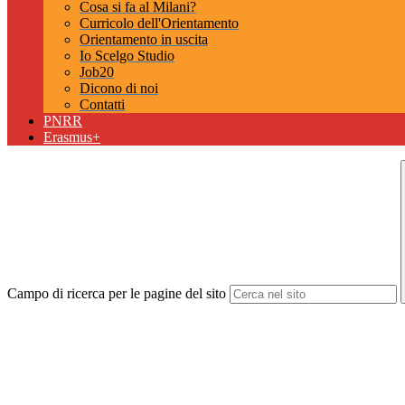
Cosa si fa al Milani?
Curricolo dell'Orientamento
Orientamento in uscita
Io Scelgo Studio
Job20
Dicono di noi
Contatti
PNRR
Erasmus+
Campo di ricerca per le pagine del sito