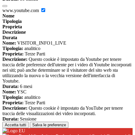
www.youtube.com
Nome
Tipologia
Proprieta
Descrizione
Durata
Nome:
VISITOR_INFO1_LIVE
Tipologia:
analitico
Proprieta:
Terze Parti
Descrizione:
Questo cookie è impostato da Youtube per tenere
traccia delle preferenze dell'utente per i video di Youtube incorporati
nei siti; può anche determinare se il visitatore del sito web sta
utilizzando la nuova o la vecchia versione dell'interfaccia di
Youtube.
Durata:
6 mesi
Nome:
YSC
Tipologia:
analitico
Proprieta:
Terze Parti
Descrizione:
Questo cookie è impostato da YouTube per tenere
traccia delle visualizzazioni dei video incorporati.
Durata:
Sessione
Accetta tutti
Salva le preferenze