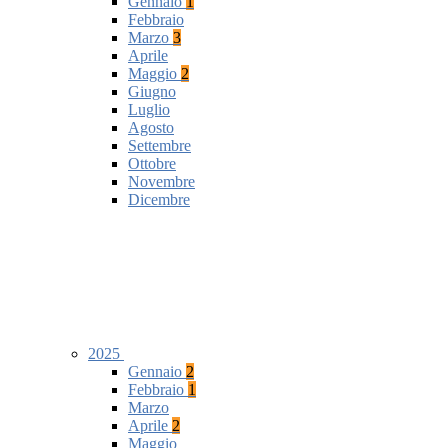
Gennaio
1
Febbraio
Marzo
3
Aprile
Maggio
2
Giugno
Luglio
Agosto
Settembre
Ottobre
Novembre
Dicembre
2025
Gennaio
2
Febbraio
1
Marzo
Aprile
2
Maggio