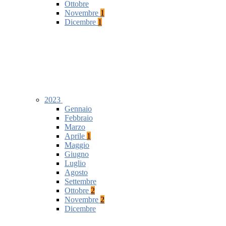
Ottobre
Novembre
1
Dicembre
1
2023
Gennaio
Febbraio
Marzo
Aprile
1
Maggio
Giugno
Luglio
Agosto
Settembre
Ottobre
2
Novembre
2
Dicembre