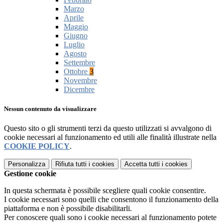
Marzo
Aprile
Maggio
Giugno
Luglio
Agosto
Settembre
Ottobre
3
Novembre
Dicembre
Nessun contenuto da visualizzare
Questo sito o gli strumenti terzi da questo utilizzati si avvalgono di
cookie necessari al funzionamento ed utili alle finalità illustrate nella
COOKIE POLICY
.
Personalizza
Rifiuta tutti
i cookies
Accetta tutti
i cookies
Gestione cookie
In questa schermata è possibile scegliere quali cookie consentire.
I cookie necessari sono quelli che consentono il funzionamento della
piattaforma e non è possibile disabilitarli.
Per conoscere quali sono i cookie necessari al funzionamento potete