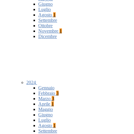
Giugno
Luglio
Agosto
1
Settembre
Ottobre
Novembre
1
Dicembre
2024
Gennaio
Febbraio
3
Marzo
3
Aprile
1
Maggio
Giugno
Luglio
Agosto
1
Settembre