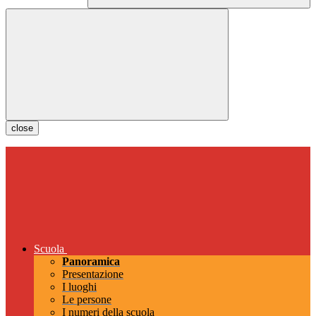
close
Scuola
Panoramica
Presentazione
I luoghi
Le persone
I numeri della scuola