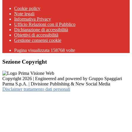
Cookie policy
Note legali
Informativa Privacy
Ufficio Relazioni con il Pubblico
Dichiarazione di accessibilità
Obiettivi di accessibilità
Gestione consensi cookie
Pagina visualizzata 158768 volte
Sezione Copyright
Copyright 2026 | Engineered and powered by Gruppo Spaggiari
Parma S.p.A. | Divisione Publishing & New Social Media
Disclaimer trattamento dati personali