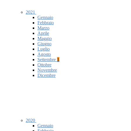
2021
Gennaio
Febbraio
Marzo
Aprile
Maggio
Giugno
Luglio
Agosto
Settembre
1
Ottobre
Novembre
Dicembre
2020
Gennaio
Febbraio