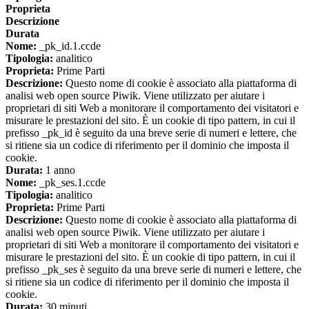
Proprieta
Descrizione
Durata
Nome:
_pk_id.1.ccde
Tipologia:
analitico
Proprieta:
Prime Parti
Descrizione:
Questo nome di cookie è associato alla piattaforma di
analisi web open source Piwik. Viene utilizzato per aiutare i
proprietari di siti Web a monitorare il comportamento dei visitatori e
misurare le prestazioni del sito. È un cookie di tipo pattern, in cui il
prefisso _pk_id è seguito da una breve serie di numeri e lettere, che
si ritiene sia un codice di riferimento per il dominio che imposta il
cookie.
Durata:
1 anno
Nome:
_pk_ses.1.ccde
Tipologia:
analitico
Proprieta:
Prime Parti
Descrizione:
Questo nome di cookie è associato alla piattaforma di
analisi web open source Piwik. Viene utilizzato per aiutare i
proprietari di siti Web a monitorare il comportamento dei visitatori e
misurare le prestazioni del sito. È un cookie di tipo pattern, in cui il
prefisso _pk_ses è seguito da una breve serie di numeri e lettere, che
si ritiene sia un codice di riferimento per il dominio che imposta il
cookie.
Durata:
30 minuti