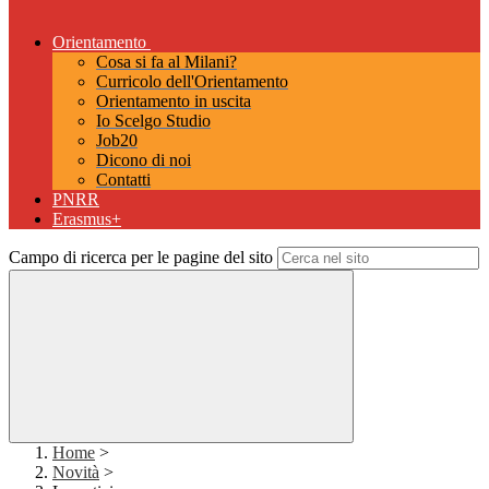
Orientamento
Cosa si fa al Milani?
Curricolo dell'Orientamento
Orientamento in uscita
Io Scelgo Studio
Job20
Dicono di noi
Contatti
PNRR
Erasmus+
Campo di ricerca per le pagine del sito
Home
>
Novità
>