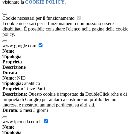
visionare la
COOKIE POLICY
.
Cookie necessari per il funzionamento
I cookie necessari per il funzionamento non possono essere
disabilitati. È possibile consultare l'elenco nella pagina della cookie
policy.
www.google.com
Nome
Tipologia
Proprieta
Descrizione
Durata
Nome:
NID
Tipologia:
analitico
Proprieta:
Terze Parti
Descrizione:
Questo cookie è impostato da DoubleClick (che è di
proprietà di Google) per aiutarti a costruire un profilo dei tuoi
interessi e mostrarti annunci pertinenti su altri siti.
Durata:
6 mesi 3 giorni
www.ipcmeda.edu.it
Nome
Tipologia