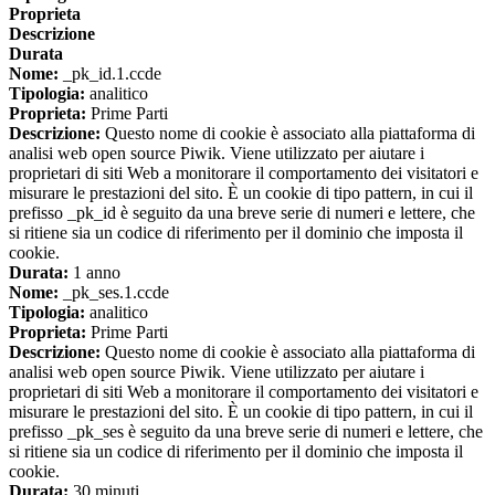
Proprieta
Descrizione
Durata
Nome:
_pk_id.1.ccde
Tipologia:
analitico
Proprieta:
Prime Parti
Descrizione:
Questo nome di cookie è associato alla piattaforma di
analisi web open source Piwik. Viene utilizzato per aiutare i
proprietari di siti Web a monitorare il comportamento dei visitatori e
misurare le prestazioni del sito. È un cookie di tipo pattern, in cui il
prefisso _pk_id è seguito da una breve serie di numeri e lettere, che
si ritiene sia un codice di riferimento per il dominio che imposta il
cookie.
Durata:
1 anno
Nome:
_pk_ses.1.ccde
Tipologia:
analitico
Proprieta:
Prime Parti
Descrizione:
Questo nome di cookie è associato alla piattaforma di
analisi web open source Piwik. Viene utilizzato per aiutare i
proprietari di siti Web a monitorare il comportamento dei visitatori e
misurare le prestazioni del sito. È un cookie di tipo pattern, in cui il
prefisso _pk_ses è seguito da una breve serie di numeri e lettere, che
si ritiene sia un codice di riferimento per il dominio che imposta il
cookie.
Durata:
30 minuti