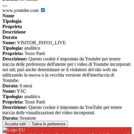
www.youtube.com
Nome
Tipologia
Proprieta
Descrizione
Durata
Nome:
VISITOR_INFO1_LIVE
Tipologia:
analitico
Proprieta:
Terze Parti
Descrizione:
Questo cookie è impostato da Youtube per tenere
traccia delle preferenze dell'utente per i video di Youtube incorporati
nei siti; può anche determinare se il visitatore del sito web sta
utilizzando la nuova o la vecchia versione dell'interfaccia di
Youtube.
Durata:
6 mesi
Nome:
YSC
Tipologia:
analitico
Proprieta:
Terze Parti
Descrizione:
Questo cookie è impostato da YouTube per tenere
traccia delle visualizzazioni dei video incorporati.
Durata:
Sessione
Accetta tutti
Salva le preferenze