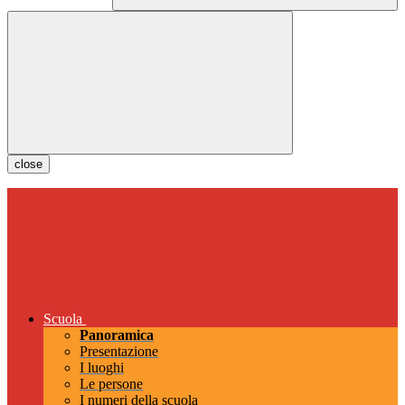
close
Scuola
Panoramica
Presentazione
I luoghi
Le persone
I numeri della scuola