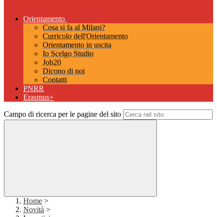
Orientamento
Cosa si fa al Milani?
Curricolo dell'Orientamento
Orientamento in uscita
Io Scelgo Studio
Job20
Dicono di noi
Contatti
PNRR
Erasmus+
Campo di ricerca per le pagine del sito
Home
>
Novità
>