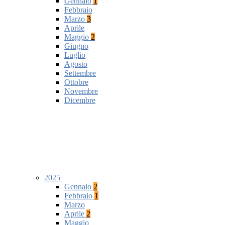
Gennaio
1
Febbraio
Marzo
3
Aprile
Maggio
2
Giugno
Luglio
Agosto
Settembre
Ottobre
Novembre
Dicembre
2025
Gennaio
2
Febbraio
1
Marzo
Aprile
2
Maggio