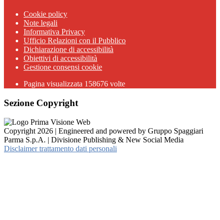
Cookie policy
Note legali
Informativa Privacy
Ufficio Relazioni con il Pubblico
Dichiarazione di accessibilità
Obiettivi di accessibilità
Gestione consensi cookie
Pagina visualizzata 158676 volte
Sezione Copyright
Copyright 2026 | Engineered and powered by Gruppo Spaggiari
Parma S.p.A. | Divisione Publishing & New Social Media
Disclaimer trattamento dati personali