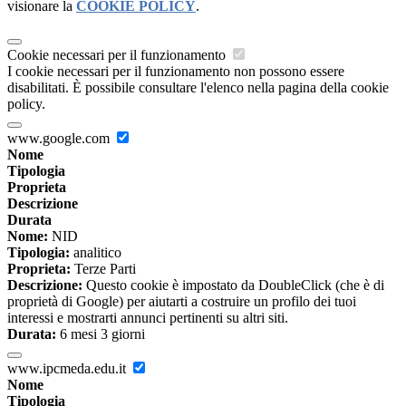
visionare la
COOKIE POLICY
.
Cookie necessari per il funzionamento
I cookie necessari per il funzionamento non possono essere
disabilitati. È possibile consultare l'elenco nella pagina della cookie
policy.
www.google.com
Nome
Tipologia
Proprieta
Descrizione
Durata
Nome:
NID
Tipologia:
analitico
Proprieta:
Terze Parti
Descrizione:
Questo cookie è impostato da DoubleClick (che è di
proprietà di Google) per aiutarti a costruire un profilo dei tuoi
interessi e mostrarti annunci pertinenti su altri siti.
Durata:
6 mesi 3 giorni
www.ipcmeda.edu.it
Nome
Tipologia