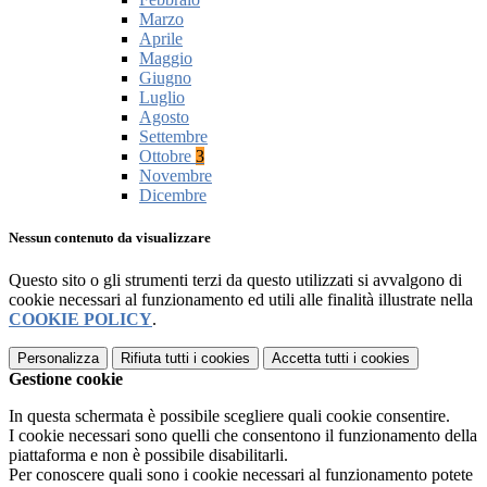
Marzo
Aprile
Maggio
Giugno
Luglio
Agosto
Settembre
Ottobre
3
Novembre
Dicembre
Nessun contenuto da visualizzare
Questo sito o gli strumenti terzi da questo utilizzati si avvalgono di
cookie necessari al funzionamento ed utili alle finalità illustrate nella
COOKIE POLICY
.
Personalizza
Rifiuta tutti
i cookies
Accetta tutti
i cookies
Gestione cookie
In questa schermata è possibile scegliere quali cookie consentire.
I cookie necessari sono quelli che consentono il funzionamento della
piattaforma e non è possibile disabilitarli.
Per conoscere quali sono i cookie necessari al funzionamento potete