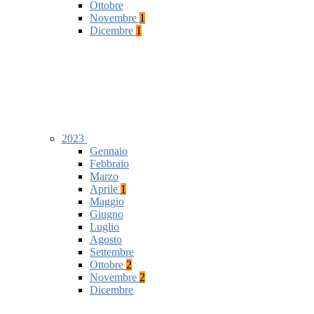
Ottobre
Novembre
1
Dicembre
1
2023
Gennaio
Febbraio
Marzo
Aprile
1
Maggio
Giugno
Luglio
Agosto
Settembre
Ottobre
2
Novembre
2
Dicembre