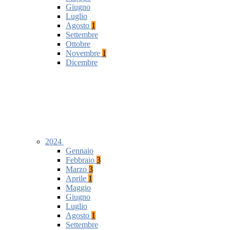
Giugno
Luglio
Agosto
1
Settembre
Ottobre
Novembre
1
Dicembre
2024
Gennaio
Febbraio
3
Marzo
3
Aprile
1
Maggio
Giugno
Luglio
Agosto
1
Settembre