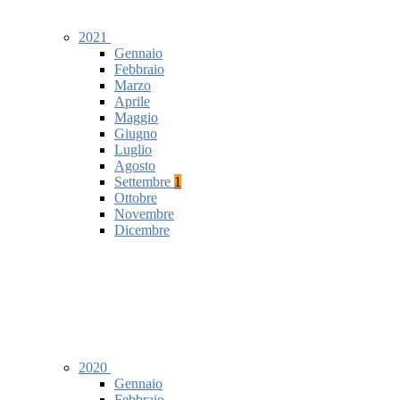
2021
Gennaio
Febbraio
Marzo
Aprile
Maggio
Giugno
Luglio
Agosto
Settembre
1
Ottobre
Novembre
Dicembre
2020
Gennaio
Febbraio