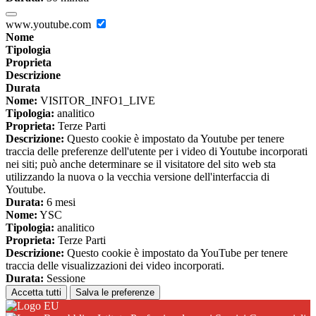
www.youtube.com
Nome
Tipologia
Proprieta
Descrizione
Durata
Nome:
VISITOR_INFO1_LIVE
Tipologia:
analitico
Proprieta:
Terze Parti
Descrizione:
Questo cookie è impostato da Youtube per tenere
traccia delle preferenze dell'utente per i video di Youtube incorporati
nei siti; può anche determinare se il visitatore del sito web sta
utilizzando la nuova o la vecchia versione dell'interfaccia di
Youtube.
Durata:
6 mesi
Nome:
YSC
Tipologia:
analitico
Proprieta:
Terze Parti
Descrizione:
Questo cookie è impostato da YouTube per tenere
traccia delle visualizzazioni dei video incorporati.
Durata:
Sessione
Accetta tutti
Salva le preferenze