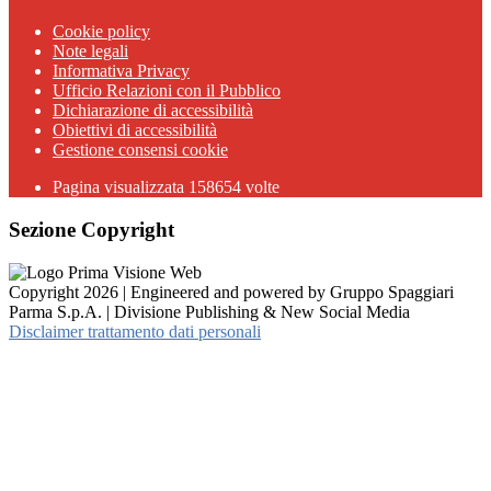
Cookie policy
Note legali
Informativa Privacy
Ufficio Relazioni con il Pubblico
Dichiarazione di accessibilità
Obiettivi di accessibilità
Gestione consensi cookie
Pagina visualizzata 158654 volte
Sezione Copyright
Copyright 2026 | Engineered and powered by Gruppo Spaggiari
Parma S.p.A. | Divisione Publishing & New Social Media
Disclaimer trattamento dati personali