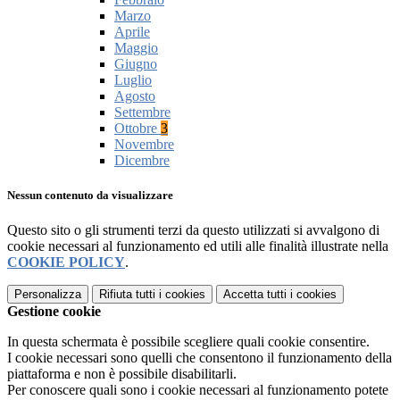
Marzo
Aprile
Maggio
Giugno
Luglio
Agosto
Settembre
Ottobre
3
Novembre
Dicembre
Nessun contenuto da visualizzare
Questo sito o gli strumenti terzi da questo utilizzati si avvalgono di
cookie necessari al funzionamento ed utili alle finalità illustrate nella
COOKIE POLICY
.
Personalizza
Rifiuta tutti
i cookies
Accetta tutti
i cookies
Gestione cookie
In questa schermata è possibile scegliere quali cookie consentire.
I cookie necessari sono quelli che consentono il funzionamento della
piattaforma e non è possibile disabilitarli.
Per conoscere quali sono i cookie necessari al funzionamento potete