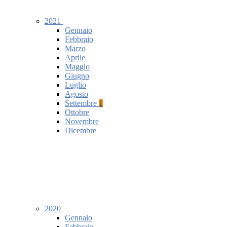
2021
Gennaio
Febbraio
Marzo
Aprile
Maggio
Giugno
Luglio
Agosto
Settembre
1
Ottobre
Novembre
Dicembre
2020
Gennaio
Febbraio