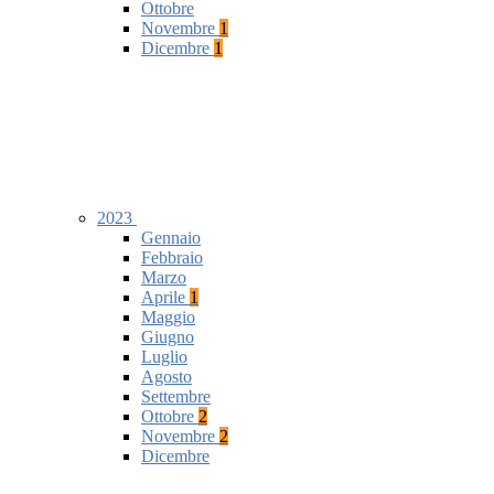
Ottobre
Novembre
1
Dicembre
1
2023
Gennaio
Febbraio
Marzo
Aprile
1
Maggio
Giugno
Luglio
Agosto
Settembre
Ottobre
2
Novembre
2
Dicembre