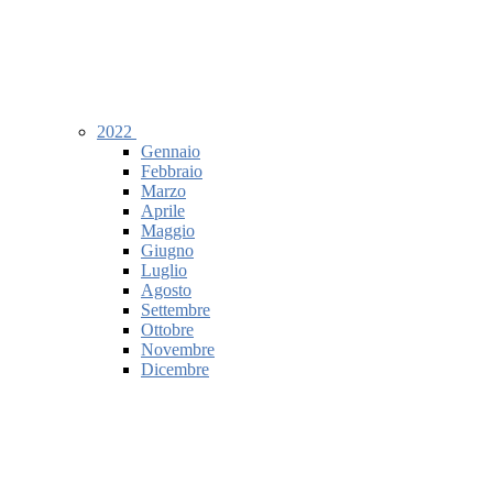
2022
Gennaio
Febbraio
Marzo
Aprile
Maggio
Giugno
Luglio
Agosto
Settembre
Ottobre
Novembre
Dicembre