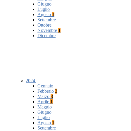
Giugno
Luglio
Agosto
1
Settembre
Ottobre
Novembre
1
Dicembre
2024
Gennaio
Febbraio
3
Marzo
3
Aprile
1
Maggio
Giugno
Luglio
Agosto
1
Settembre