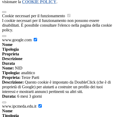
visionare la
COOKIE POLICY
.
Cookie necessari per il funzionamento
I cookie necessari per il funzionamento non possono essere
disabilitati. È possibile consultare l'elenco nella pagina della cookie
policy.
www.google.com
Nome
Tipologia
Proprieta
Descrizione
Durata
Nome:
NID
Tipologia:
analitico
Proprieta:
Terze Parti
Descrizione:
Questo cookie è impostato da DoubleClick (che è di
proprietà di Google) per aiutarti a costruire un profilo dei tuoi
interessi e mostrarti annunci pertinenti su altri siti.
Durata:
6 mesi 3 giorni
www.ipcmeda.edu.it
Nome
Tipologia