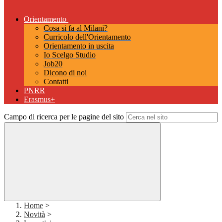
Orientamento
Cosa si fa al Milani?
Curricolo dell'Orientamento
Orientamento in uscita
Io Scelgo Studio
Job20
Dicono di noi
Contatti
PNRR
Erasmus+
Campo di ricerca per le pagine del sito
Home
>
Novità
>