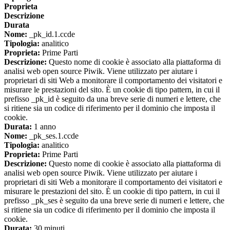
Proprieta
Descrizione
Durata
Nome:
_pk_id.1.ccde
Tipologia:
analitico
Proprieta:
Prime Parti
Descrizione:
Questo nome di cookie è associato alla piattaforma di
analisi web open source Piwik. Viene utilizzato per aiutare i
proprietari di siti Web a monitorare il comportamento dei visitatori e
misurare le prestazioni del sito. È un cookie di tipo pattern, in cui il
prefisso _pk_id è seguito da una breve serie di numeri e lettere, che
si ritiene sia un codice di riferimento per il dominio che imposta il
cookie.
Durata:
1 anno
Nome:
_pk_ses.1.ccde
Tipologia:
analitico
Proprieta:
Prime Parti
Descrizione:
Questo nome di cookie è associato alla piattaforma di
analisi web open source Piwik. Viene utilizzato per aiutare i
proprietari di siti Web a monitorare il comportamento dei visitatori e
misurare le prestazioni del sito. È un cookie di tipo pattern, in cui il
prefisso _pk_ses è seguito da una breve serie di numeri e lettere, che
si ritiene sia un codice di riferimento per il dominio che imposta il
cookie.
Durata:
30 minuti