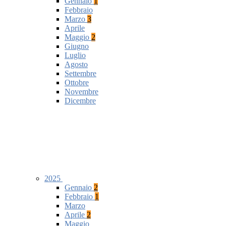
Gennaio
1
Febbraio
Marzo
3
Aprile
Maggio
2
Giugno
Luglio
Agosto
Settembre
Ottobre
Novembre
Dicembre
2025
Gennaio
2
Febbraio
1
Marzo
Aprile
2
Maggio