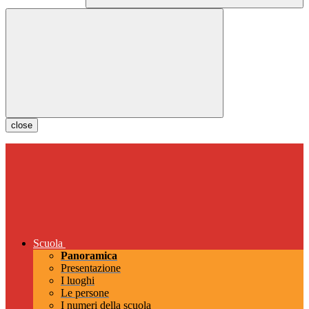
close
Scuola
Panoramica
Presentazione
I luoghi
Le persone
I numeri della scuola