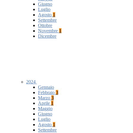
Giugno
Luglio
Agosto
1
Settembre
Ottobre
Novembre
1
Dicembre
2024
Gennaio
Febbraio
3
Marzo
3
Aprile
1
Maggio
Giugno
Luglio
Agosto
1
Settembre