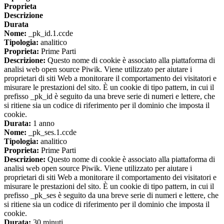
Proprieta
Descrizione
Durata
Nome:
_pk_id.1.ccde
Tipologia:
analitico
Proprieta:
Prime Parti
Descrizione:
Questo nome di cookie è associato alla piattaforma di
analisi web open source Piwik. Viene utilizzato per aiutare i
proprietari di siti Web a monitorare il comportamento dei visitatori e
misurare le prestazioni del sito. È un cookie di tipo pattern, in cui il
prefisso _pk_id è seguito da una breve serie di numeri e lettere, che
si ritiene sia un codice di riferimento per il dominio che imposta il
cookie.
Durata:
1 anno
Nome:
_pk_ses.1.ccde
Tipologia:
analitico
Proprieta:
Prime Parti
Descrizione:
Questo nome di cookie è associato alla piattaforma di
analisi web open source Piwik. Viene utilizzato per aiutare i
proprietari di siti Web a monitorare il comportamento dei visitatori e
misurare le prestazioni del sito. È un cookie di tipo pattern, in cui il
prefisso _pk_ses è seguito da una breve serie di numeri e lettere, che
si ritiene sia un codice di riferimento per il dominio che imposta il
cookie.
Durata:
30 minuti