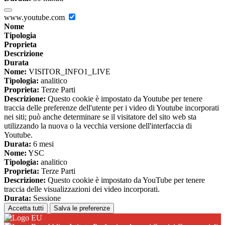
www.youtube.com
Nome
Tipologia
Proprieta
Descrizione
Durata
Nome:
VISITOR_INFO1_LIVE
Tipologia:
analitico
Proprieta:
Terze Parti
Descrizione:
Questo cookie è impostato da Youtube per tenere
traccia delle preferenze dell'utente per i video di Youtube incorporati
nei siti; può anche determinare se il visitatore del sito web sta
utilizzando la nuova o la vecchia versione dell'interfaccia di
Youtube.
Durata:
6 mesi
Nome:
YSC
Tipologia:
analitico
Proprieta:
Terze Parti
Descrizione:
Questo cookie è impostato da YouTube per tenere
traccia delle visualizzazioni dei video incorporati.
Durata:
Sessione
Accetta tutti
Salva le preferenze