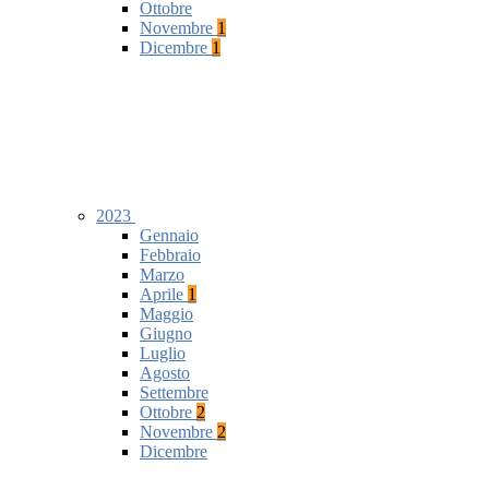
Ottobre
Novembre
1
Dicembre
1
2023
Gennaio
Febbraio
Marzo
Aprile
1
Maggio
Giugno
Luglio
Agosto
Settembre
Ottobre
2
Novembre
2
Dicembre