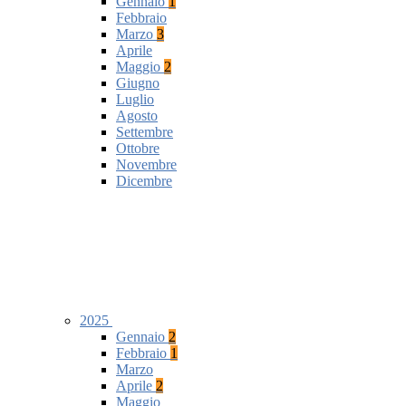
Gennaio
1
Febbraio
Marzo
3
Aprile
Maggio
2
Giugno
Luglio
Agosto
Settembre
Ottobre
Novembre
Dicembre
2025
Gennaio
2
Febbraio
1
Marzo
Aprile
2
Maggio