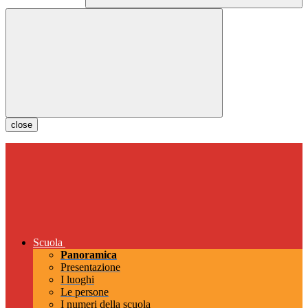
close
Scuola
Panoramica
Presentazione
I luoghi
Le persone
I numeri della scuola