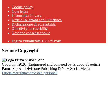
Cookie policy
Note legali
Informativa Privacy
Ufficio Relazioni con il Pubblico
Dichiarazione di accessibilità
Obiettivi di accessibilità
Gestione consensi cookie
Pagina visualizzata 158729 volte
Sezione Copyright
Copyright 2026 | Engineered and powered by Gruppo Spaggiari
Parma S.p.A. | Divisione Publishing & New Social Media
Disclaimer trattamento dati personali