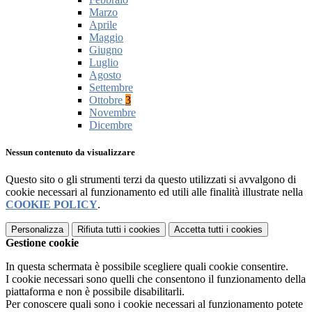
Marzo
Aprile
Maggio
Giugno
Luglio
Agosto
Settembre
Ottobre
3
Novembre
Dicembre
Nessun contenuto da visualizzare
Questo sito o gli strumenti terzi da questo utilizzati si avvalgono di
cookie necessari al funzionamento ed utili alle finalità illustrate nella
COOKIE POLICY
.
Personalizza
Rifiuta tutti
i cookies
Accetta tutti
i cookies
Gestione cookie
In questa schermata è possibile scegliere quali cookie consentire.
I cookie necessari sono quelli che consentono il funzionamento della
piattaforma e non è possibile disabilitarli.
Per conoscere quali sono i cookie necessari al funzionamento potete