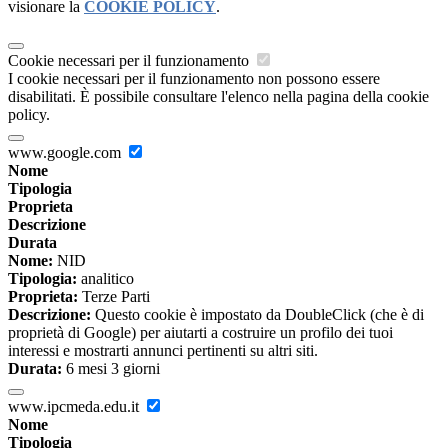
visionare la
COOKIE POLICY
.
Cookie necessari per il funzionamento
I cookie necessari per il funzionamento non possono essere
disabilitati. È possibile consultare l'elenco nella pagina della cookie
policy.
www.google.com
Nome
Tipologia
Proprieta
Descrizione
Durata
Nome:
NID
Tipologia:
analitico
Proprieta:
Terze Parti
Descrizione:
Questo cookie è impostato da DoubleClick (che è di
proprietà di Google) per aiutarti a costruire un profilo dei tuoi
interessi e mostrarti annunci pertinenti su altri siti.
Durata:
6 mesi 3 giorni
www.ipcmeda.edu.it
Nome
Tipologia