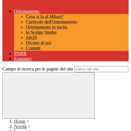
Orientamento
Cosa si fa al Milani?
Curricolo dell'Orientamento
Orientamento in uscita
Io Scelgo Studio
Job20
Dicono di noi
Contatti
PNRR
Erasmus+
Campo di ricerca per le pagine del sito
Home
>
Novità
>