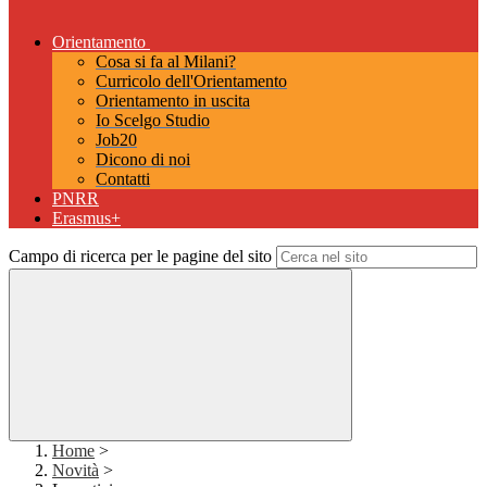
Orientamento
Cosa si fa al Milani?
Curricolo dell'Orientamento
Orientamento in uscita
Io Scelgo Studio
Job20
Dicono di noi
Contatti
PNRR
Erasmus+
Campo di ricerca per le pagine del sito
Home
>
Novità
>