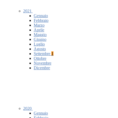
2021
Gennaio
Febbraio
Marzo
Aprile
Maggio
Giugno
Luglio
Agosto
Settembre
1
Ottobre
Novembre
Dicembre
2020
Gennaio
Febbraio