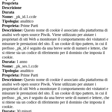
Proprieta
Descrizione
Durata
Nome:
_pk_id.1.ccde
Tipologia:
analitico
Proprieta:
Prime Parti
Descrizione:
Questo nome di cookie è associato alla piattaforma di
analisi web open source Piwik. Viene utilizzato per aiutare i
proprietari di siti Web a monitorare il comportamento dei visitatori e
misurare le prestazioni del sito. È un cookie di tipo pattern, in cui il
prefisso _pk_id è seguito da una breve serie di numeri e lettere, che
si ritiene sia un codice di riferimento per il dominio che imposta il
cookie.
Durata:
1 anno
Nome:
_pk_ses.1.ccde
Tipologia:
analitico
Proprieta:
Prime Parti
Descrizione:
Questo nome di cookie è associato alla piattaforma di
analisi web open source Piwik. Viene utilizzato per aiutare i
proprietari di siti Web a monitorare il comportamento dei visitatori e
misurare le prestazioni del sito. È un cookie di tipo pattern, in cui il
prefisso _pk_ses è seguito da una breve serie di numeri e lettere, che
si ritiene sia un codice di riferimento per il dominio che imposta il
cookie.
Durata:
30 minuti