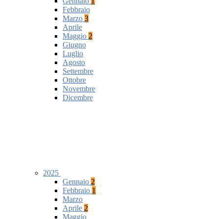
Gennaio
1
Febbraio
Marzo
3
Aprile
Maggio
2
Giugno
Luglio
Agosto
Settembre
Ottobre
Novembre
Dicembre
2025
Gennaio
2
Febbraio
1
Marzo
Aprile
2
Maggio