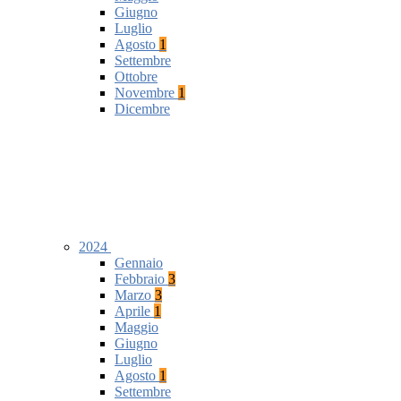
Giugno
Luglio
Agosto
1
Settembre
Ottobre
Novembre
1
Dicembre
2024
Gennaio
Febbraio
3
Marzo
3
Aprile
1
Maggio
Giugno
Luglio
Agosto
1
Settembre