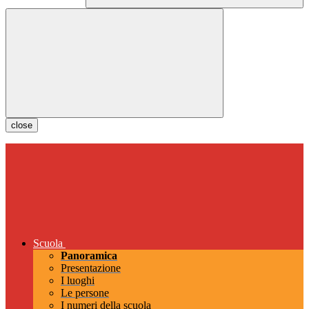
close
Scuola
Panoramica
Presentazione
I luoghi
Le persone
I numeri della scuola