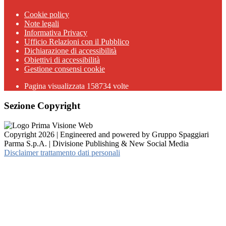
Cookie policy
Note legali
Informativa Privacy
Ufficio Relazioni con il Pubblico
Dichiarazione di accessibilità
Obiettivi di accessibilità
Gestione consensi cookie
Pagina visualizzata 158734 volte
Sezione Copyright
Copyright 2026 | Engineered and powered by Gruppo Spaggiari
Parma S.p.A. | Divisione Publishing & New Social Media
Disclaimer trattamento dati personali