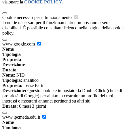
visionare la
COOKIE POLICY
.
Cookie necessari per il funzionamento
I cookie necessari per il funzionamento non possono essere
disabilitati. È possibile consultare l'elenco nella pagina della cookie
policy.
www.google.com
Nome
Tipologia
Proprieta
Descrizione
Durata
Nome:
NID
Tipologia:
analitico
Proprieta:
Terze Parti
Descrizione:
Questo cookie è impostato da DoubleClick (che è di
proprietà di Google) per aiutarti a costruire un profilo dei tuoi
interessi e mostrarti annunci pertinenti su altri siti.
Durata:
6 mesi 3 giorni
www.ipcmeda.edu.it
Nome
Tipologia