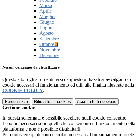
Marzo
Aprile
Maggio
Giugno
Luglio
Agosto
Settembre
Ottobre
3
Novembre
Dicembre
Nessun contenuto da visualizzare
Questo sito o gli strumenti terzi da questo utilizzati si avvalgono di
cookie necessari al funzionamento ed utili alle finalità illustrate nella
COOKIE POLICY
.
Personalizza
Rifiuta tutti
i cookies
Accetta tutti
i cookies
Gestione cookie
In questa schermata è possibile scegliere quali cookie consentire.
I cookie necessari sono quelli che consentono il funzionamento della
piattaforma e non è possibile disabilitarli.
Per conoscere quali sono i cookie necessari al funzionamento potete