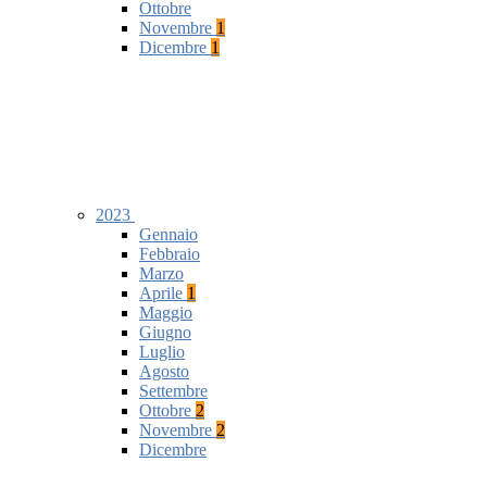
Ottobre
Novembre
1
Dicembre
1
2023
Gennaio
Febbraio
Marzo
Aprile
1
Maggio
Giugno
Luglio
Agosto
Settembre
Ottobre
2
Novembre
2
Dicembre