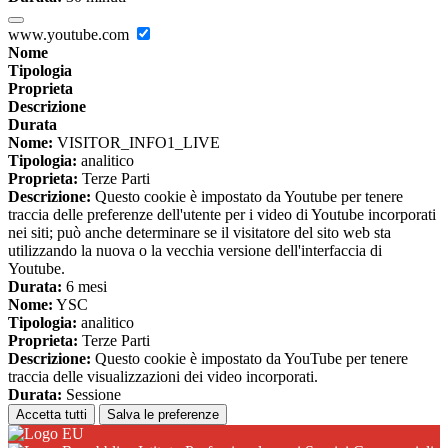
www.youtube.com
Nome
Tipologia
Proprieta
Descrizione
Durata
Nome:
VISITOR_INFO1_LIVE
Tipologia:
analitico
Proprieta:
Terze Parti
Descrizione:
Questo cookie è impostato da Youtube per tenere
traccia delle preferenze dell'utente per i video di Youtube incorporati
nei siti; può anche determinare se il visitatore del sito web sta
utilizzando la nuova o la vecchia versione dell'interfaccia di
Youtube.
Durata:
6 mesi
Nome:
YSC
Tipologia:
analitico
Proprieta:
Terze Parti
Descrizione:
Questo cookie è impostato da YouTube per tenere
traccia delle visualizzazioni dei video incorporati.
Durata:
Sessione
Accetta tutti
Salva le preferenze