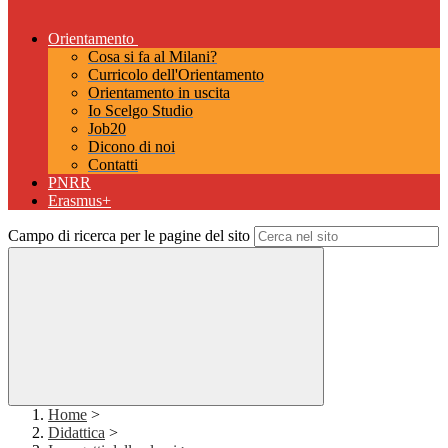
Orientamento
Cosa si fa al Milani?
Curricolo dell'Orientamento
Orientamento in uscita
Io Scelgo Studio
Job20
Dicono di noi
Contatti
PNRR
Erasmus+
Campo di ricerca per le pagine del sito
Home
>
Didattica
>