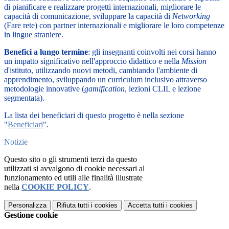
di pianificare e realizzare progetti internazionali, migliorare le
capacità di comunicazione, sviluppare la capacità di
Networking
(Fare rete) con partner internazionali e migliorare le loro competenze
in lingue straniere.
Benefici a lungo termine
: gli insegnanti coinvolti nei corsi hanno
un impatto significativo nell'approccio didattico e nella
Mission
d'istituto, utilizzando nuovi metodi, cambiando l'ambiente di
apprendimento, sviluppando un curriculum inclusivo attraverso
metodologie innovative (
gamification
, lezioni CLIL e lezione
segmentata).
La lista dei beneficiari di questo progetto è nella sezione
"
Beneficiari
".
Notizie
Questo sito o gli strumenti terzi da questo
utilizzati si avvalgono di cookie necessari al
funzionamento ed utili alle finalità illustrate
nella
COOKIE POLICY
.
Personalizza
Rifiuta tutti
i cookies
Accetta tutti
i cookies
Gestione cookie