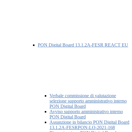
PON Digital Board 13.1.2A-FESR REACT EU
Verbale commissione di valutazione
selezione supporto amministrativo interno
PON Digital Board
Avviso supporto amministrativo interno
PON Digital Board
Assunzione in bilancio PON Digital Board
13.1.2A-FESRPON-LO-2021-168