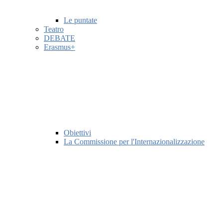
Le puntate
Teatro
DEBATE
Erasmus+
Obiettivi
La Commissione per l'Internazionalizzazione