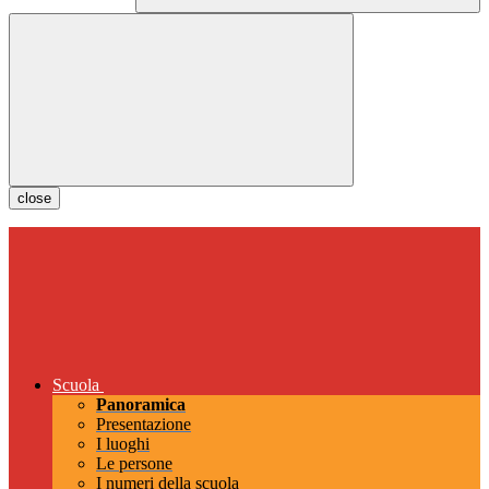
close
Scuola
Panoramica
Presentazione
I luoghi
Le persone
I numeri della scuola