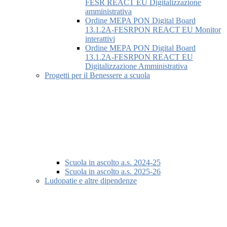
FESR REACT EU Digitalizzazione
amministrativa
Ordine MEPA PON Digital Board
13.1.2A-FESRPON REACT EU Monitor
interattivi
Ordine MEPA PON Digital Board
13.1.2A-FESRPON REACT EU
Digitalizzazione Amministrativa
Progetti per il Benessere a scuola
Scuola in ascolto a.s. 2024-25
Scuola in ascolto a.s. 2025-26
Ludopatie e altre dipendenze