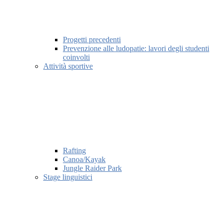
Progetti precedenti
Prevenzione alle ludopatie: lavori degli studenti
coinvolti
Attività sportive
Rafting
Canoa/Kayak
Jungle Raider Park
Stage linguistici