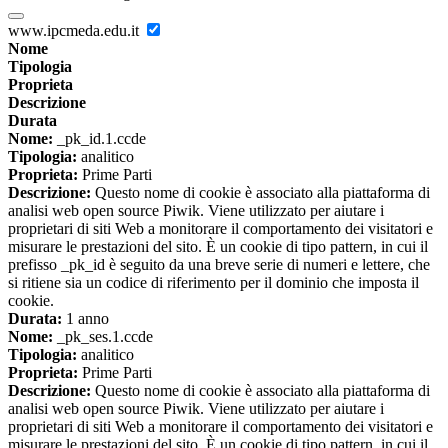
www.ipcmeda.edu.it
Nome
Tipologia
Proprieta
Descrizione
Durata
Nome:
_pk_id.1.ccde
Tipologia:
analitico
Proprieta:
Prime Parti
Descrizione:
Questo nome di cookie è associato alla piattaforma di
analisi web open source Piwik. Viene utilizzato per aiutare i
proprietari di siti Web a monitorare il comportamento dei visitatori e
misurare le prestazioni del sito. È un cookie di tipo pattern, in cui il
prefisso _pk_id è seguito da una breve serie di numeri e lettere, che
si ritiene sia un codice di riferimento per il dominio che imposta il
cookie.
Durata:
1 anno
Nome:
_pk_ses.1.ccde
Tipologia:
analitico
Proprieta:
Prime Parti
Descrizione:
Questo nome di cookie è associato alla piattaforma di
analisi web open source Piwik. Viene utilizzato per aiutare i
proprietari di siti Web a monitorare il comportamento dei visitatori e
misurare le prestazioni del sito. È un cookie di tipo pattern, in cui il