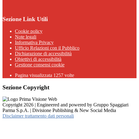
Sezione Link Utili
Cookie policy
Note legali
Informativa Privacy
Ufficio Relazioni con il Pubblico
Dichiarazione di accessibilità
Obiettivi di accessibilità
Gestione consensi cookie
Pagina visualizzata 1257 volte
Sezione Copyright
Copyright 2026 | Engineered and powered by Gruppo Spaggiari
Parma S.p.A. | Divisione Publishing & New Social Media
Disclaimer trattamento dati personali