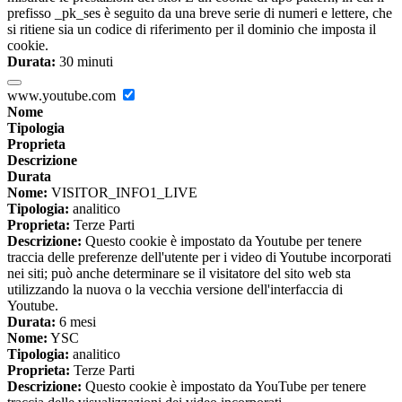
prefisso _pk_ses è seguito da una breve serie di numeri e lettere, che
si ritiene sia un codice di riferimento per il dominio che imposta il
cookie.
Durata:
30 minuti
www.youtube.com
Nome
Tipologia
Proprieta
Descrizione
Durata
Nome:
VISITOR_INFO1_LIVE
Tipologia:
analitico
Proprieta:
Terze Parti
Descrizione:
Questo cookie è impostato da Youtube per tenere
traccia delle preferenze dell'utente per i video di Youtube incorporati
nei siti; può anche determinare se il visitatore del sito web sta
utilizzando la nuova o la vecchia versione dell'interfaccia di
Youtube.
Durata:
6 mesi
Nome:
YSC
Tipologia:
analitico
Proprieta:
Terze Parti
Descrizione:
Questo cookie è impostato da YouTube per tenere