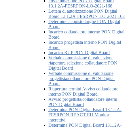
Disseminazione PON Digital Board
13.1.2A-FESRPON-LO-2021-168
Lettera di autorizzazione PON Digital
Board 13.1.2A-FESRPON-LO-2021-168
Determine acquisto targhe PON Digital
Board
Incarico collaudatore interno PON Digital
Board
Incarico progettista interno PON Digital
Board
Incarico RUP PON Digital Board
Verbale commissione di valutazione
riapertura selezione collaudatore PON
Digital Board
Verbale commissione di valutazione
progettista/collaudatore PON Digital
Board
Riapertura termini Avviso collaudatore
interno PON Digital Board
Avviso progettista/collaudatore interni
PON Digital Board
Determina PON Digital Board 13.1.2A-
FESRPON REACT EU Monitor
interattivi
Determina PON Digital Board 13.1.2A-