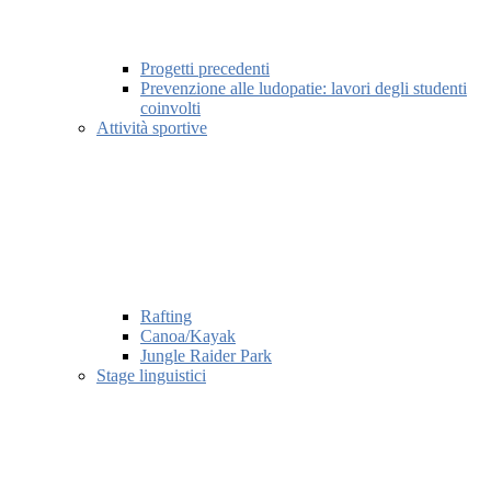
Progetti precedenti
Prevenzione alle ludopatie: lavori degli studenti
coinvolti
Attività sportive
Rafting
Canoa/Kayak
Jungle Raider Park
Stage linguistici