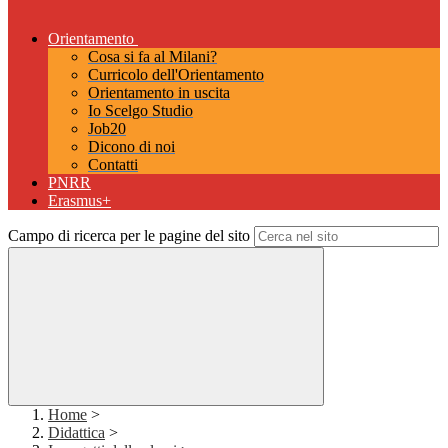
Orientamento
Cosa si fa al Milani?
Curricolo dell'Orientamento
Orientamento in uscita
Io Scelgo Studio
Job20
Dicono di noi
Contatti
PNRR
Erasmus+
Campo di ricerca per le pagine del sito
Home
>
Didattica
>