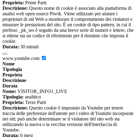
Proprieta:
Prime Parti
Descrizione:
Questo nome di cookie è associato alla piattaforma di
analisi web open source Piwik. Viene utilizzato per aiutare i
proprietari di siti Web a monitorare il comportamento dei visitatori e
misurare le prestazioni del sito. È un cookie di tipo pattern, in cui il
prefisso _pk_ses è seguito da una breve serie di numeri e lettere, che
si ritiene sia un codice di riferimento per il dominio che imposta il
cookie.
Durata:
30 minuti
www.youtube.com
Nome
Tipologia
Proprieta
Descrizione
Durata
Nome:
VISITOR_INFO1_LIVE
Tipologia:
analitico
Proprieta:
Terze Parti
Descrizione:
Questo cookie è impostato da Youtube per tenere
traccia delle preferenze dell'utente per i video di Youtube incorporati
nei siti; può anche determinare se il visitatore del sito web sta
utilizzando la nuova o la vecchia versione dell'interfaccia di
Youtube.
Durata:
6 mesi