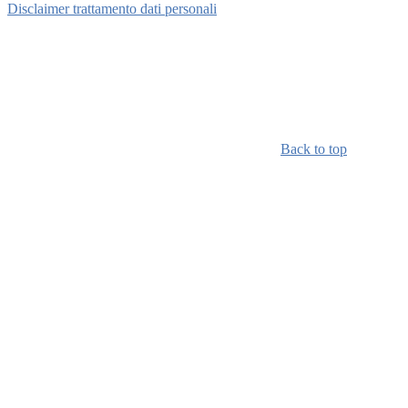
Disclaimer trattamento dati personali
Back to top