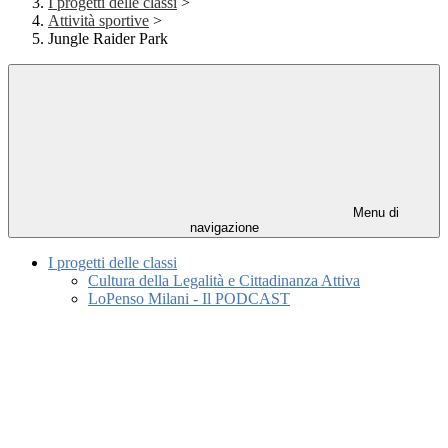
I progetti delle classi
>
Attività sportive
>
Jungle Raider Park
Menu di
navigazione
I progetti delle classi
Cultura della Legalità e Cittadinanza Attiva
LoPenso Milani - Il PODCAST