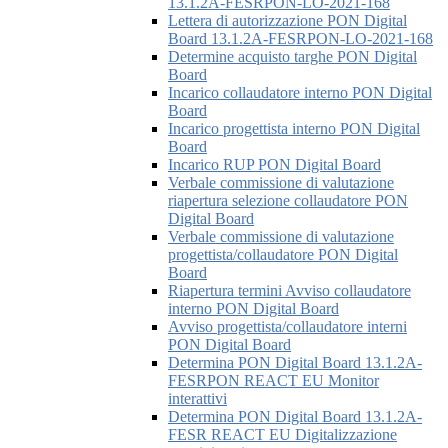
13.1.2A-FESRPON-LO-2021-168
Lettera di autorizzazione PON Digital
Board 13.1.2A-FESRPON-LO-2021-168
Determine acquisto targhe PON Digital
Board
Incarico collaudatore interno PON Digital
Board
Incarico progettista interno PON Digital
Board
Incarico RUP PON Digital Board
Verbale commissione di valutazione
riapertura selezione collaudatore PON
Digital Board
Verbale commissione di valutazione
progettista/collaudatore PON Digital
Board
Riapertura termini Avviso collaudatore
interno PON Digital Board
Avviso progettista/collaudatore interni
PON Digital Board
Determina PON Digital Board 13.1.2A-
FESRPON REACT EU Monitor
interattivi
Determina PON Digital Board 13.1.2A-
FESR REACT EU Digitalizzazione