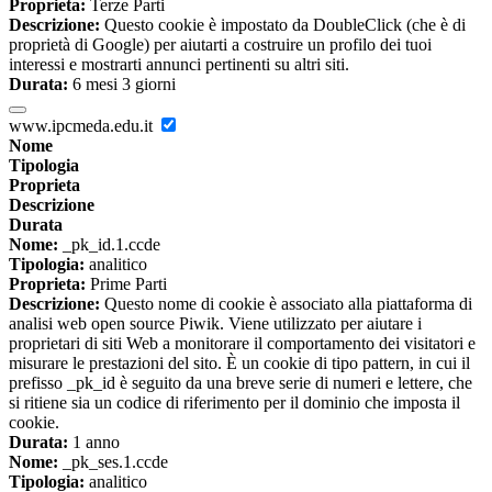
Proprieta:
Terze Parti
Descrizione:
Questo cookie è impostato da DoubleClick (che è di
proprietà di Google) per aiutarti a costruire un profilo dei tuoi
interessi e mostrarti annunci pertinenti su altri siti.
Durata:
6 mesi 3 giorni
www.ipcmeda.edu.it
Nome
Tipologia
Proprieta
Descrizione
Durata
Nome:
_pk_id.1.ccde
Tipologia:
analitico
Proprieta:
Prime Parti
Descrizione:
Questo nome di cookie è associato alla piattaforma di
analisi web open source Piwik. Viene utilizzato per aiutare i
proprietari di siti Web a monitorare il comportamento dei visitatori e
misurare le prestazioni del sito. È un cookie di tipo pattern, in cui il
prefisso _pk_id è seguito da una breve serie di numeri e lettere, che
si ritiene sia un codice di riferimento per il dominio che imposta il
cookie.
Durata:
1 anno
Nome:
_pk_ses.1.ccde
Tipologia:
analitico