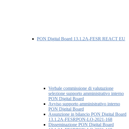
PON Digital Board 13.1.2A-FESR REACT EU
Verbale commissione di valutazione
selezione supporto amministrativo interno
PON Digital Board
Avviso supporto amministrativo interno
PON Digital Board
Assunzione in bilancio PON Digital Board
13.1.2A-FESRPON-LO-2021-168
Disseminazione PON Digital Board