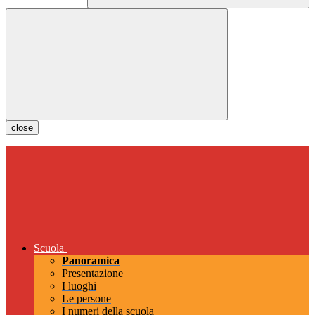
close
Scuola
Panoramica
Presentazione
I luoghi
Le persone
I numeri della scuola