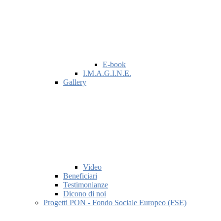
E-book
I.M.A.G.I.N.E.
Gallery
Video
Beneficiari
Testimonianze
Dicono di noi
Progetti PON - Fondo Sociale Europeo (FSE)