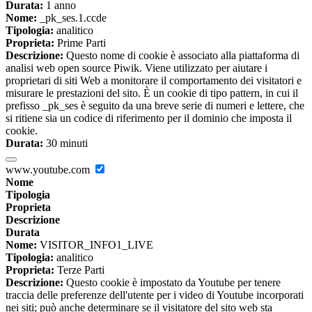
Durata:
1 anno
Nome:
_pk_ses.1.ccde
Tipologia:
analitico
Proprieta:
Prime Parti
Descrizione:
Questo nome di cookie è associato alla piattaforma di
analisi web open source Piwik. Viene utilizzato per aiutare i
proprietari di siti Web a monitorare il comportamento dei visitatori e
misurare le prestazioni del sito. È un cookie di tipo pattern, in cui il
prefisso _pk_ses è seguito da una breve serie di numeri e lettere, che
si ritiene sia un codice di riferimento per il dominio che imposta il
cookie.
Durata:
30 minuti
www.youtube.com
Nome
Tipologia
Proprieta
Descrizione
Durata
Nome:
VISITOR_INFO1_LIVE
Tipologia:
analitico
Proprieta:
Terze Parti
Descrizione:
Questo cookie è impostato da Youtube per tenere
traccia delle preferenze dell'utente per i video di Youtube incorporati
nei siti; può anche determinare se il visitatore del sito web sta