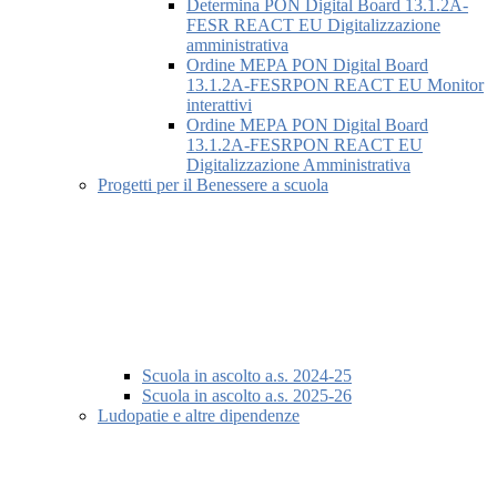
Determina PON Digital Board 13.1.2A-
FESR REACT EU Digitalizzazione
amministrativa
Ordine MEPA PON Digital Board
13.1.2A-FESRPON REACT EU Monitor
interattivi
Ordine MEPA PON Digital Board
13.1.2A-FESRPON REACT EU
Digitalizzazione Amministrativa
Progetti per il Benessere a scuola
Scuola in ascolto a.s. 2024-25
Scuola in ascolto a.s. 2025-26
Ludopatie e altre dipendenze