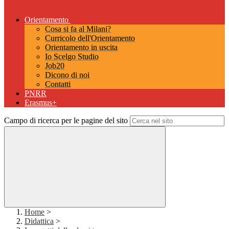
Orientamento
Cosa si fa al Milani?
Curricolo dell'Orientamento
Orientamento in uscita
Io Scelgo Studio
Job20
Dicono di noi
Contatti
PNRR
Erasmus+
Campo di ricerca per le pagine del sito
Home
>
Didattica
>