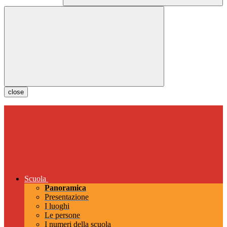
close
Scuola
Panoramica
Presentazione
I luoghi
Le persone
I numeri della scuola