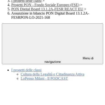
I progetti delle classi
>
Progetti PON - Fondo Sociale Europeo (FSE)
>
PON Digital Board 13.1.2A-FESR REACT EU
>
Assunzione in bilancio PON Digital Board 13.1.2A-
FESRPON-LO-2021-168
Menu di
navigazione
I progetti delle classi
Cultura della Legalità e Cittadinanza Attiva
LoPenso Milani - Il PODCAST