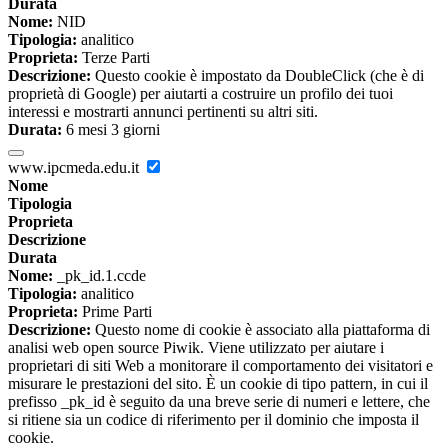
Durata
Nome:
NID
Tipologia:
analitico
Proprieta:
Terze Parti
Descrizione:
Questo cookie è impostato da DoubleClick (che è di
proprietà di Google) per aiutarti a costruire un profilo dei tuoi
interessi e mostrarti annunci pertinenti su altri siti.
Durata:
6 mesi 3 giorni
www.ipcmeda.edu.it
Nome
Tipologia
Proprieta
Descrizione
Durata
Nome:
_pk_id.1.ccde
Tipologia:
analitico
Proprieta:
Prime Parti
Descrizione:
Questo nome di cookie è associato alla piattaforma di
analisi web open source Piwik. Viene utilizzato per aiutare i
proprietari di siti Web a monitorare il comportamento dei visitatori e
misurare le prestazioni del sito. È un cookie di tipo pattern, in cui il
prefisso _pk_id è seguito da una breve serie di numeri e lettere, che
si ritiene sia un codice di riferimento per il dominio che imposta il
cookie.