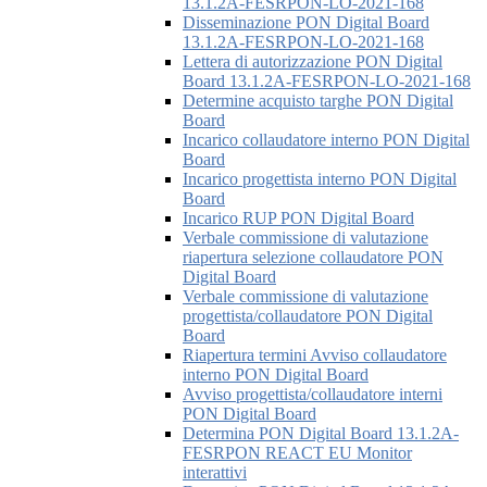
13.1.2A-FESRPON-LO-2021-168
Disseminazione PON Digital Board
13.1.2A-FESRPON-LO-2021-168
Lettera di autorizzazione PON Digital
Board 13.1.2A-FESRPON-LO-2021-168
Determine acquisto targhe PON Digital
Board
Incarico collaudatore interno PON Digital
Board
Incarico progettista interno PON Digital
Board
Incarico RUP PON Digital Board
Verbale commissione di valutazione
riapertura selezione collaudatore PON
Digital Board
Verbale commissione di valutazione
progettista/collaudatore PON Digital
Board
Riapertura termini Avviso collaudatore
interno PON Digital Board
Avviso progettista/collaudatore interni
PON Digital Board
Determina PON Digital Board 13.1.2A-
FESRPON REACT EU Monitor
interattivi