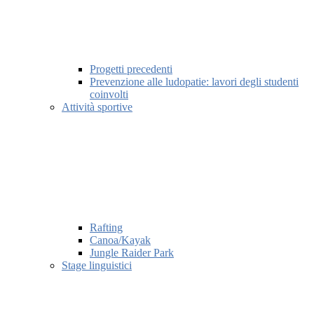
Progetti precedenti
Prevenzione alle ludopatie: lavori degli studenti
coinvolti
Attività sportive
Rafting
Canoa/Kayak
Jungle Raider Park
Stage linguistici