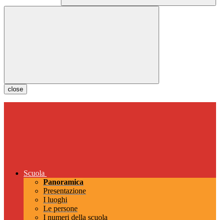
close
Scuola
Panoramica
Presentazione
I luoghi
Le persone
I numeri della scuola