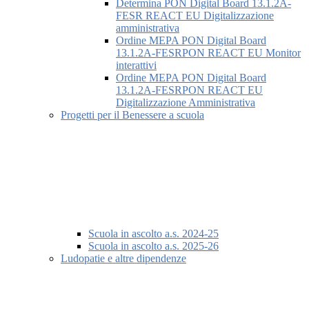
Determina PON Digital Board 13.1.2A-
FESR REACT EU Digitalizzazione
amministrativa
Ordine MEPA PON Digital Board
13.1.2A-FESRPON REACT EU Monitor
interattivi
Ordine MEPA PON Digital Board
13.1.2A-FESRPON REACT EU
Digitalizzazione Amministrativa
Progetti per il Benessere a scuola
Scuola in ascolto a.s. 2024-25
Scuola in ascolto a.s. 2025-26
Ludopatie e altre dipendenze