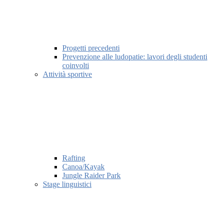
Progetti precedenti
Prevenzione alle ludopatie: lavori degli studenti
coinvolti
Attività sportive
Rafting
Canoa/Kayak
Jungle Raider Park
Stage linguistici