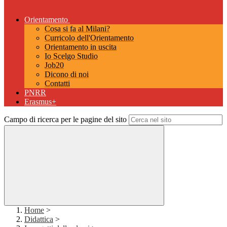
Orientamento
Cosa si fa al Milani?
Curricolo dell'Orientamento
Orientamento in uscita
Io Scelgo Studio
Job20
Dicono di noi
Contatti
PNRR
Erasmus+
Campo di ricerca per le pagine del sito
Home
>
Didattica
>