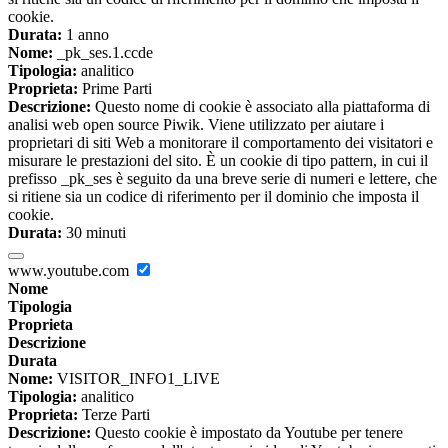
cookie.
Durata:
1 anno
Nome:
_pk_ses.1.ccde
Tipologia:
analitico
Proprieta:
Prime Parti
Descrizione:
Questo nome di cookie è associato alla piattaforma di
analisi web open source Piwik. Viene utilizzato per aiutare i
proprietari di siti Web a monitorare il comportamento dei visitatori e
misurare le prestazioni del sito. È un cookie di tipo pattern, in cui il
prefisso _pk_ses è seguito da una breve serie di numeri e lettere, che
si ritiene sia un codice di riferimento per il dominio che imposta il
cookie.
Durata:
30 minuti
www.youtube.com
Nome
Tipologia
Proprieta
Descrizione
Durata
Nome:
VISITOR_INFO1_LIVE
Tipologia:
analitico
Proprieta:
Terze Parti
Descrizione:
Questo cookie è impostato da Youtube per tenere