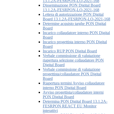
13.1.2A-FESRPON-LO-2021-168
Disseminazione PON Digital Board
13.1.2A-FESRPON-LO-2021-168
Lettera di autorizzazione PON Digital
Board 13.1.2A-FESRPON-LO-2021-168
Determine acquisto targhe PON Digital
Board
Incarico collaudatore interno PON Digital
Board
Incarico progettista interno PON Digital
Board
Incarico RUP PON Digital Board
Verbale commissione di valutazione
riapertura selezione collaudatore PON
Digital Board
Verbale commissione di valutazione
progettista/collaudatore PON Digital
Board
Riapertura termini Avviso collaudatore
interno PON Digital Board
Avviso progettista/collaudatore interni
PON Digital Board
Determina PON Digital Board 13.1.2A-
FESRPON REACT EU Monitor
interattivi