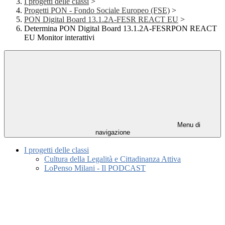
I progetti delle classi
>
Progetti PON - Fondo Sociale Europeo (FSE)
>
PON Digital Board 13.1.2A-FESR REACT EU
>
Determina PON Digital Board 13.1.2A-FESRPON REACT
EU Monitor interattivi
Menu di
navigazione
I progetti delle classi
Cultura della Legalità e Cittadinanza Attiva
LoPenso Milani - Il PODCAST