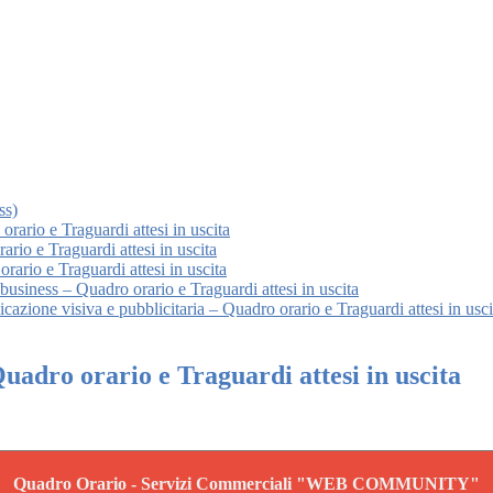
ss)
 orario e Traguardi attesi in uscita
io e Traguardi attesi in uscita
ario e Traguardi attesi in uscita
business – Quadro orario e Traguardi attesi in uscita
cazione visiva e pubblicitaria – Quadro orario e Traguardi attesi in usci
adro orario e Traguardi attesi in uscita
Quadro Orario - Servizi Commerciali "WEB COMMUNITY"