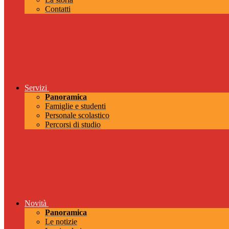
Contatti
Servizi
Panoramica
Famiglie e studenti
Personale scolastico
Percorsi di studio
Novità
Panoramica
Le notizie