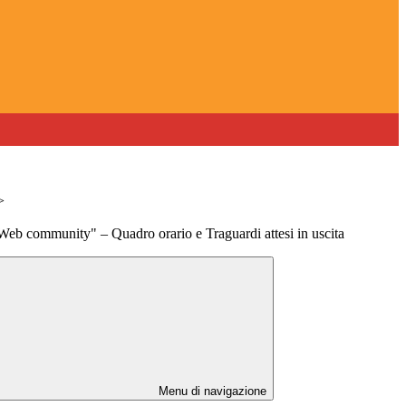
>
Web community" – Quadro orario e Traguardi attesi in uscita
Menu di navigazione