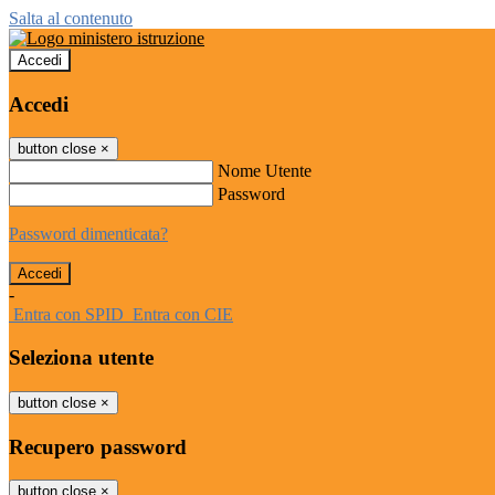
Salta al contenuto
Accedi
Accedi
button close
×
Nome Utente
Password
Password dimenticata?
-
Entra con SPID
Entra con CIE
Seleziona utente
button close
×
Recupero password
button close
×