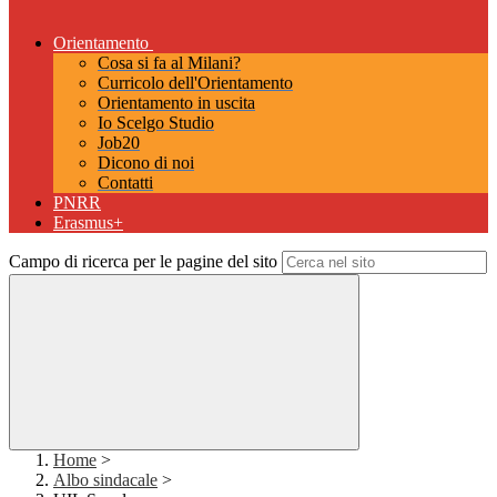
Orientamento
Cosa si fa al Milani?
Curricolo dell'Orientamento
Orientamento in uscita
Io Scelgo Studio
Job20
Dicono di noi
Contatti
PNRR
Erasmus+
Campo di ricerca per le pagine del sito
Home
>
Albo sindacale
>