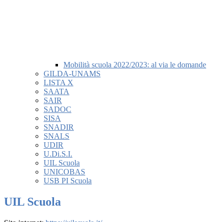
Mobilità scuola 2022/2023: al via le domande
GILDA-UNAMS
LISTA X
SAATA
SAIR
SADOC
SISA
SNADIR
SNALS
UDIR
U.Di.S.I.
UIL Scuola
UNICOBAS
USB PI Scuola
UIL Scuola