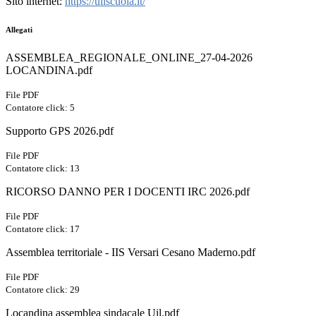
Sito internet:
https://uilscuola.it/
Allegati
ASSEMBLEA_REGIONALE_ONLINE_27-04-2026
LOCANDINA.pdf
File PDF
Contatore click: 5
Supporto GPS 2026.pdf
File PDF
Contatore click: 13
RICORSO DANNO PER I DOCENTI IRC 2026.pdf
File PDF
Contatore click: 17
Assemblea territoriale - IIS Versari Cesano Maderno.pdf
File PDF
Contatore click: 29
Locandina assemblea sindacale Uil.pdf