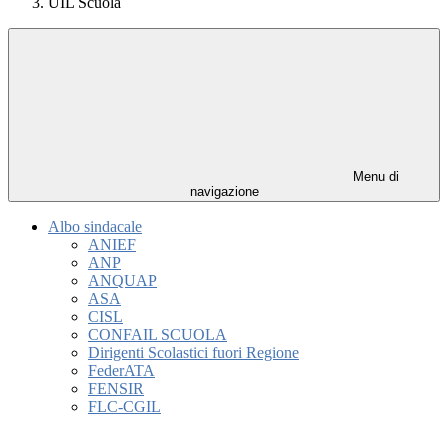
UIL Scuola
Menu di
navigazione
Albo sindacale
ANIEF
ANP
ANQUAP
ASA
CISL
CONFAIL SCUOLA
Dirigenti Scolastici fuori Regione
FederATA
FENSIR
FLC-CGIL