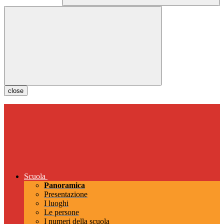
close
Scuola
Panoramica
Presentazione
I luoghi
Le persone
I numeri della scuola