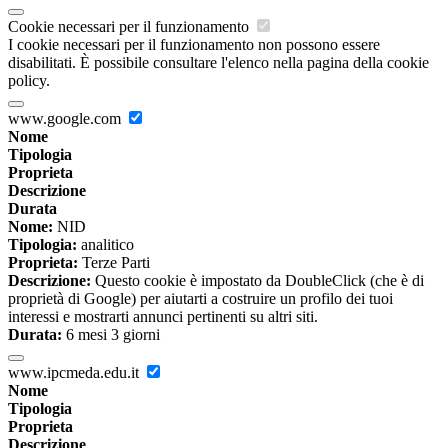
Cookie necessari per il funzionamento
I cookie necessari per il funzionamento non possono essere
disabilitati. È possibile consultare l'elenco nella pagina della cookie
policy.
www.google.com
Nome
Tipologia
Proprieta
Descrizione
Durata
Nome:
NID
Tipologia:
analitico
Proprieta:
Terze Parti
Descrizione:
Questo cookie è impostato da DoubleClick (che è di
proprietà di Google) per aiutarti a costruire un profilo dei tuoi
interessi e mostrarti annunci pertinenti su altri siti.
Durata:
6 mesi 3 giorni
www.ipcmeda.edu.it
Nome
Tipologia
Proprieta
Descrizione