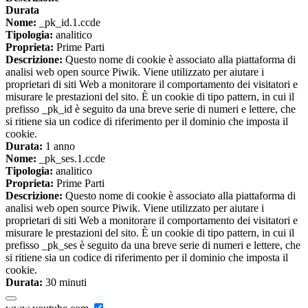
Durata
Nome:
_pk_id.1.ccde
Tipologia:
analitico
Proprieta:
Prime Parti
Descrizione:
Questo nome di cookie è associato alla piattaforma di
analisi web open source Piwik. Viene utilizzato per aiutare i
proprietari di siti Web a monitorare il comportamento dei visitatori e
misurare le prestazioni del sito. È un cookie di tipo pattern, in cui il
prefisso _pk_id è seguito da una breve serie di numeri e lettere, che
si ritiene sia un codice di riferimento per il dominio che imposta il
cookie.
Durata:
1 anno
Nome:
_pk_ses.1.ccde
Tipologia:
analitico
Proprieta:
Prime Parti
Descrizione:
Questo nome di cookie è associato alla piattaforma di
analisi web open source Piwik. Viene utilizzato per aiutare i
proprietari di siti Web a monitorare il comportamento dei visitatori e
misurare le prestazioni del sito. È un cookie di tipo pattern, in cui il
prefisso _pk_ses è seguito da una breve serie di numeri e lettere, che
si ritiene sia un codice di riferimento per il dominio che imposta il
cookie.
Durata:
30 minuti