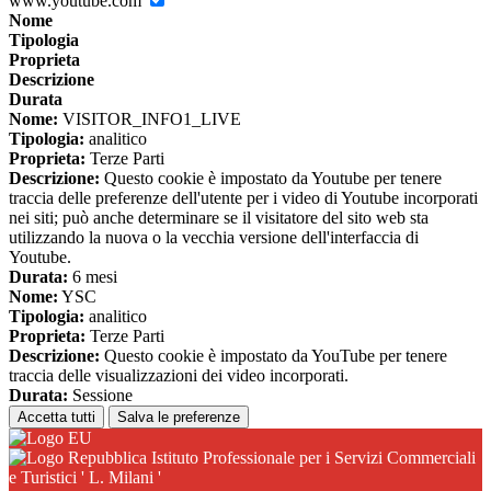
www.youtube.com
Nome
Tipologia
Proprieta
Descrizione
Durata
Nome:
VISITOR_INFO1_LIVE
Tipologia:
analitico
Proprieta:
Terze Parti
Descrizione:
Questo cookie è impostato da Youtube per tenere
traccia delle preferenze dell'utente per i video di Youtube incorporati
nei siti; può anche determinare se il visitatore del sito web sta
utilizzando la nuova o la vecchia versione dell'interfaccia di
Youtube.
Durata:
6 mesi
Nome:
YSC
Tipologia:
analitico
Proprieta:
Terze Parti
Descrizione:
Questo cookie è impostato da YouTube per tenere
traccia delle visualizzazioni dei video incorporati.
Durata:
Sessione
Accetta tutti
Salva le preferenze
Istituto Professionale per i Servizi Commerciali
e Turistici ' L. Milani '