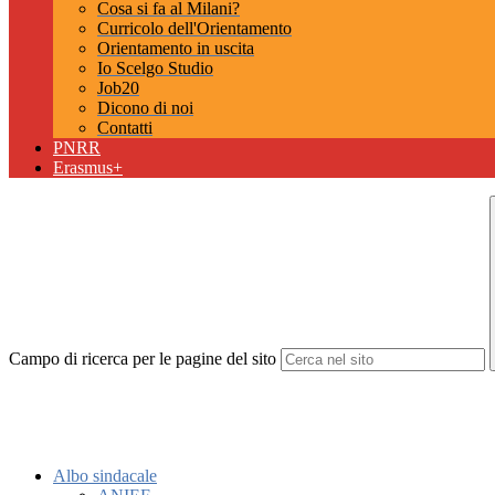
Cosa si fa al Milani?
Curricolo dell'Orientamento
Orientamento in uscita
Io Scelgo Studio
Job20
Dicono di noi
Contatti
PNRR
Erasmus+
Campo di ricerca per le pagine del sito
Albo sindacale