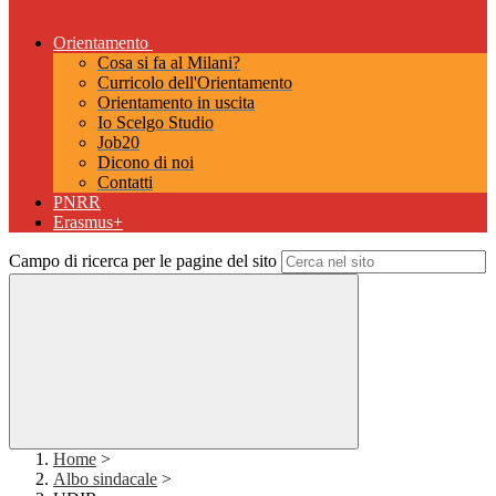
Orientamento
Cosa si fa al Milani?
Curricolo dell'Orientamento
Orientamento in uscita
Io Scelgo Studio
Job20
Dicono di noi
Contatti
PNRR
Erasmus+
Campo di ricerca per le pagine del sito
Home
>
Albo sindacale
>