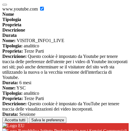
www.youtube.com
Nome
Tipologia
Proprieta
Descrizione
Durata
Nome:
VISITOR_INFO1_LIVE
Tipologia:
analitico
Proprieta:
Terze Parti
Descrizione:
Questo cookie è impostato da Youtube per tenere
traccia delle preferenze dell'utente per i video di Youtube incorporati
nei siti; può anche determinare se il visitatore del sito web sta
utilizzando la nuova o la vecchia versione dell'interfaccia di
Youtube.
Durata:
6 mesi
Nome:
YSC
Tipologia:
analitico
Proprieta:
Terze Parti
Descrizione:
Questo cookie è impostato da YouTube per tenere
traccia delle visualizzazioni dei video incorporati.
Durata:
Sessione
Accetta tutti
Salva le preferenze
Istituto Professionale per i Servizi Commerciali