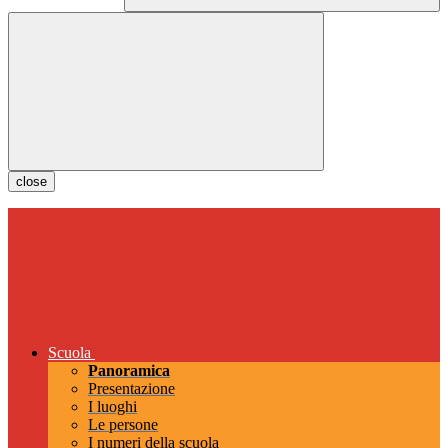
close
Scuola
Panoramica
Presentazione
I luoghi
Le persone
I numeri della scuola