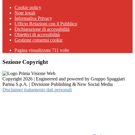
Cookie policy
Note legali
Informativa Privacy
Ufficio Relazioni con il Pubblico
Dichiarazione di accessibilità
Obiettivi di accessibilità
Gestione consensi cookie
Pagina visualizzata 711 volte
Sezione Copyright
Copyright 2026 | Engineered and powered by Gruppo Spaggiari
Parma S.p.A. | Divisione Publishing & New Social Media
Disclaimer trattamento dati personali