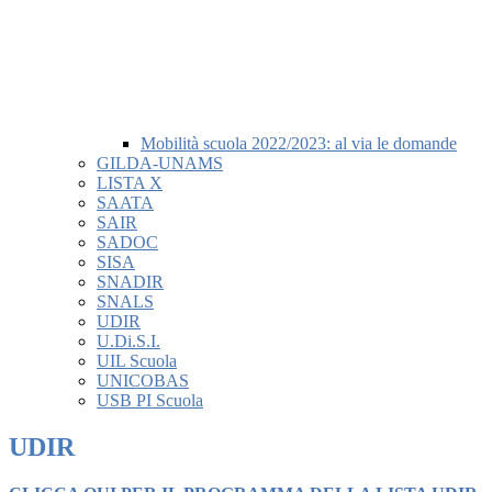
Mobilità scuola 2022/2023: al via le domande
GILDA-UNAMS
LISTA X
SAATA
SAIR
SADOC
SISA
SNADIR
SNALS
UDIR
U.Di.S.I.
UIL Scuola
UNICOBAS
USB PI Scuola
UDIR