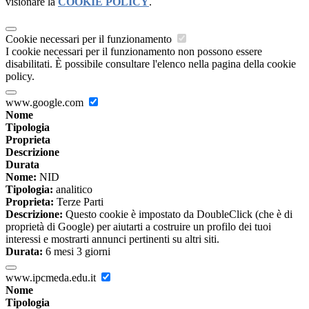
visionare la
COOKIE POLICY
.
Cookie necessari per il funzionamento
I cookie necessari per il funzionamento non possono essere
disabilitati. È possibile consultare l'elenco nella pagina della cookie
policy.
www.google.com
Nome
Tipologia
Proprieta
Descrizione
Durata
Nome:
NID
Tipologia:
analitico
Proprieta:
Terze Parti
Descrizione:
Questo cookie è impostato da DoubleClick (che è di
proprietà di Google) per aiutarti a costruire un profilo dei tuoi
interessi e mostrarti annunci pertinenti su altri siti.
Durata:
6 mesi 3 giorni
www.ipcmeda.edu.it
Nome
Tipologia