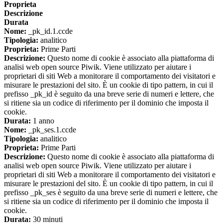
Proprieta
Descrizione
Durata
Nome:
_pk_id.1.ccde
Tipologia:
analitico
Proprieta:
Prime Parti
Descrizione:
Questo nome di cookie è associato alla piattaforma di
analisi web open source Piwik. Viene utilizzato per aiutare i
proprietari di siti Web a monitorare il comportamento dei visitatori e
misurare le prestazioni del sito. È un cookie di tipo pattern, in cui il
prefisso _pk_id è seguito da una breve serie di numeri e lettere, che
si ritiene sia un codice di riferimento per il dominio che imposta il
cookie.
Durata:
1 anno
Nome:
_pk_ses.1.ccde
Tipologia:
analitico
Proprieta:
Prime Parti
Descrizione:
Questo nome di cookie è associato alla piattaforma di
analisi web open source Piwik. Viene utilizzato per aiutare i
proprietari di siti Web a monitorare il comportamento dei visitatori e
misurare le prestazioni del sito. È un cookie di tipo pattern, in cui il
prefisso _pk_ses è seguito da una breve serie di numeri e lettere, che
si ritiene sia un codice di riferimento per il dominio che imposta il
cookie.
Durata:
30 minuti