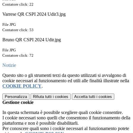
Contatore click: 22
Varrese QR CSPI 2024 Udir3.jpg
File JPG
Contatore click: 53
Bruno QR CSPI 2024 Udir.jpg
File JPG
Contatore click: 72
Notizie
Questo sito o gli strumenti terzi da questo utilizzati si avvalgono di
cookie necessari al funzionamento ed utili alle finalità illustrate nella
COOKIE POLICY
.
Personalizza
Rifiuta tutti
i cookies
Accetta tutti
i cookies
Gestione cookie
In questa schermata è possibile scegliere quali cookie consentire.
I cookie necessari sono quelli che consentono il funzionamento della
piattaforma e non è possibile disabilitarli.
Per conoscere quali sono i cookie necessari al funzionamento potete