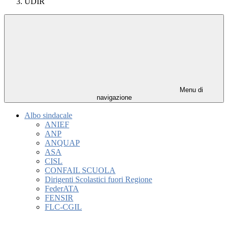
UDIR
Menu di
navigazione
Albo sindacale
ANIEF
ANP
ANQUAP
ASA
CISL
CONFAIL SCUOLA
Dirigenti Scolastici fuori Regione
FederATA
FENSIR
FLC-CGIL