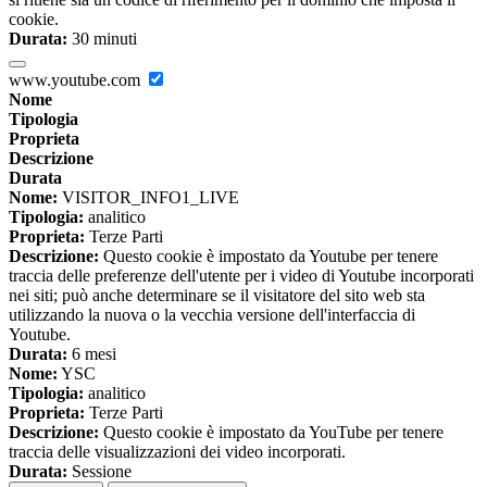
cookie.
Durata:
30 minuti
www.youtube.com
Nome
Tipologia
Proprieta
Descrizione
Durata
Nome:
VISITOR_INFO1_LIVE
Tipologia:
analitico
Proprieta:
Terze Parti
Descrizione:
Questo cookie è impostato da Youtube per tenere
traccia delle preferenze dell'utente per i video di Youtube incorporati
nei siti; può anche determinare se il visitatore del sito web sta
utilizzando la nuova o la vecchia versione dell'interfaccia di
Youtube.
Durata:
6 mesi
Nome:
YSC
Tipologia:
analitico
Proprieta:
Terze Parti
Descrizione:
Questo cookie è impostato da YouTube per tenere
traccia delle visualizzazioni dei video incorporati.
Durata:
Sessione