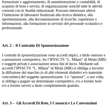
formazione e aggiornamento, di amministrazione e contabilità, di
acquisto di beni e servizi, di organizzazione nonché tutte le attività
coerenti con le finalità istituzionali. Possono interessare altresì
l’istituzione di laboratori finalizzati alla ricerca didattica, alla
sperimentazione, alla documentazione di ricerche, esperienze e
informazioni, alla formazione in servizio del personale scolastico e
professionale.
Art. 2 – Il Contratto Di Sponsorizzazione
I contratti di sponsorizzazione sono accordi atipici, a titolo oneroso e
a prestazioni corrispettive, fra l’IPSSCTS “L. Milani” di Meda (MB)
e soggetti privati e associazioni senza fini di lucro. Mediante tali
accordi l’IPSSCTS “L. Milani” di Meda (MB) si obbliga a favorire
la diffusione del marchio (o di altri elementi distintivi e/o materiale
concordato) del soggetto sponsorizzante. Lo “sponsor”, a sua volta,
si obbliga a pagare un determinato corrispettivo, e/o a fornire beni
e/o a fornire servizi a titolo completamente gratuito.
Art. 3 – Gli Accordi Di Rete, I Consorzi e Le Convenzioni