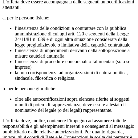
L’offerta deve essere accompagnata dalle seguenti autocertificazioni
attestanti:
a. per le persone fisiche:
l’inesistenza delle condizioni a contrattare con la pubblica
amministrazione di cui agli artt. 120 e seguenti della Legge
24/11/81 n. 689 e di ogni altra situazione considerata dalla
legge pregiudizievole o limitativa della capacità contrattuale
l’inesistenza di impedimenti derivanti dalla sottoposizione a
misure cautelari antimafia
l’inesistenza di procedure concorsuali o fallimentari (solo se
imprese)
la non corrispondenza ad organizzazioni di natura politica,
sindacale, filosofica o religiosa.
b. per le persone giuridiche:
oltre alle autocertificazioni sopra elencate riferite ai soggetti
muniti di potere di rappresentanza, deve essere attestato il
nominativo del legale (o dei legali) rappresentante.
L’offerta deve, inoltre, contenere l’impegno ad assumere tutte le
responsabilità e gli adempimenti inerenti e conseguenti al messaggio
pubblicitario e alle relative autorizzazioni. Per quanto riguarda,
invece, gli Accordi di Rete e le Convenzioni la scelta dei partners è