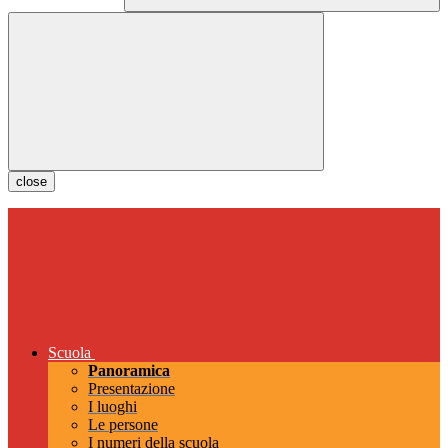
close
Scuola
Panoramica
Presentazione
I luoghi
Le persone
I numeri della scuola