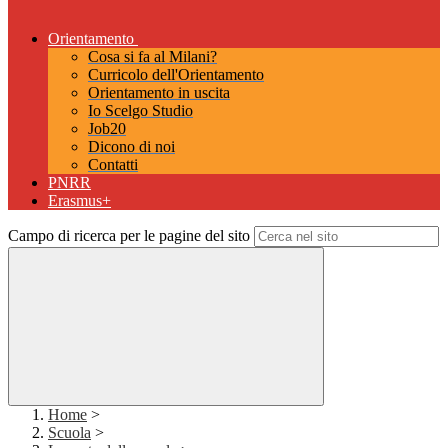
Orientamento
Cosa si fa al Milani?
Curricolo dell'Orientamento
Orientamento in uscita
Io Scelgo Studio
Job20
Dicono di noi
Contatti
PNRR
Erasmus+
Campo di ricerca per le pagine del sito
Home
>
Scuola
>