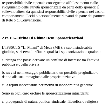
responsabilità civile e penale conseguente all’allestimento e allo
svolgimento delle attività sponsorizzate da parte dello sponsor. È
sollevato altresì da qualsiasi responsabilità civile e penale nei casi di
comportamenti illeciti o personalmente rilevanti da parte dei partners
di Rete o di Convenzione.
Art. 10 – Diritto Di Rifiuto Delle Sponsorizzazioni
L’IPSSCTS “L. Milani” di Meda (MB), a suo insindacabile
giudizio, si riserva di rifiutare qualsiasi sponsorizzazione qualora:
a. ritenga che possa derivare un conflitto di interesse tra l’attività
pubblica e quella privata
b. ravvisi nel messaggio pubblicitario un possibile pregiudizio o
danno alla sua immagine o alle proprie iniziative
c. la reputi inaccettabile per motivi di inopportunità generale.
Sono in ogni caso escluse le sponsorizzazioni riguardanti:
a. propaganda di natura politica, sindacale, filosofica o religiosa