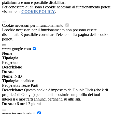
piattaforma e non è possibile disabilitarli.
Per conoscere quali sono i cookie necessari al funzionamento potete
visionare la
COOKIE POLICY
.
Cookie necessari per il funzionamento
I cookie necessari per il funzionamento non possono essere
disabilitati. È possibile consultare l'elenco nella pagina della cookie
policy.
www.google.com
Nome
Tipologia
Proprieta
Descrizione
Durata
Nome:
NID
Tipologia:
analitico
Proprieta:
Terze Parti
Descrizione:
Questo cookie è impostato da DoubleClick (che è di
proprietà di Google) per aiutarti a costruire un profilo dei tuoi
interessi e mostrarti annunci pertinenti su altri siti.
Durata:
6 mesi 3 giorni
www.ipcmeda.edu.it