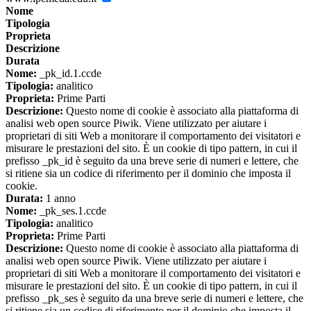
Nome
Tipologia
Proprieta
Descrizione
Durata
Nome:
_pk_id.1.ccde
Tipologia:
analitico
Proprieta:
Prime Parti
Descrizione:
Questo nome di cookie è associato alla piattaforma di
analisi web open source Piwik. Viene utilizzato per aiutare i
proprietari di siti Web a monitorare il comportamento dei visitatori e
misurare le prestazioni del sito. È un cookie di tipo pattern, in cui il
prefisso _pk_id è seguito da una breve serie di numeri e lettere, che
si ritiene sia un codice di riferimento per il dominio che imposta il
cookie.
Durata:
1 anno
Nome:
_pk_ses.1.ccde
Tipologia:
analitico
Proprieta:
Prime Parti
Descrizione:
Questo nome di cookie è associato alla piattaforma di
analisi web open source Piwik. Viene utilizzato per aiutare i
proprietari di siti Web a monitorare il comportamento dei visitatori e
misurare le prestazioni del sito. È un cookie di tipo pattern, in cui il
prefisso _pk_ses è seguito da una breve serie di numeri e lettere, che
si ritiene sia un codice di riferimento per il dominio che imposta il