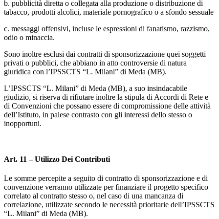
b. pubblicità diretta o collegata alla produzione o distribuzione di
tabacco, prodotti alcolici, materiale pornografico o a sfondo sessuale
c. messaggi offensivi, incluse le espressioni di fanatismo, razzismo,
odio o minaccia.
Sono inoltre esclusi dai contratti di sponsorizzazione quei soggetti
privati o pubblici, che abbiano in atto controversie di natura
giuridica con l’IPSSCTS “L. Milani” di Meda (MB).
L’IPSSCTS “L. Milani” di Meda (MB), a suo insindacabile
giudizio, si riserva di rifiutare inoltre la stipula di Accordi di Rete e
di Convenzioni che possano essere di compromissione delle attività
dell’Istituto, in palese contrasto con gli interessi dello stesso o
inopportuni.
Art. 11 – Utilizzo Dei Contributi
Le somme percepite a seguito di contratto di sponsorizzazione e di
convenzione verranno utilizzate per finanziare il progetto specifico
correlato al contratto stesso o, nel caso di una mancanza di
correlazione, utilizzate secondo le necessità prioritarie dell’IPSSCTS
“L. Milani” di Meda (MB).