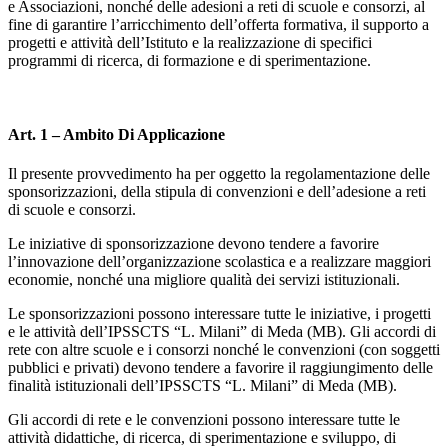
e Associazioni, nonché delle adesioni a reti di scuole e consorzi, al
fine di garantire l’arricchimento dell’offerta formativa, il supporto a
progetti e attività dell’Istituto e la realizzazione di specifici
programmi di ricerca, di formazione e di sperimentazione.
Art. 1 – Ambito Di Applicazione
Il presente provvedimento ha per oggetto la regolamentazione delle
sponsorizzazioni, della stipula di convenzioni e dell’adesione a reti
di scuole e consorzi.
Le iniziative di sponsorizzazione devono tendere a favorire
l’innovazione dell’organizzazione scolastica e a realizzare maggiori
economie, nonché una migliore qualità dei servizi istituzionali.
Le sponsorizzazioni possono interessare tutte le iniziative, i progetti
e le attività dell’IPSSCTS “L. Milani” di Meda (MB). Gli accordi di
rete con altre scuole e i consorzi nonché le convenzioni (con soggetti
pubblici e privati) devono tendere a favorire il raggiungimento delle
finalità istituzionali dell’IPSSCTS “L. Milani” di Meda (MB).
Gli accordi di rete e le convenzioni possono interessare tutte le
attività didattiche, di ricerca, di sperimentazione e sviluppo, di