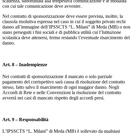
scadenza, subordinata alla tempestiva comunicazione e le modalità
con cui tale comunicazione deve avvenire.
Nel contratto di sponsorizzazione deve essere prevista, inoltre, la
clausola risolutiva espressa nel caso in cui il soggetto privato rechi
danno all’immagine dell’IPSSCTS “L. Milani” di Meda (MB) o non
siano perseguiti i fini sociali e di pubblica utilità cui l’Istituzione
scolastica deve attenersi, fermo restando l’eventuale risarcimento del
danno.
Art. 8 – Inadempienze
Nei contratti di sponsorizzazione il mancato o solo parziale
pagamento del corrispettivo sarà causa di risoluzione del contratto
stesso, fatto salvo il risarcimento di ogni maggior danno. Negli
Accordi di Rete e nelle Convenzioni la risoluzione del contratto
avverrà nei casi di mancato rispetto degli accordi presi.
Art. 9 – Responsabilità
L’IPSSCTS “L. Milani” di Meda (MB) è sollevato da qualsiasi