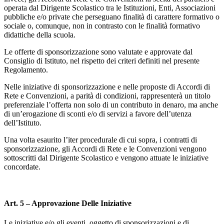
operata dal Dirigente Scolastico tra le Istituzioni, Enti, Associazioni
pubbliche e/o private che perseguano finalità di carattere formativo o
sociale o, comunque, non in contrasto con le finalità formativo
didattiche della scuola.
Le offerte di sponsorizzazione sono valutate e approvate dal
Consiglio di Istituto, nel rispetto dei criteri definiti nel presente
Regolamento.
Nelle iniziative di sponsorizzazione e nelle proposte di Accordi di
Rete e Convenzioni, a parità di condizioni, rappresenterà un titolo
preferenziale l’offerta non solo di un contributo in denaro, ma anche
di un’erogazione di sconti e/o di servizi a favore dell’utenza
dell’Istituto.
Una volta esaurito l’iter procedurale di cui sopra, i contratti di
sponsorizzazione, gli Accordi di Rete e le Convenzioni vengono
sottoscritti dal Dirigente Scolastico e vengono attuate le iniziative
concordate.
Art. 5 – Approvazione Delle Iniziative
Le iniziative e/o gli eventi, oggetto di sponsorizzazioni e di