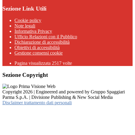
Sezione Link Utili
Cookie policy
Note legali
Informativa Privacy
Ufficio Relazioni con il Pubblico
Dichiarazione di accessibilità
Obiettivi di accessibilità
Gestione consensi cookie
Pagina visualizzata 2517 volte
Sezione Copyright
Copyright 2026 | Engineered and powered by Gruppo Spaggiari
Parma S.p.A. | Divisione Publishing & New Social Media
Disclaimer trattamento dati personali