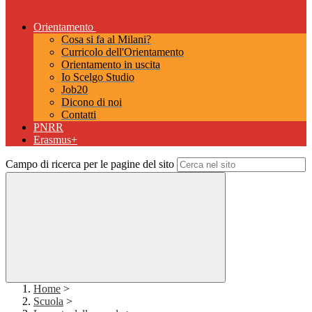
Orientamento
Cosa si fa al Milani?
Curricolo dell'Orientamento
Orientamento in uscita
Io Scelgo Studio
Job20
Dicono di noi
Contatti
PNRR
Erasmus+
Campo di ricerca per le pagine del sito
Home
>
Scuola
>