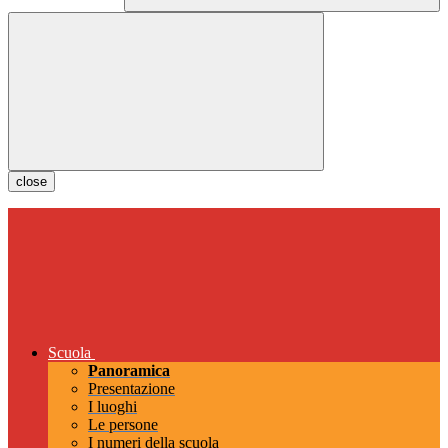
close
Scuola
Panoramica
Presentazione
I luoghi
Le persone
I numeri della scuola