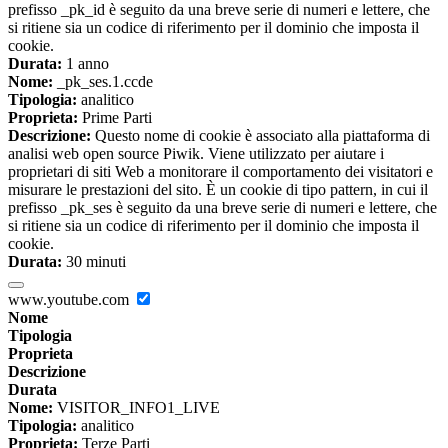
prefisso _pk_id è seguito da una breve serie di numeri e lettere, che
si ritiene sia un codice di riferimento per il dominio che imposta il
cookie.
Durata:
1 anno
Nome:
_pk_ses.1.ccde
Tipologia:
analitico
Proprieta:
Prime Parti
Descrizione:
Questo nome di cookie è associato alla piattaforma di
analisi web open source Piwik. Viene utilizzato per aiutare i
proprietari di siti Web a monitorare il comportamento dei visitatori e
misurare le prestazioni del sito. È un cookie di tipo pattern, in cui il
prefisso _pk_ses è seguito da una breve serie di numeri e lettere, che
si ritiene sia un codice di riferimento per il dominio che imposta il
cookie.
Durata:
30 minuti
www.youtube.com
Nome
Tipologia
Proprieta
Descrizione
Durata
Nome:
VISITOR_INFO1_LIVE
Tipologia:
analitico
Proprieta:
Terze Parti