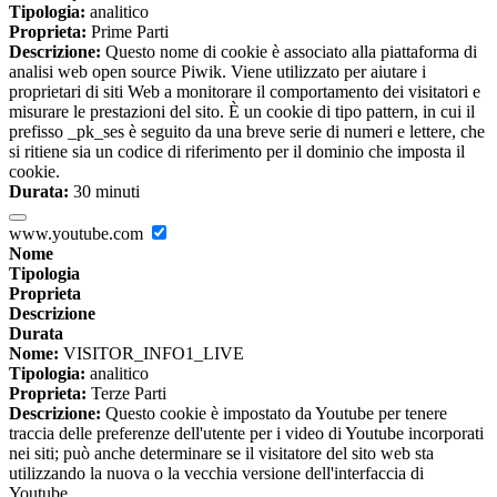
Tipologia:
analitico
Proprieta:
Prime Parti
Descrizione:
Questo nome di cookie è associato alla piattaforma di
analisi web open source Piwik. Viene utilizzato per aiutare i
proprietari di siti Web a monitorare il comportamento dei visitatori e
misurare le prestazioni del sito. È un cookie di tipo pattern, in cui il
prefisso _pk_ses è seguito da una breve serie di numeri e lettere, che
si ritiene sia un codice di riferimento per il dominio che imposta il
cookie.
Durata:
30 minuti
www.youtube.com
Nome
Tipologia
Proprieta
Descrizione
Durata
Nome:
VISITOR_INFO1_LIVE
Tipologia:
analitico
Proprieta:
Terze Parti
Descrizione:
Questo cookie è impostato da Youtube per tenere
traccia delle preferenze dell'utente per i video di Youtube incorporati
nei siti; può anche determinare se il visitatore del sito web sta
utilizzando la nuova o la vecchia versione dell'interfaccia di
Youtube.