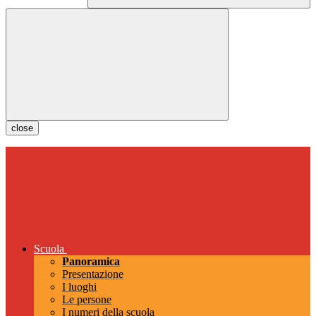
close
Scuola
Panoramica
Presentazione
I luoghi
Le persone
I numeri della scuola