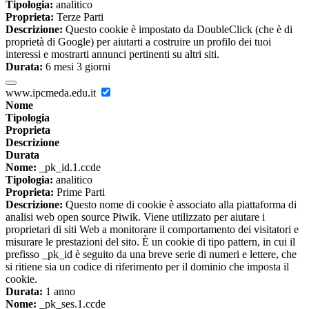
Tipologia:
analitico
Proprieta:
Terze Parti
Descrizione:
Questo cookie è impostato da DoubleClick (che è di
proprietà di Google) per aiutarti a costruire un profilo dei tuoi
interessi e mostrarti annunci pertinenti su altri siti.
Durata:
6 mesi 3 giorni
www.ipcmeda.edu.it
Nome
Tipologia
Proprieta
Descrizione
Durata
Nome:
_pk_id.1.ccde
Tipologia:
analitico
Proprieta:
Prime Parti
Descrizione:
Questo nome di cookie è associato alla piattaforma di
analisi web open source Piwik. Viene utilizzato per aiutare i
proprietari di siti Web a monitorare il comportamento dei visitatori e
misurare le prestazioni del sito. È un cookie di tipo pattern, in cui il
prefisso _pk_id è seguito da una breve serie di numeri e lettere, che
si ritiene sia un codice di riferimento per il dominio che imposta il
cookie.
Durata:
1 anno
Nome:
_pk_ses.1.ccde