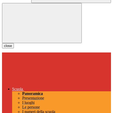
close
Scuola
Panoramica
Presentazione
I luoghi
Le persone
I numeri della scuola