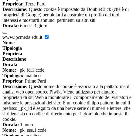
Proprieta:
Terze Parti
Descrizione:
Questo cookie è impostato da DoubleClick (che è di
proprietà di Google) per aiutarti a costruire un profilo dei tuoi
interessi e mostrarti annunci pertinenti su altri siti.
Durata:
6 mesi 3 giorni
www.ipcmeda.edu.it
Nome
Tipologia
Proprieta
Descrizione
Durata
Nome:
_pk_id.1.ccde
Tipologia:
analitico
Proprieta:
Prime Parti
Descrizione:
Questo nome di cookie è associato alla piattaforma di
analisi web open source Piwik. Viene utilizzato per aiutare i
proprietari di siti Web a monitorare il comportamento dei visitatori e
misurare le prestazioni del sito. È un cookie di tipo pattern, in cui il
prefisso _pk_id è seguito da una breve serie di numeri e lettere, che
si ritiene sia un codice di riferimento per il dominio che imposta il
cookie.
Durata:
1 anno
Nome:
_pk_ses.1.ccde
Tipologia:
analitico