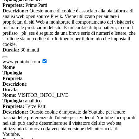
Proprieta:
Prime Parti
Descrizione:
Questo nome di cookie è associato alla piattaforma di
analisi web open source Piwik. Viene utilizzato per aiutare i
proprietari di siti Web a monitorare il comportamento dei visitatori e
misurare le prestazioni del sito. È un cookie di tipo pattern, in cui il
prefisso _pk_ses è seguito da una breve serie di numeri e lettere, che
si ritiene sia un codice di riferimento per il dominio che imposta il
cookie.
Durata:
30 minuti
www.youtube.com
Nome
Tipologia
Proprieta
Descrizione
Durata
Nome:
VISITOR_INFO1_LIVE
Tipologia:
analitico
Proprieta:
Terze Parti
Descrizione:
Questo cookie è impostato da Youtube per tenere
traccia delle preferenze dell'utente per i video di Youtube incorporati
nei siti; può anche determinare se il visitatore del sito web sta
utilizzando la nuova o la vecchia versione dell'interfaccia di
Youtube.