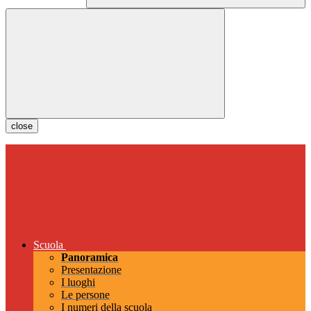
close
Scuola
Panoramica
Presentazione
I luoghi
Le persone
I numeri della scuola