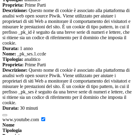
Proprieta:
Prime Parti
Descrizione:
Questo nome di cookie è associato alla piattaforma di
analisi web open source Piwik. Viene utilizzato per aiutare i
proprietari di siti Web a monitorare il comportamento dei visitatori e
misurare le prestazioni del sito. È un cookie di tipo pattern, in cui il
prefisso _pk_id è seguito da una breve serie di numeri e lettere, che
si ritiene sia un codice di riferimento per il dominio che imposta il
cookie.
Durata:
1 anno
Nome:
_pk_ses.1.ccde
Tipologia:
analitico
Proprieta:
Prime Parti
Descrizione:
Questo nome di cookie è associato alla piattaforma di
analisi web open source Piwik. Viene utilizzato per aiutare i
proprietari di siti Web a monitorare il comportamento dei visitatori e
misurare le prestazioni del sito. È un cookie di tipo pattern, in cui il
prefisso _pk_ses è seguito da una breve serie di numeri e lettere, che
si ritiene sia un codice di riferimento per il dominio che imposta il
cookie.
Durata:
30 minuti
www.youtube.com
Nome
Tipologia