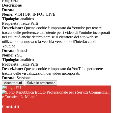
Proprieta
Descrizione
Durata
Nome:
VISITOR_INFO1_LIVE
Tipologia:
analitico
Proprieta:
Terze Parti
Descrizione:
Questo cookie è impostato da Youtube per tenere
traccia delle preferenze dell'utente per i video di Youtube incorporati
nei siti; può anche determinare se il visitatore del sito web sta
utilizzando la nuova o la vecchia versione dell'interfaccia di
Youtube.
Durata:
6 mesi
Nome:
YSC
Tipologia:
analitico
Proprieta:
Terze Parti
Descrizione:
Questo cookie è impostato da YouTube per tenere
traccia delle visualizzazioni dei video incorporati.
Durata:
Sessione
Accetta tutti
Salva le preferenze
Istituto Professionale per i Servizi Commerciali
e Turistici ' L. Milani '
Contatti