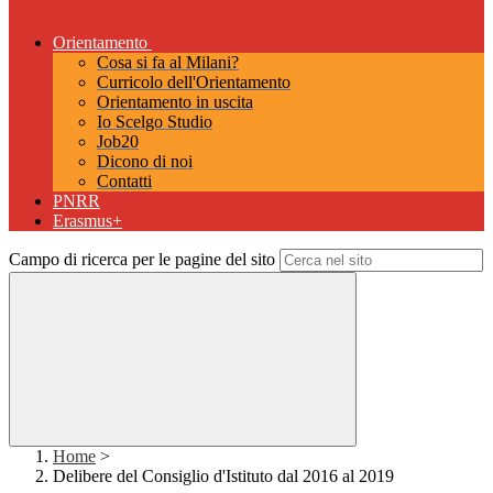
Orientamento
Cosa si fa al Milani?
Curricolo dell'Orientamento
Orientamento in uscita
Io Scelgo Studio
Job20
Dicono di noi
Contatti
PNRR
Erasmus+
Campo di ricerca per le pagine del sito
Home
>
Delibere del Consiglio d'Istituto dal 2016 al 2019