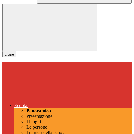
close
Scuola
Panoramica
Presentazione
I luoghi
Le persone
I numeri della scuola