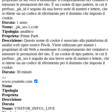
misurare le prestazioni del sito. È un cookie di tipo pattern, in cui il
prefisso _pk_id è seguito da una breve serie di numeri e lettere, che
si ritiene sia un codice di riferimento per il dominio che imposta il
cookie.
Durata:
1 anno
Nome:
_pk_ses.1.ccde
Tipologia:
analitico
Proprieta:
Prime Parti
Descrizione:
Questo nome di cookie è associato alla piattaforma di
analisi web open source Piwik. Viene utilizzato per aiutare i
proprietari di siti Web a monitorare il comportamento dei visitatori e
misurare le prestazioni del sito. È un cookie di tipo pattern, in cui il
prefisso _pk_ses è seguito da una breve serie di numeri e lettere, che
si ritiene sia un codice di riferimento per il dominio che imposta il
cookie.
Durata:
30 minuti
www.youtube.com
Nome
Tipologia
Proprieta
Descrizione
Durata
Nome:
VISITOR_INFO1_LIVE