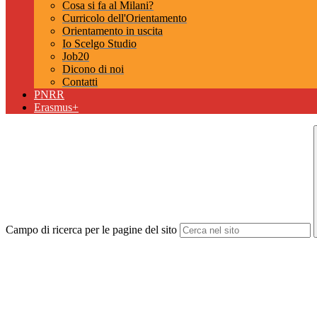
Cosa si fa al Milani?
Curricolo dell'Orientamento
Orientamento in uscita
Io Scelgo Studio
Job20
Dicono di noi
Contatti
PNRR
Erasmus+
Campo di ricerca per le pagine del sito