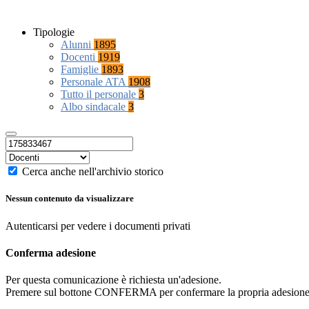
Tipologie
Alunni
1895
Docenti
1919
Famiglie
1893
Personale ATA
1908
Tutto il personale
3
Albo sindacale
3
Cerca anche nell'archivio storico
Nessun contenuto da visualizzare
Autenticarsi per vedere i documenti privati
Conferma adesione
Per questa comunicazione è richiesta un'adesione.
Premere sul bottone CONFERMA per confermare la propria adesione