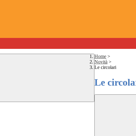
Home
>
Novità
>
Le circolari
Le circola