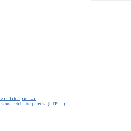
 e della trasparenza
ruzione e della trasparenza (PTPCT)