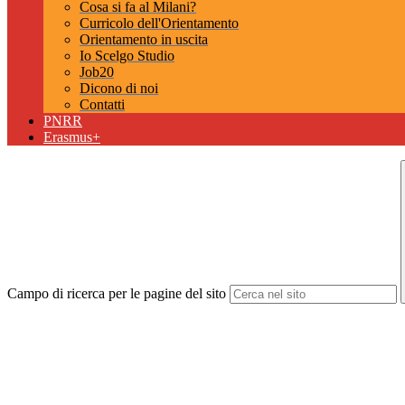
Cosa si fa al Milani?
Curricolo dell'Orientamento
Orientamento in uscita
Io Scelgo Studio
Job20
Dicono di noi
Contatti
PNRR
Erasmus+
Campo di ricerca per le pagine del sito