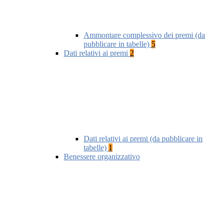
Ammontare complessivo dei premi (da
pubblicare in tabelle)
5
Dati relativi ai premi
2
Dati relativi ai premi (da pubblicare in
tabelle)
1
Benessere organizzativo