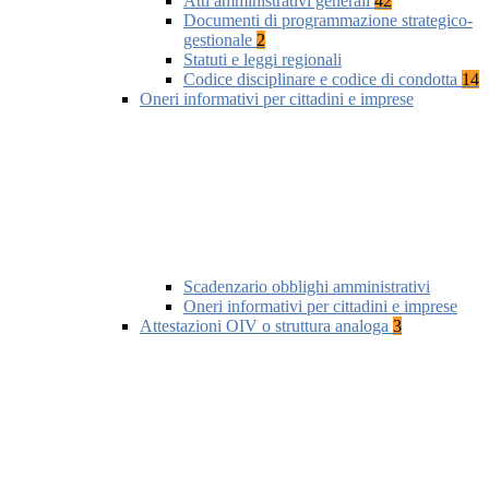
Atti amministrativi generali
42
Documenti di programmazione strategico-
gestionale
2
Statuti e leggi regionali
Codice disciplinare e codice di condotta
14
Oneri informativi per cittadini e imprese
Scadenzario obblighi amministrativi
Oneri informativi per cittadini e imprese
Attestazioni OIV o struttura analoga
3