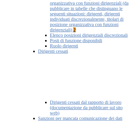
organizzativa con funzioni dirigenziali (da
pubblicare in tabelle che distinguano le
seguenti situazioni: dirigenti, dirigenti
individuati discrezionalmente, titolari di
posizione organizzativa con funzioni
dirigenziali)
2
Elenco posizioni dirigenziali discrezionali
Posti di funzione disponibili
Ruolo dirigenti
Dirigenti cessati
Dirigenti cessati dal rapporto di lavoro
(documentazione da pubblicare sul sito
web)
Sanzioni per mancata comunicazione dei dati