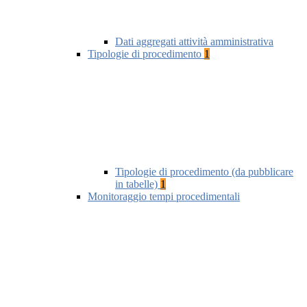
Dati aggregati attività amministrativa
Tipologie di procedimento
1
Tipologie di procedimento (da pubblicare
in tabelle)
1
Monitoraggio tempi procedimentali