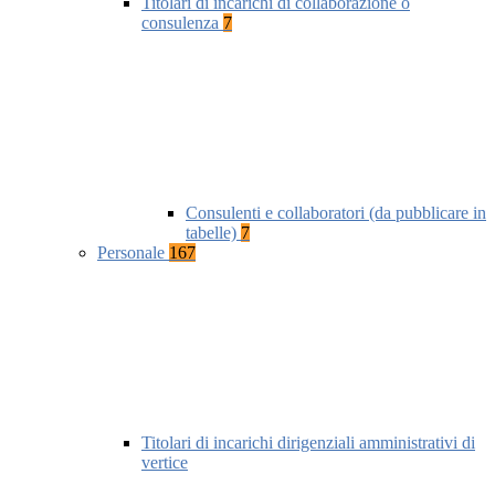
Titolari di incarichi di collaborazione o
consulenza
7
Consulenti e collaboratori (da pubblicare in
tabelle)
7
Personale
167
Titolari di incarichi dirigenziali amministrativi di
vertice