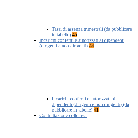
Tassi di assenza trimestrali (da pubblicare
in tabelle)
45
Incarichi conferiti e autorizzati ai dipendenti
(dirigenti e non dirigenti)
44
Incarichi conferiti e autorizzati ai
dipendenti (dirigenti e non dirigenti) (da
pubblicare in tabelle)
41
Contrattazione collettiva