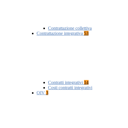
Contrattazione collettiva
Contrattazione integrativa
53
Contratti integrativi
14
Costi contratti integrativi
OIV
3