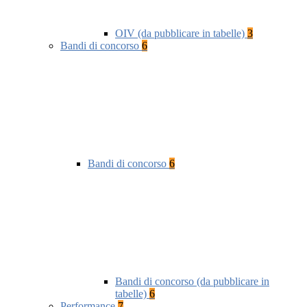
OIV (da pubblicare in tabelle)
3
Bandi di concorso
6
Bandi di concorso
6
Bandi di concorso (da pubblicare in
tabelle)
6
Performance
7