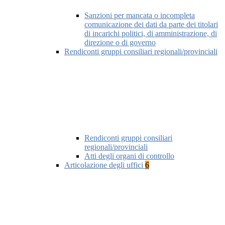
Sanzioni per mancata o incompleta
comunicazione dei dati da parte dei titolari
di incarichi politici, di amministrazione, di
direzione o di governo
Rendiconti gruppi consiliari regionali/provinciali
Rendiconti gruppi consiliari
regionali/provinciali
Atti degli organi di controllo
Articolazione degli uffici
6