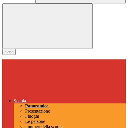
close
Scuola
Panoramica
Presentazione
I luoghi
Le persone
I numeri della scuola