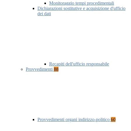
Monitoraggio tempi procedimentali
Dichiarazioni sostitutive e acquisizione d'ufficio
dei dati
Recapiti dell'ufficio responsabile
Provvedimenti
88
Provvedimenti organi indirizzo-politico
60