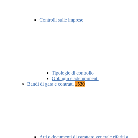
Controlli sulle imprese
Tipologie di controllo
Obblighi e adempimenti
Bandi di gara e contratti
1530
Atti e documenti di carattere generale riferiti a