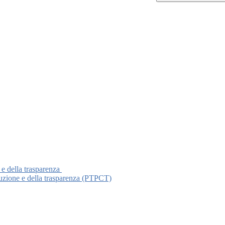
 e della trasparenza
ruzione e della trasparenza (PTPCT)