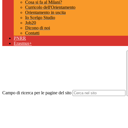
Cosa si fa al Milani?
Curricolo dell'Orientamento
Orientamento in uscita
Io Scelgo Studio
Job20
Dicono di noi
Contatti
PNRR
Erasmus+
Campo di ricerca per le pagine del sito