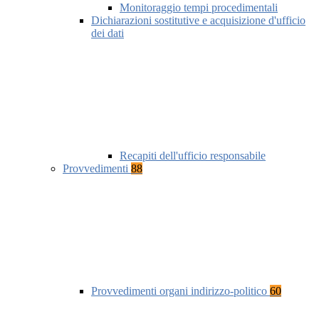
Monitoraggio tempi procedimentali
Dichiarazioni sostitutive e acquisizione d'ufficio
dei dati
Recapiti dell'ufficio responsabile
Provvedimenti
88
Provvedimenti organi indirizzo-politico
60