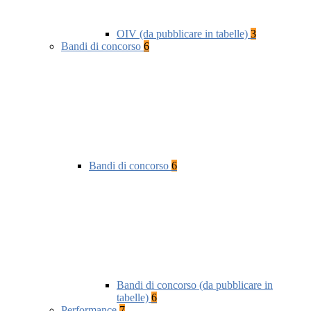
OIV (da pubblicare in tabelle)
3
Bandi di concorso
6
Bandi di concorso
6
Bandi di concorso (da pubblicare in
tabelle)
6
Performance
7