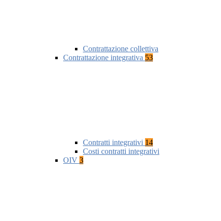
Contrattazione collettiva
Contrattazione integrativa
53
Contratti integrativi
14
Costi contratti integrativi
OIV
3