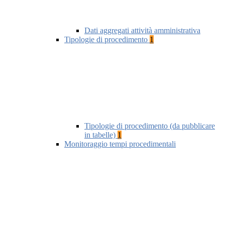
Dati aggregati attività amministrativa
Tipologie di procedimento
1
Tipologie di procedimento (da pubblicare
in tabelle)
1
Monitoraggio tempi procedimentali