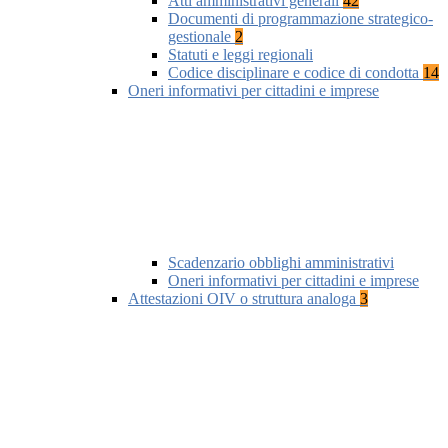
Atti amministrativi generali
42
Documenti di programmazione strategico-
gestionale
2
Statuti e leggi regionali
Codice disciplinare e codice di condotta
14
Oneri informativi per cittadini e imprese
Scadenzario obblighi amministrativi
Oneri informativi per cittadini e imprese
Attestazioni OIV o struttura analoga
3