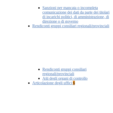
Sanzioni per mancata o incompleta
comunicazione dei dati da parte dei titolari
di incarichi politici, di amministrazione, di
direzione o di governo
Rendiconti gruppi consiliari regionali/provinciali
Rendiconti gruppi consiliari
regionali/provinciali
Atti degli organi di controllo
Articolazione degli uffici
6