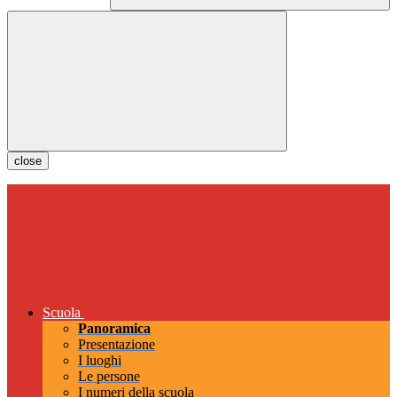
close
Scuola
Panoramica
Presentazione
I luoghi
Le persone
I numeri della scuola