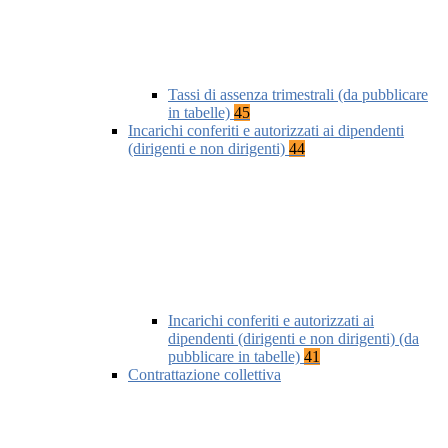
Tassi di assenza trimestrali (da pubblicare
in tabelle)
45
Incarichi conferiti e autorizzati ai dipendenti
(dirigenti e non dirigenti)
44
Incarichi conferiti e autorizzati ai
dipendenti (dirigenti e non dirigenti) (da
pubblicare in tabelle)
41
Contrattazione collettiva