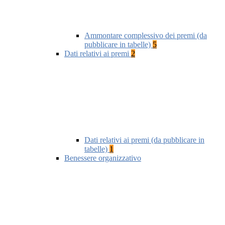
Ammontare complessivo dei premi (da
pubblicare in tabelle)
5
Dati relativi ai premi
2
Dati relativi ai premi (da pubblicare in
tabelle)
1
Benessere organizzativo