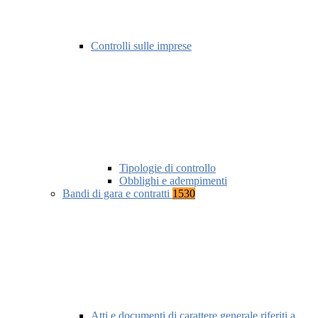
Controlli sulle imprese
Tipologie di controllo
Obblighi e adempimenti
Bandi di gara e contratti
1530
Atti e documenti di carattere generale riferiti a