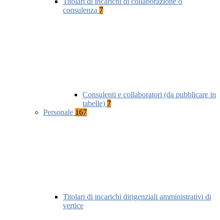
Titolari di incarichi di collaborazione o
consulenza
7
Consulenti e collaboratori (da pubblicare in
tabelle)
7
Personale
167
Titolari di incarichi dirigenziali amministrativi di
vertice