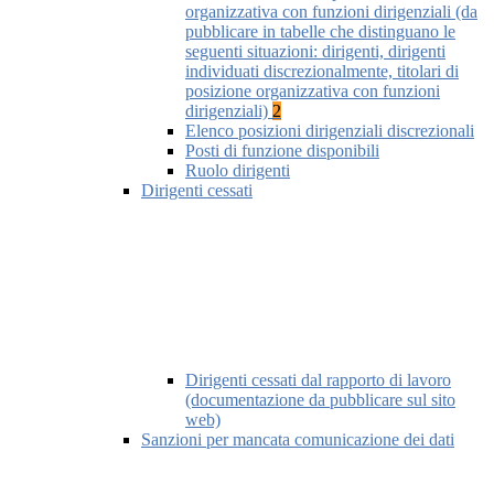
organizzativa con funzioni dirigenziali (da
pubblicare in tabelle che distinguano le
seguenti situazioni: dirigenti, dirigenti
individuati discrezionalmente, titolari di
posizione organizzativa con funzioni
dirigenziali)
2
Elenco posizioni dirigenziali discrezionali
Posti di funzione disponibili
Ruolo dirigenti
Dirigenti cessati
Dirigenti cessati dal rapporto di lavoro
(documentazione da pubblicare sul sito
web)
Sanzioni per mancata comunicazione dei dati