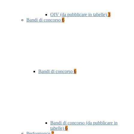
OIV (da pubblicare in tabelle)
3
Bandi di concorso
6
Bandi di concorso
6
Bandi di concorso (da pubblicare in
tabelle)
6
Performance
7