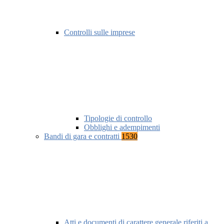
Controlli sulle imprese
Tipologie di controllo
Obblighi e adempimenti
Bandi di gara e contratti
1530
Atti e documenti di carattere generale riferiti a