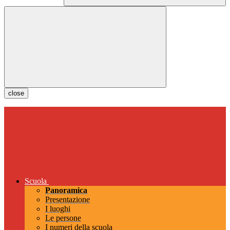
close
Scuola
Panoramica
Presentazione
I luoghi
Le persone
I numeri della scuola