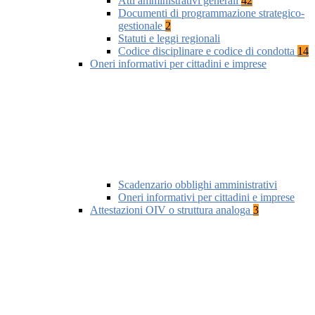
Atti amministrativi generali
42
Documenti di programmazione strategico-
gestionale
2
Statuti e leggi regionali
Codice disciplinare e codice di condotta
14
Oneri informativi per cittadini e imprese
Scadenzario obblighi amministrativi
Oneri informativi per cittadini e imprese
Attestazioni OIV o struttura analoga
3