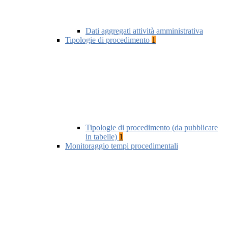
Dati aggregati attività amministrativa
Tipologie di procedimento
1
Tipologie di procedimento (da pubblicare
in tabelle)
1
Monitoraggio tempi procedimentali