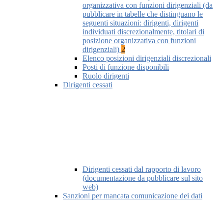
organizzativa con funzioni dirigenziali (da
pubblicare in tabelle che distinguano le
seguenti situazioni: dirigenti, dirigenti
individuati discrezionalmente, titolari di
posizione organizzativa con funzioni
dirigenziali)
2
Elenco posizioni dirigenziali discrezionali
Posti di funzione disponibili
Ruolo dirigenti
Dirigenti cessati
Dirigenti cessati dal rapporto di lavoro
(documentazione da pubblicare sul sito
web)
Sanzioni per mancata comunicazione dei dati