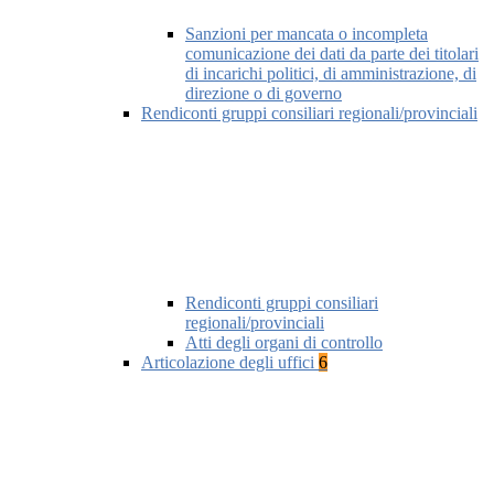
Sanzioni per mancata o incompleta
comunicazione dei dati da parte dei titolari
di incarichi politici, di amministrazione, di
direzione o di governo
Rendiconti gruppi consiliari regionali/provinciali
Rendiconti gruppi consiliari
regionali/provinciali
Atti degli organi di controllo
Articolazione degli uffici
6