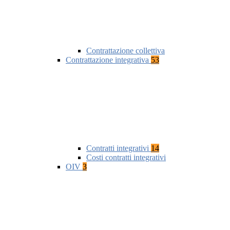
Contrattazione collettiva
Contrattazione integrativa
53
Contratti integrativi
14
Costi contratti integrativi
OIV
3