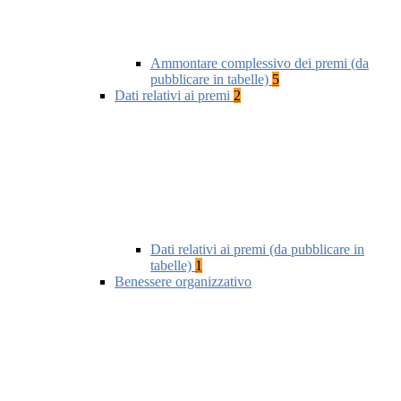
Ammontare complessivo dei premi (da
pubblicare in tabelle)
5
Dati relativi ai premi
2
Dati relativi ai premi (da pubblicare in
tabelle)
1
Benessere organizzativo