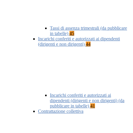
Tassi di assenza trimestrali (da pubblicare
in tabelle)
45
Incarichi conferiti e autorizzati ai dipendenti
(dirigenti e non dirigenti)
44
Incarichi conferiti e autorizzati ai
dipendenti (dirigenti e non dirigenti) (da
pubblicare in tabelle)
41
Contrattazione collettiva