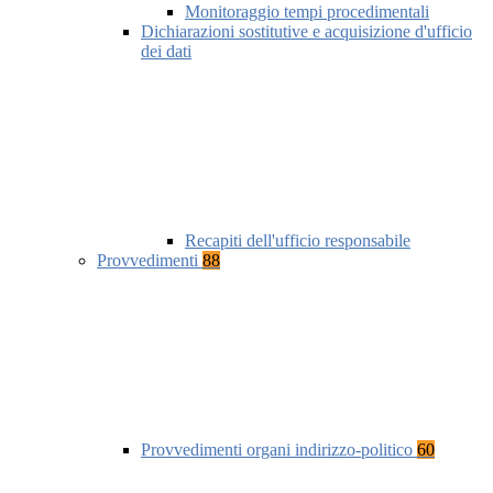
Monitoraggio tempi procedimentali
Dichiarazioni sostitutive e acquisizione d'ufficio
dei dati
Recapiti dell'ufficio responsabile
Provvedimenti
88
Provvedimenti organi indirizzo-politico
60