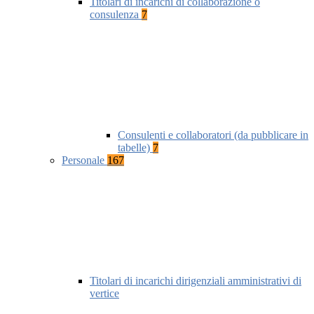
Titolari di incarichi di collaborazione o
consulenza
7
Consulenti e collaboratori (da pubblicare in
tabelle)
7
Personale
167
Titolari di incarichi dirigenziali amministrativi di
vertice