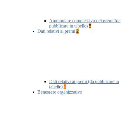
Ammontare complessivo dei premi (da
pubblicare in tabelle)
5
Dati relativi ai premi
2
Dati relativi ai premi (da pubblicare in
tabelle)
1
Benessere organizzativo