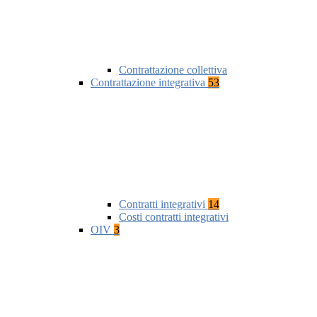
Contrattazione collettiva
Contrattazione integrativa
53
Contratti integrativi
14
Costi contratti integrativi
OIV
3