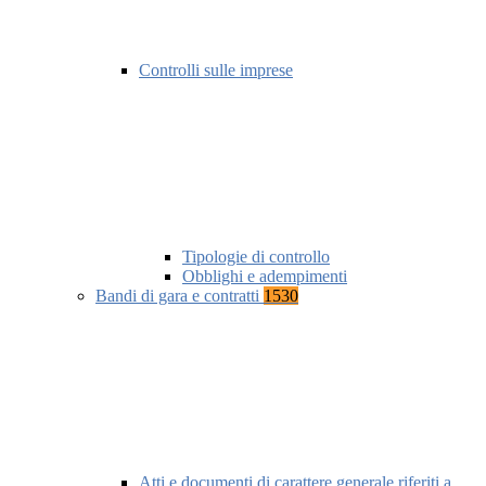
Controlli sulle imprese
Tipologie di controllo
Obblighi e adempimenti
Bandi di gara e contratti
1530
Atti e documenti di carattere generale riferiti a