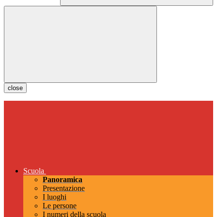
close
Scuola
Panoramica
Presentazione
I luoghi
Le persone
I numeri della scuola