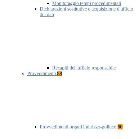
Monitoraggio tempi procedimentali
Dichiarazioni sostitutive e acquisizione d'ufficio
dei dati
Recapiti dell'ufficio responsabile
Provvedimenti
88
Provvedimenti organi indirizzo-politico
60