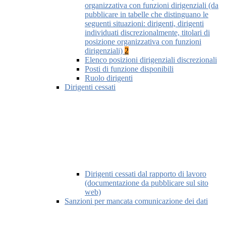
organizzativa con funzioni dirigenziali (da
pubblicare in tabelle che distinguano le
seguenti situazioni: dirigenti, dirigenti
individuati discrezionalmente, titolari di
posizione organizzativa con funzioni
dirigenziali)
2
Elenco posizioni dirigenziali discrezionali
Posti di funzione disponibili
Ruolo dirigenti
Dirigenti cessati
Dirigenti cessati dal rapporto di lavoro
(documentazione da pubblicare sul sito
web)
Sanzioni per mancata comunicazione dei dati