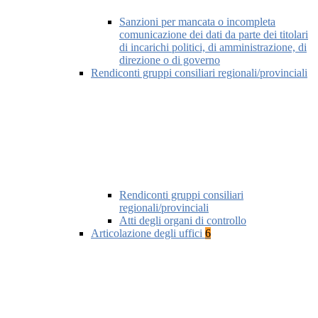
Sanzioni per mancata o incompleta
comunicazione dei dati da parte dei titolari
di incarichi politici, di amministrazione, di
direzione o di governo
Rendiconti gruppi consiliari regionali/provinciali
Rendiconti gruppi consiliari
regionali/provinciali
Atti degli organi di controllo
Articolazione degli uffici
6