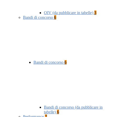
OIV (da pubblicare in tabelle)
3
Bandi di concorso
6
Bandi di concorso
6
Bandi di concorso (da pubblicare in
tabelle)
6
Performance
7