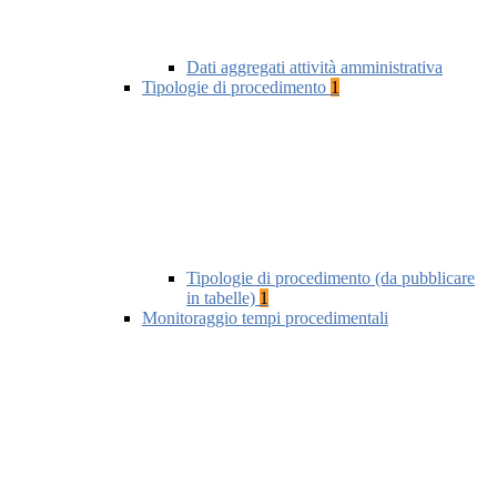
Dati aggregati attività amministrativa
Tipologie di procedimento
1
Tipologie di procedimento (da pubblicare
in tabelle)
1
Monitoraggio tempi procedimentali