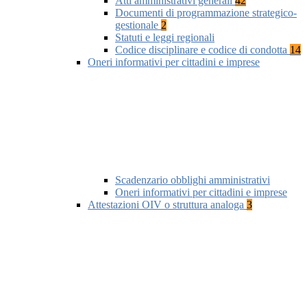
Atti amministrativi generali
42
Documenti di programmazione strategico-
gestionale
2
Statuti e leggi regionali
Codice disciplinare e codice di condotta
14
Oneri informativi per cittadini e imprese
Scadenzario obblighi amministrativi
Oneri informativi per cittadini e imprese
Attestazioni OIV o struttura analoga
3