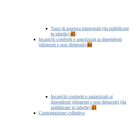
Tassi di assenza trimestrali (da pubblicare
in tabelle)
45
Incarichi conferiti e autorizzati ai dipendenti
(dirigenti e non dirigenti)
44
Incarichi conferiti e autorizzati ai
dipendenti (dirigenti e non dirigenti) (da
pubblicare in tabelle)
41
Contrattazione collettiva