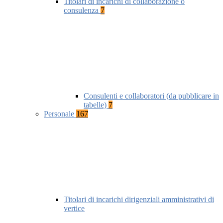
Titolari di incarichi di collaborazione o
consulenza
7
Consulenti e collaboratori (da pubblicare in
tabelle)
7
Personale
167
Titolari di incarichi dirigenziali amministrativi di
vertice