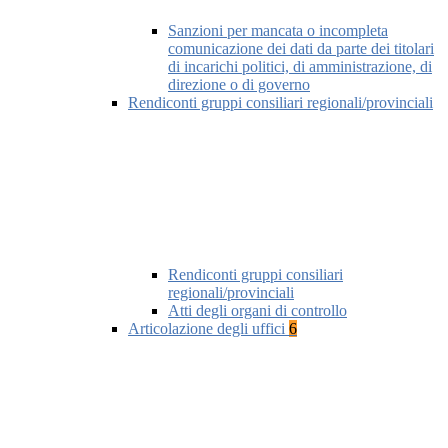
Sanzioni per mancata o incompleta
comunicazione dei dati da parte dei titolari
di incarichi politici, di amministrazione, di
direzione o di governo
Rendiconti gruppi consiliari regionali/provinciali
Rendiconti gruppi consiliari
regionali/provinciali
Atti degli organi di controllo
Articolazione degli uffici
6