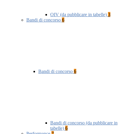
OIV (da pubblicare in tabelle)
3
Bandi di concorso
6
Bandi di concorso
6
Bandi di concorso (da pubblicare in
tabelle)
6
Performance
7