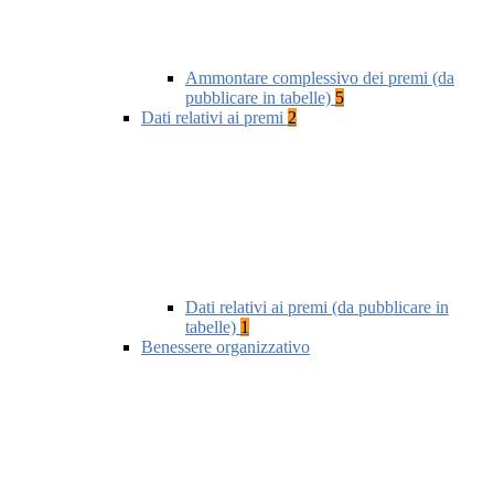
Ammontare complessivo dei premi (da
pubblicare in tabelle)
5
Dati relativi ai premi
2
Dati relativi ai premi (da pubblicare in
tabelle)
1
Benessere organizzativo