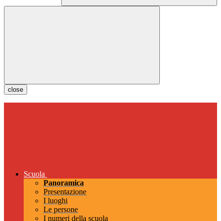
close
Scuola
Panoramica
Presentazione
I luoghi
Le persone
I numeri della scuola