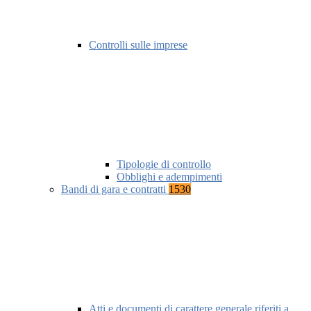
Controlli sulle imprese
Tipologie di controllo
Obblighi e adempimenti
Bandi di gara e contratti
1530
Atti e documenti di carattere generale riferiti a