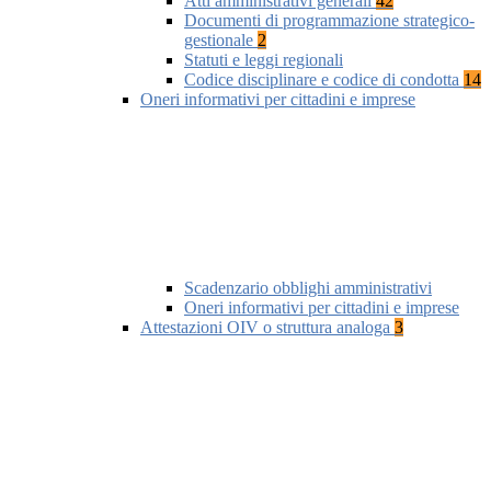
Atti amministrativi generali
42
Documenti di programmazione strategico-
gestionale
2
Statuti e leggi regionali
Codice disciplinare e codice di condotta
14
Oneri informativi per cittadini e imprese
Scadenzario obblighi amministrativi
Oneri informativi per cittadini e imprese
Attestazioni OIV o struttura analoga
3