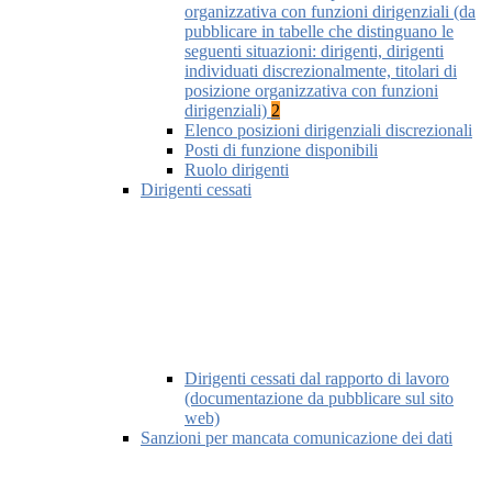
organizzativa con funzioni dirigenziali (da
pubblicare in tabelle che distinguano le
seguenti situazioni: dirigenti, dirigenti
individuati discrezionalmente, titolari di
posizione organizzativa con funzioni
dirigenziali)
2
Elenco posizioni dirigenziali discrezionali
Posti di funzione disponibili
Ruolo dirigenti
Dirigenti cessati
Dirigenti cessati dal rapporto di lavoro
(documentazione da pubblicare sul sito
web)
Sanzioni per mancata comunicazione dei dati