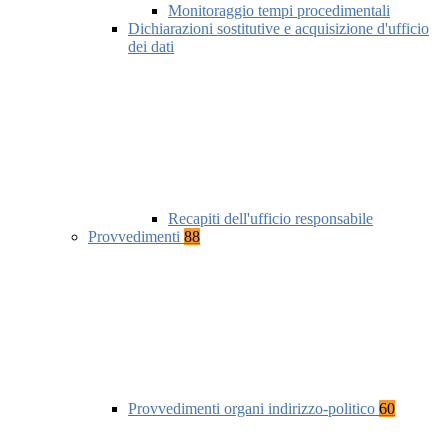
Monitoraggio tempi procedimentali
Dichiarazioni sostitutive e acquisizione d'ufficio
dei dati
Recapiti dell'ufficio responsabile
Provvedimenti
88
Provvedimenti organi indirizzo-politico
60