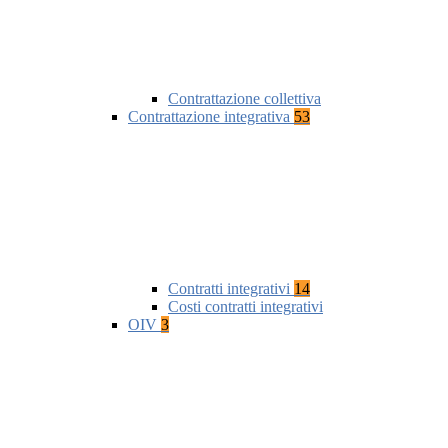
Contrattazione collettiva
Contrattazione integrativa
53
Contratti integrativi
14
Costi contratti integrativi
OIV
3