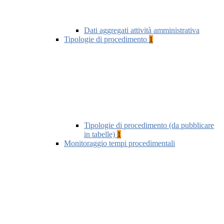
Dati aggregati attività amministrativa
Tipologie di procedimento
1
Tipologie di procedimento (da pubblicare
in tabelle)
1
Monitoraggio tempi procedimentali