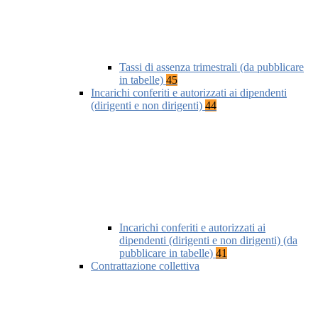
Tassi di assenza trimestrali (da pubblicare
in tabelle)
45
Incarichi conferiti e autorizzati ai dipendenti
(dirigenti e non dirigenti)
44
Incarichi conferiti e autorizzati ai
dipendenti (dirigenti e non dirigenti) (da
pubblicare in tabelle)
41
Contrattazione collettiva