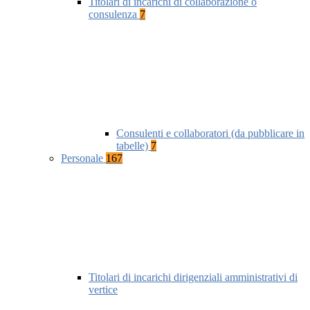
Titolari di incarichi di collaborazione o
consulenza
7
Consulenti e collaboratori (da pubblicare in
tabelle)
7
Personale
167
Titolari di incarichi dirigenziali amministrativi di
vertice