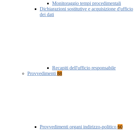
Monitoraggio tempi procedimentali
Dichiarazioni sostitutive e acquisizione d'ufficio
dei dati
Recapiti dell'ufficio responsabile
Provvedimenti
88
Provvedimenti organi indirizzo-politico
60