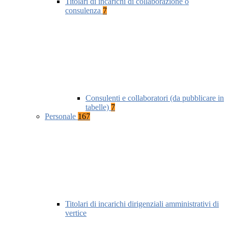
Titolari di incarichi di collaborazione o
consulenza
7
Consulenti e collaboratori (da pubblicare in
tabelle)
7
Personale
167
Titolari di incarichi dirigenziali amministrativi di
vertice