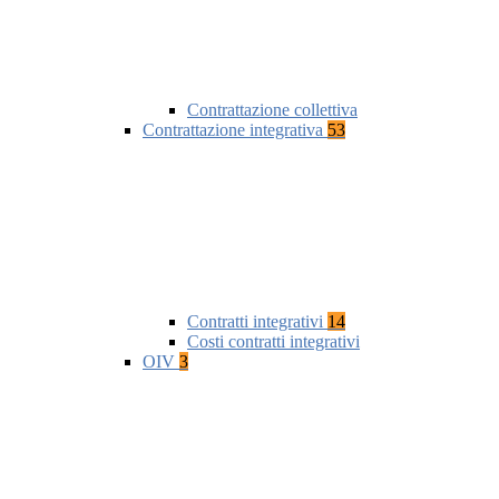
Contrattazione collettiva
Contrattazione integrativa
53
Contratti integrativi
14
Costi contratti integrativi
OIV
3