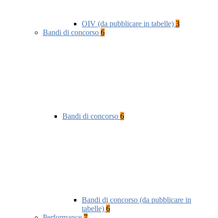
OIV (da pubblicare in tabelle)
3
Bandi di concorso
6
Bandi di concorso
6
Bandi di concorso (da pubblicare in
tabelle)
6
Performance
7