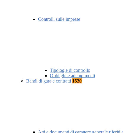
Controlli sulle imprese
Tipologie di controllo
Obblighi e adempimenti
Bandi di gara e contratti
1530
Atti e documenti di carattere generale riferiti a