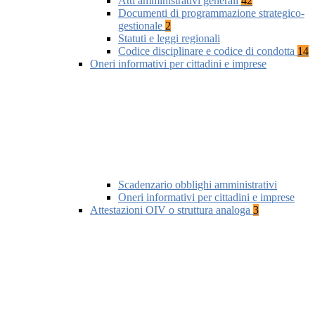
Atti amministrativi generali
42
Documenti di programmazione strategico-
gestionale
2
Statuti e leggi regionali
Codice disciplinare e codice di condotta
14
Oneri informativi per cittadini e imprese
Scadenzario obblighi amministrativi
Oneri informativi per cittadini e imprese
Attestazioni OIV o struttura analoga
3