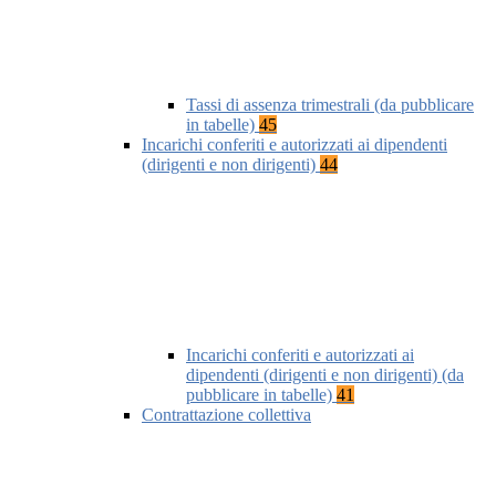
Tassi di assenza trimestrali (da pubblicare
in tabelle)
45
Incarichi conferiti e autorizzati ai dipendenti
(dirigenti e non dirigenti)
44
Incarichi conferiti e autorizzati ai
dipendenti (dirigenti e non dirigenti) (da
pubblicare in tabelle)
41
Contrattazione collettiva