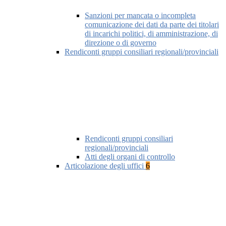
Sanzioni per mancata o incompleta
comunicazione dei dati da parte dei titolari
di incarichi politici, di amministrazione, di
direzione o di governo
Rendiconti gruppi consiliari regionali/provinciali
Rendiconti gruppi consiliari
regionali/provinciali
Atti degli organi di controllo
Articolazione degli uffici
6