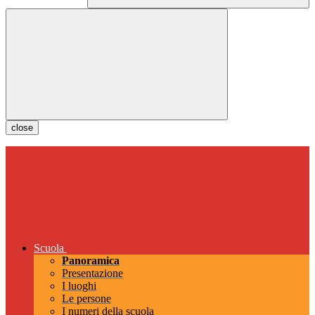
close
Scuola
Panoramica
Presentazione
I luoghi
Le persone
I numeri della scuola