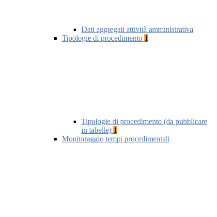
Dati aggregati attività amministrativa
Tipologie di procedimento
1
Tipologie di procedimento (da pubblicare
in tabelle)
1
Monitoraggio tempi procedimentali