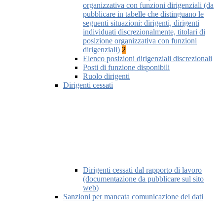
organizzativa con funzioni dirigenziali (da
pubblicare in tabelle che distinguano le
seguenti situazioni: dirigenti, dirigenti
individuati discrezionalmente, titolari di
posizione organizzativa con funzioni
dirigenziali)
2
Elenco posizioni dirigenziali discrezionali
Posti di funzione disponibili
Ruolo dirigenti
Dirigenti cessati
Dirigenti cessati dal rapporto di lavoro
(documentazione da pubblicare sul sito
web)
Sanzioni per mancata comunicazione dei dati