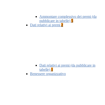
Ammontare complessivo dei premi (da
pubblicare in tabelle)
5
Dati relativi ai premi
2
Dati relativi ai premi (da pubblicare in
tabelle)
1
Benessere organizzativo