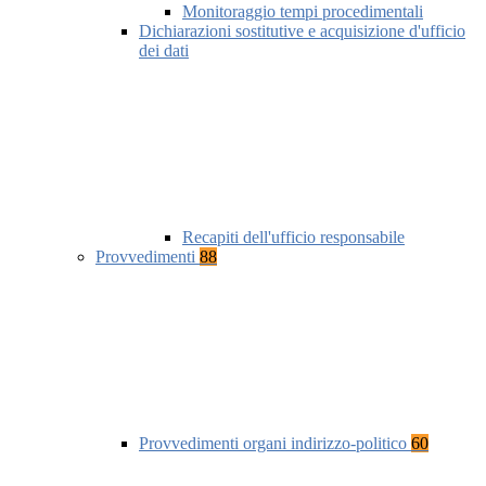
Monitoraggio tempi procedimentali
Dichiarazioni sostitutive e acquisizione d'ufficio
dei dati
Recapiti dell'ufficio responsabile
Provvedimenti
88
Provvedimenti organi indirizzo-politico
60