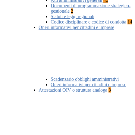
Atti amministrativi generali
42
Documenti di programmazione strategico-
gestionale
2
Statuti e leggi regionali
Codice disciplinare e codice di condotta
14
Oneri informativi per cittadini e imprese
Scadenzario obblighi amministrativi
Oneri informativi per cittadini e imprese
Attestazioni OIV o struttura analoga
3