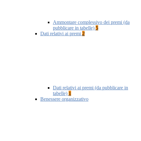
Ammontare complessivo dei premi (da
pubblicare in tabelle)
5
Dati relativi ai premi
2
Dati relativi ai premi (da pubblicare in
tabelle)
1
Benessere organizzativo