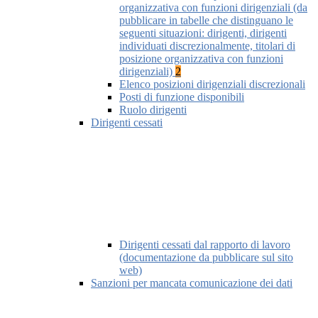
organizzativa con funzioni dirigenziali (da
pubblicare in tabelle che distinguano le
seguenti situazioni: dirigenti, dirigenti
individuati discrezionalmente, titolari di
posizione organizzativa con funzioni
dirigenziali)
2
Elenco posizioni dirigenziali discrezionali
Posti di funzione disponibili
Ruolo dirigenti
Dirigenti cessati
Dirigenti cessati dal rapporto di lavoro
(documentazione da pubblicare sul sito
web)
Sanzioni per mancata comunicazione dei dati