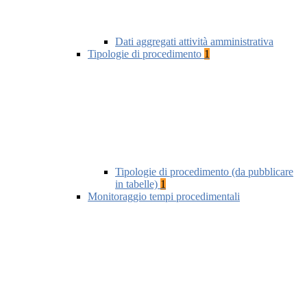
Dati aggregati attività amministrativa
Tipologie di procedimento
1
Tipologie di procedimento (da pubblicare
in tabelle)
1
Monitoraggio tempi procedimentali