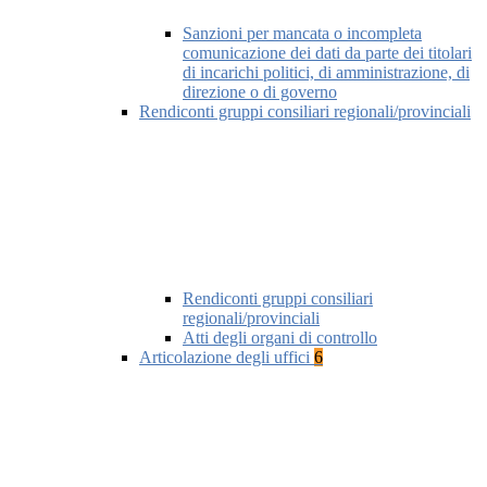
Sanzioni per mancata o incompleta
comunicazione dei dati da parte dei titolari
di incarichi politici, di amministrazione, di
direzione o di governo
Rendiconti gruppi consiliari regionali/provinciali
Rendiconti gruppi consiliari
regionali/provinciali
Atti degli organi di controllo
Articolazione degli uffici
6