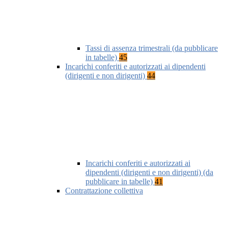
Tassi di assenza trimestrali (da pubblicare
in tabelle)
45
Incarichi conferiti e autorizzati ai dipendenti
(dirigenti e non dirigenti)
44
Incarichi conferiti e autorizzati ai
dipendenti (dirigenti e non dirigenti) (da
pubblicare in tabelle)
41
Contrattazione collettiva