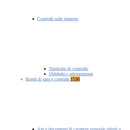
Controlli sulle imprese
Tipologie di controllo
Obblighi e adempimenti
Bandi di gara e contratti
1530
Atti e documenti di carattere generale riferiti a