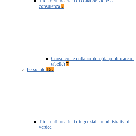
Titolari di incarichi di collaborazione o
consulenza
7
Consulenti e collaboratori (da pubblicare in
tabelle)
7
Personale
167
Titolari di incarichi dirigenziali amministrativi di
vertice