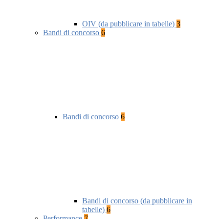
OIV (da pubblicare in tabelle)
3
Bandi di concorso
6
Bandi di concorso
6
Bandi di concorso (da pubblicare in
tabelle)
6
Performance
7