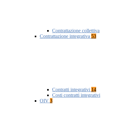
Contrattazione collettiva
Contrattazione integrativa
53
Contratti integrativi
14
Costi contratti integrativi
OIV
3