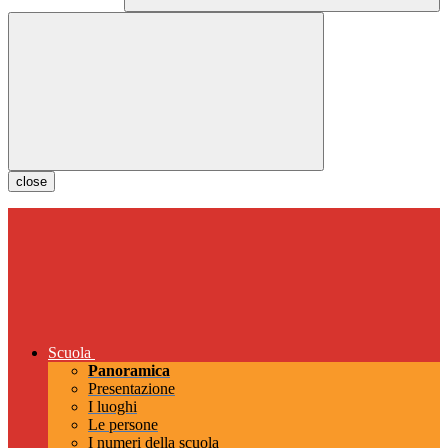
close
Scuola
Panoramica
Presentazione
I luoghi
Le persone
I numeri della scuola