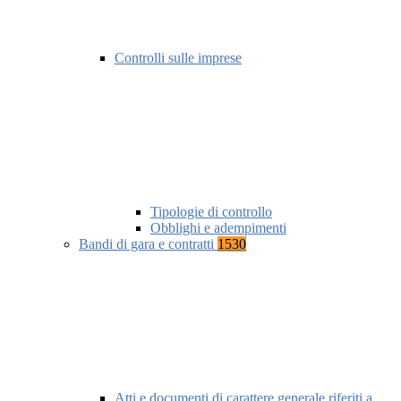
Controlli sulle imprese
Tipologie di controllo
Obblighi e adempimenti
Bandi di gara e contratti
1530
Atti e documenti di carattere generale riferiti a