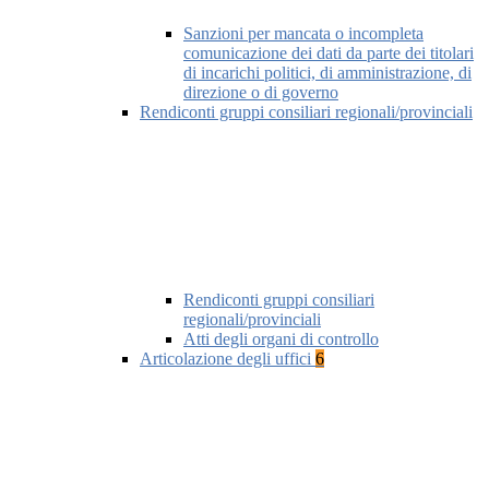
Sanzioni per mancata o incompleta
comunicazione dei dati da parte dei titolari
di incarichi politici, di amministrazione, di
direzione o di governo
Rendiconti gruppi consiliari regionali/provinciali
Rendiconti gruppi consiliari
regionali/provinciali
Atti degli organi di controllo
Articolazione degli uffici
6