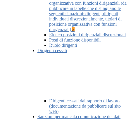
organizzativa con funzioni dirigenziali (da
pubblicare in tabelle che distinguano le
seguenti situazioni: dirigenti, dirigenti
individuati discrezionalmente, titolari di
posizione organizzativa con funzioni
dirigenziali)
2
Elenco posizioni dirigenziali discrezionali
Posti di funzione disponibili
Ruolo dirigenti
Dirigenti cessati
Dirigenti cessati dal rapporto di lavoro
(documentazione da pubblicare sul sito
web)
Sanzioni per mancata comunicazione dei dati