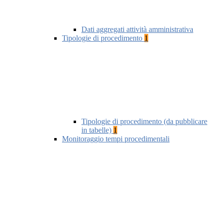
Dati aggregati attività amministrativa
Tipologie di procedimento
1
Tipologie di procedimento (da pubblicare
in tabelle)
1
Monitoraggio tempi procedimentali