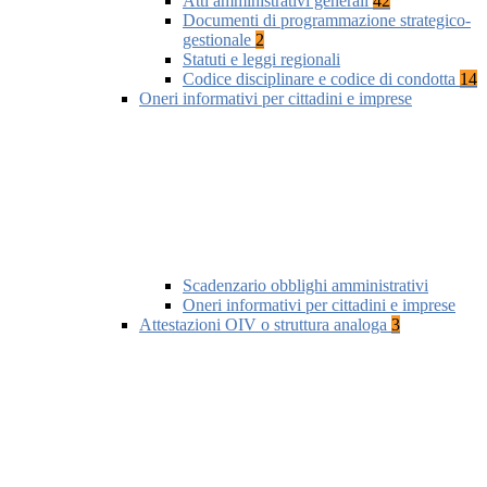
Atti amministrativi generali
42
Documenti di programmazione strategico-
gestionale
2
Statuti e leggi regionali
Codice disciplinare e codice di condotta
14
Oneri informativi per cittadini e imprese
Scadenzario obblighi amministrativi
Oneri informativi per cittadini e imprese
Attestazioni OIV o struttura analoga
3