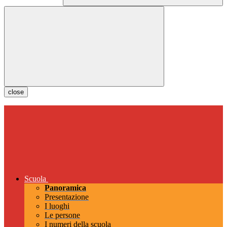
close
Scuola
Panoramica
Presentazione
I luoghi
Le persone
I numeri della scuola