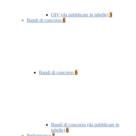
OIV (da pubblicare in tabelle)
3
Bandi di concorso
6
Bandi di concorso
6
Bandi di concorso (da pubblicare in
tabelle)
6
Performance
7