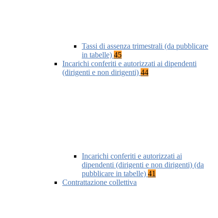
Tassi di assenza trimestrali (da pubblicare
in tabelle)
45
Incarichi conferiti e autorizzati ai dipendenti
(dirigenti e non dirigenti)
44
Incarichi conferiti e autorizzati ai
dipendenti (dirigenti e non dirigenti) (da
pubblicare in tabelle)
41
Contrattazione collettiva