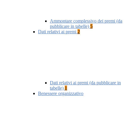
Ammontare complessivo dei premi (da
pubblicare in tabelle)
5
Dati relativi ai premi
2
Dati relativi ai premi (da pubblicare in
tabelle)
1
Benessere organizzativo