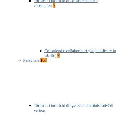
Titolari di incarichi di collaborazione o
consulenza
7
Consulenti e collaboratori (da pubblicare in
tabelle)
7
Personale
167
Titolari di incarichi dirigenziali amministrativi di
vertice