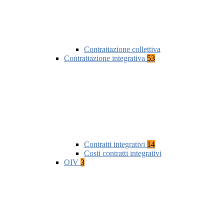
Contrattazione collettiva
Contrattazione integrativa
53
Contratti integrativi
14
Costi contratti integrativi
OIV
3