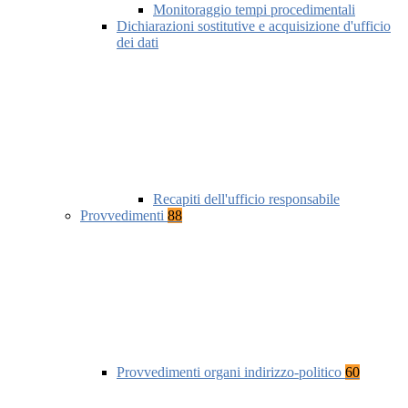
Monitoraggio tempi procedimentali
Dichiarazioni sostitutive e acquisizione d'ufficio
dei dati
Recapiti dell'ufficio responsabile
Provvedimenti
88
Provvedimenti organi indirizzo-politico
60