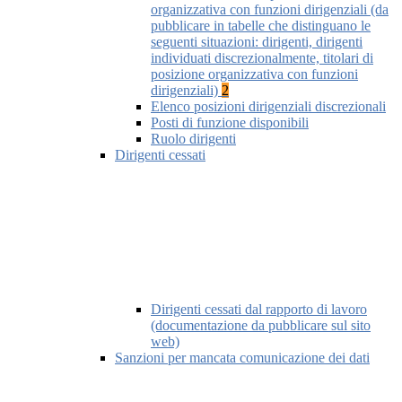
organizzativa con funzioni dirigenziali (da
pubblicare in tabelle che distinguano le
seguenti situazioni: dirigenti, dirigenti
individuati discrezionalmente, titolari di
posizione organizzativa con funzioni
dirigenziali)
2
Elenco posizioni dirigenziali discrezionali
Posti di funzione disponibili
Ruolo dirigenti
Dirigenti cessati
Dirigenti cessati dal rapporto di lavoro
(documentazione da pubblicare sul sito
web)
Sanzioni per mancata comunicazione dei dati