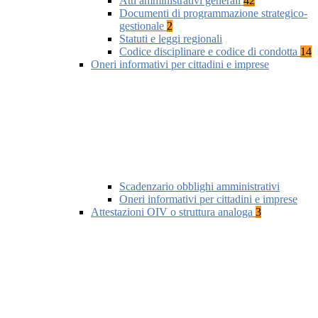
Atti amministrativi generali
42
Documenti di programmazione strategico-
gestionale
2
Statuti e leggi regionali
Codice disciplinare e codice di condotta
14
Oneri informativi per cittadini e imprese
Scadenzario obblighi amministrativi
Oneri informativi per cittadini e imprese
Attestazioni OIV o struttura analoga
3