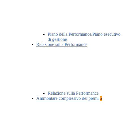
Piano della Performance/Piano esecutivo
di gestione
Relazione sulla Performance
Relazione sulla Performance
Ammontare complessivo dei premi
5