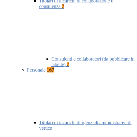
Titolari di incarichi di collaborazione o
consulenza
7
Consulenti e collaboratori (da pubblicare in
tabelle)
7
Personale
167
Titolari di incarichi dirigenziali amministrativi di
vertice