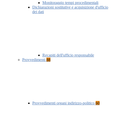
Monitoraggio tempi procedimentali
Dichiarazioni sostitutive e acquisizione d'ufficio
dei dati
Recapiti dell'ufficio responsabile
Provvedimenti
88
Provvedimenti organi indirizzo-politico
60