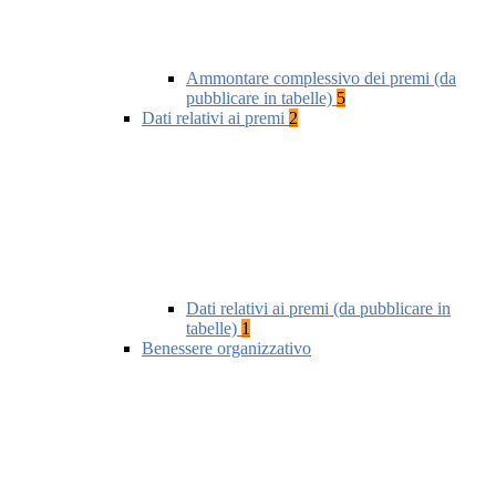
Ammontare complessivo dei premi (da
pubblicare in tabelle)
5
Dati relativi ai premi
2
Dati relativi ai premi (da pubblicare in
tabelle)
1
Benessere organizzativo