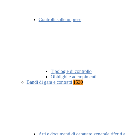
Controlli sulle imprese
Tipologie di controllo
Obblighi e adempimenti
Bandi di gara e contratti
1530
Atti e documenti di carattere generale riferiti a