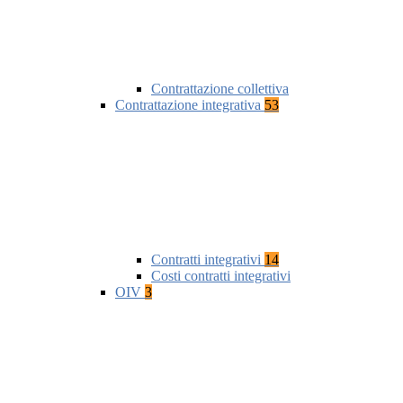
Contrattazione collettiva
Contrattazione integrativa
53
Contratti integrativi
14
Costi contratti integrativi
OIV
3