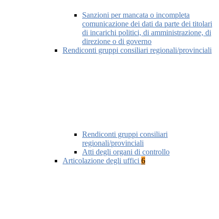
Sanzioni per mancata o incompleta
comunicazione dei dati da parte dei titolari
di incarichi politici, di amministrazione, di
direzione o di governo
Rendiconti gruppi consiliari regionali/provinciali
Rendiconti gruppi consiliari
regionali/provinciali
Atti degli organi di controllo
Articolazione degli uffici
6