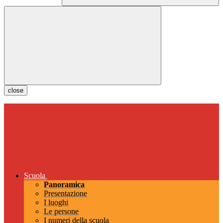
close
Scuola
Panoramica
Presentazione
I luoghi
Le persone
I numeri della scuola