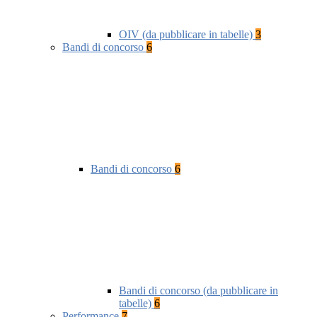
OIV (da pubblicare in tabelle)
3
Bandi di concorso
6
Bandi di concorso
6
Bandi di concorso (da pubblicare in
tabelle)
6
Performance
7