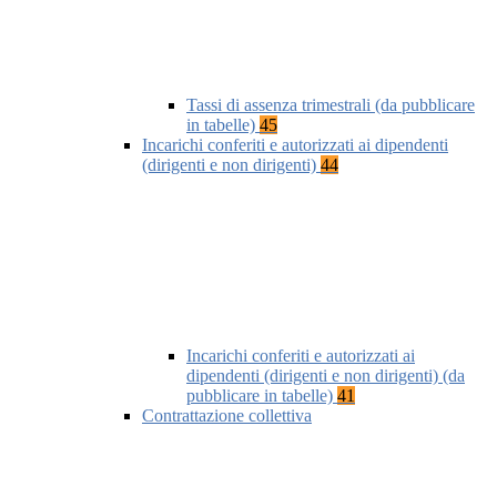
Tassi di assenza trimestrali (da pubblicare
in tabelle)
45
Incarichi conferiti e autorizzati ai dipendenti
(dirigenti e non dirigenti)
44
Incarichi conferiti e autorizzati ai
dipendenti (dirigenti e non dirigenti) (da
pubblicare in tabelle)
41
Contrattazione collettiva