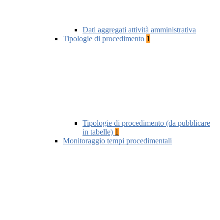
Dati aggregati attività amministrativa
Tipologie di procedimento
1
Tipologie di procedimento (da pubblicare
in tabelle)
1
Monitoraggio tempi procedimentali