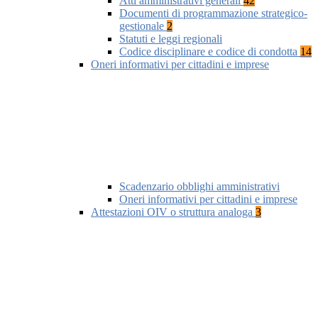
Atti amministrativi generali
42
Documenti di programmazione strategico-
gestionale
2
Statuti e leggi regionali
Codice disciplinare e codice di condotta
14
Oneri informativi per cittadini e imprese
Scadenzario obblighi amministrativi
Oneri informativi per cittadini e imprese
Attestazioni OIV o struttura analoga
3