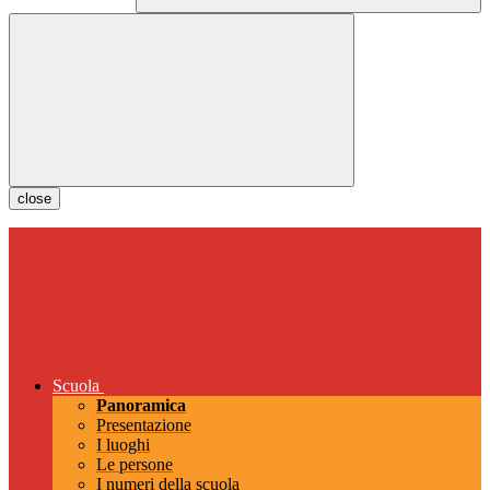
close
Scuola
Panoramica
Presentazione
I luoghi
Le persone
I numeri della scuola