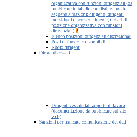
organizzativa con funzioni dirigenziali (da
pubblicare in tabelle che distinguano le
seguenti situazioni: dirigenti, dirigenti
individuati discrezionalmente, titolari di
posizione organizzativa con funzioni
dirigenziali)
2
Elenco posizioni dirigenziali discrezionali
Posti di funzione disponibili
Ruolo dirigenti
Dirigenti cessati
Dirigenti cessati dal rapporto di lavoro
(documentazione da pubblicare sul sito
web)
Sanzioni per mancata comunicazione dei dati