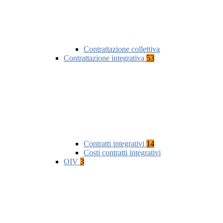
Contrattazione collettiva
Contrattazione integrativa
53
Contratti integrativi
14
Costi contratti integrativi
OIV
3