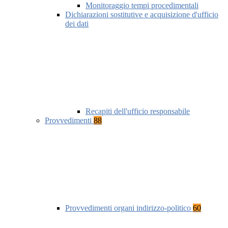
Monitoraggio tempi procedimentali
Dichiarazioni sostitutive e acquisizione d'ufficio
dei dati
Recapiti dell'ufficio responsabile
Provvedimenti
88
Provvedimenti organi indirizzo-politico
60