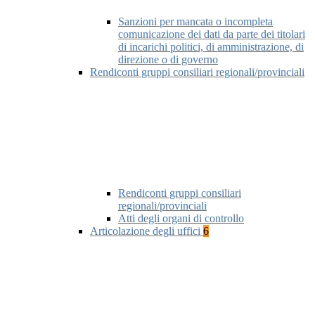
Sanzioni per mancata o incompleta
comunicazione dei dati da parte dei titolari
di incarichi politici, di amministrazione, di
direzione o di governo
Rendiconti gruppi consiliari regionali/provinciali
Rendiconti gruppi consiliari
regionali/provinciali
Atti degli organi di controllo
Articolazione degli uffici
6