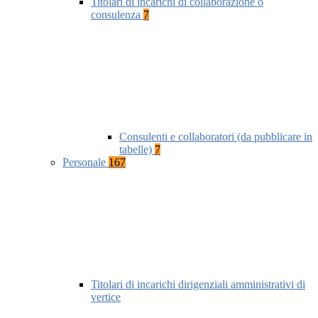
Titolari di incarichi di collaborazione o
consulenza
7
Consulenti e collaboratori (da pubblicare in
tabelle)
7
Personale
167
Titolari di incarichi dirigenziali amministrativi di
vertice