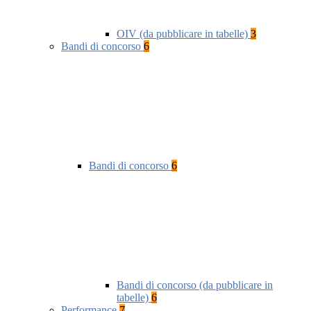
OIV (da pubblicare in tabelle)
3
Bandi di concorso
6
Bandi di concorso
6
Bandi di concorso (da pubblicare in
tabelle)
6
Performance
7