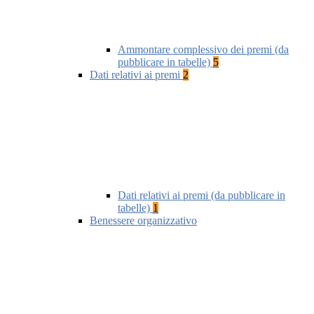
Ammontare complessivo dei premi (da
pubblicare in tabelle)
5
Dati relativi ai premi
2
Dati relativi ai premi (da pubblicare in
tabelle)
1
Benessere organizzativo