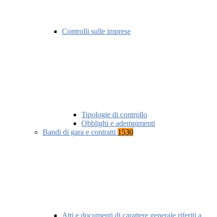
Controlli sulle imprese
Tipologie di controllo
Obblighi e adempimenti
Bandi di gara e contratti
1530
Atti e documenti di carattere generale riferiti a