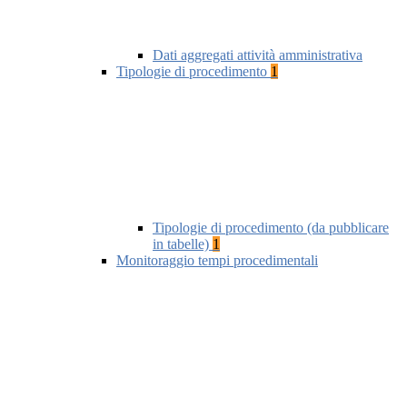
Dati aggregati attività amministrativa
Tipologie di procedimento
1
Tipologie di procedimento (da pubblicare
in tabelle)
1
Monitoraggio tempi procedimentali