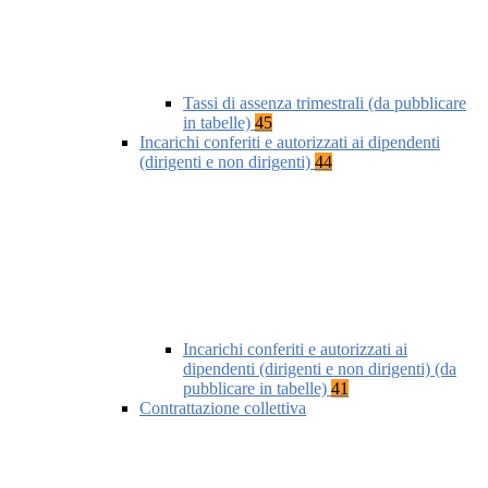
Tassi di assenza trimestrali (da pubblicare
in tabelle)
45
Incarichi conferiti e autorizzati ai dipendenti
(dirigenti e non dirigenti)
44
Incarichi conferiti e autorizzati ai
dipendenti (dirigenti e non dirigenti) (da
pubblicare in tabelle)
41
Contrattazione collettiva